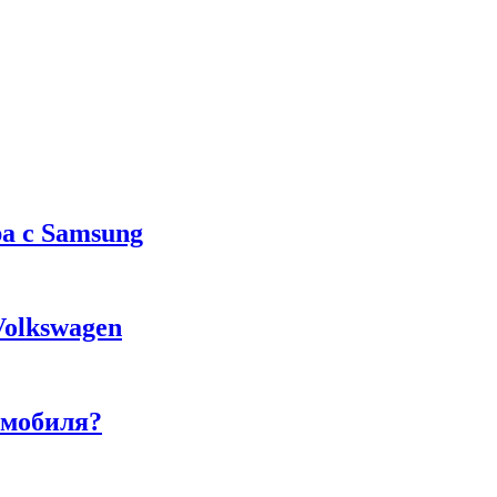
а с Samsung
Volkswagen
омобиля?