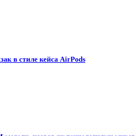
зак в стиле кейса AirPods