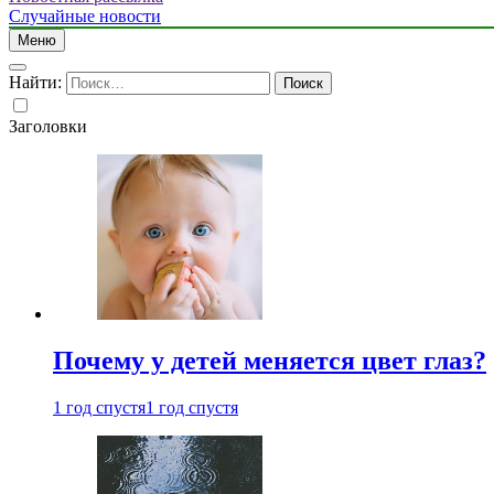
Случайные новости
Меню
Найти:
Заголовки
Почему у детей меняется цвет глаз?
1 год спустя
1 год спустя