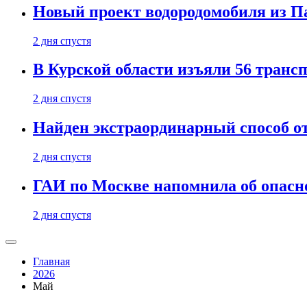
Новый проект водородомобиля из П
2 дня спустя
В Курской области изъяли 56 транс
2 дня спустя
Найден экстраординарный способ о
2 дня спустя
ГАИ по Москве напомнила об опасно
2 дня спустя
Главная
2026
Май