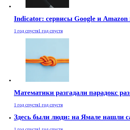
Indicator: сервисы Google и Amazo
1 год спустя
1 год спустя
Математики разгадали парадокс раз
1 год спустя
1 год спустя
Здесь были люди: на Ямале нашли 
1 год спустя
1 год спустя