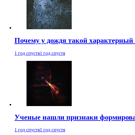
Почему у дождя такой характерный 
1 год спустя
1 год спустя
Ученые нашли признаки формирован
1 год спустя
1 год спустя