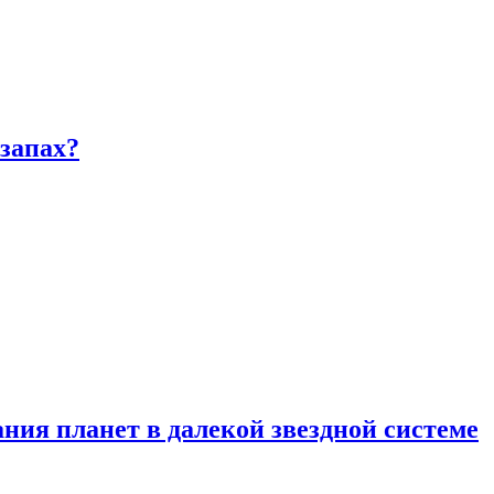
запах?
ия планет в далекой звездной системе