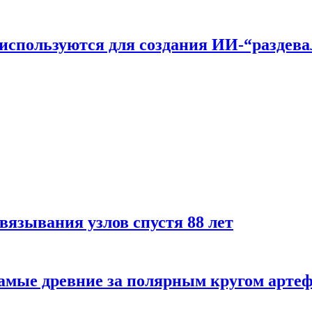
n используются для создания ИИ-“раздев
вязывания узлов спустя 88 лет
самые древние за полярным кругом арте