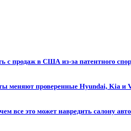
ть с продаж в США из-за патентного спор
ты меняют проверенные Hyundai, Kia и 
чем все это может навредить салону авт