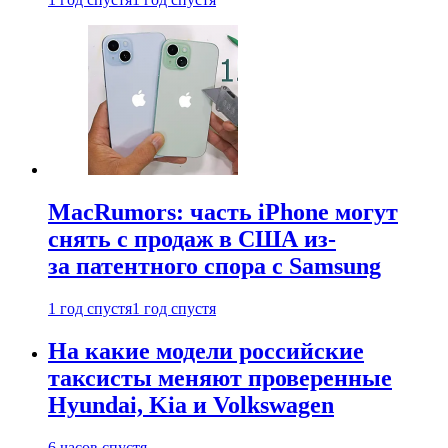
MacRumors: часть iPhone могут
снять с продаж в США из-
за патентного спора с Samsung
1 год спустя
1 год спустя
На какие модели российские
таксисты меняют проверенные
Hyundai, Kia и Volkswagen
6 часов спустя