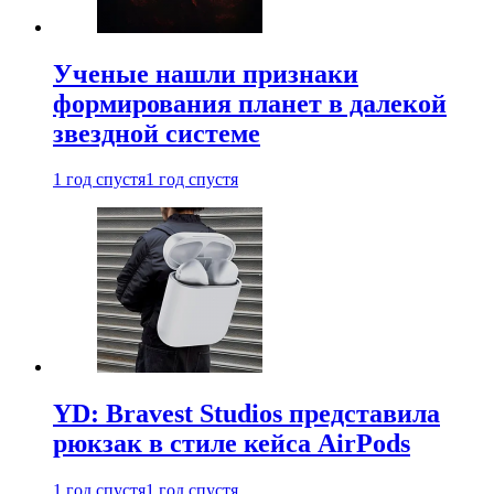
Ученые нашли признаки
формирования планет в далекой
звездной системе
1 год спустя
1 год спустя
YD: Bravest Studios представила
рюкзак в стиле кейса AirPods
1 год спустя
1 год спустя