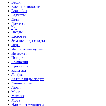
Вещи
Военные новости
Волейбол
Гаджеты
Дети
Дом и сад
Еда
Звёзды
Здоровье
Зимние виды спорта
Игры
Импортозамещение
Интернет
Истории
Компании
Криминал
Культура
Лайфхаки
Летние виды спорта
Личный счет
Люди
Места
Мнения
Мода
Народная медицина