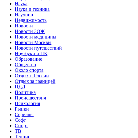
Наука
Наука и техника
Научпоп
Недвижимость
Новости
Новости ЗОЖ
Новости медицины
Новости Москвы
Новости путешествий
Ноутбуки и ПК
Образование
Общество
Около спорта
Отдых в России
Отдых за границей
ПДД
Политика
Происшествия
Психология
Рынки
Сериалы
Софт
Спорт
ТВ
Теннис