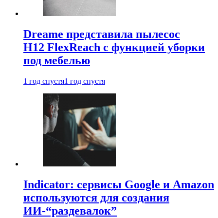
Dreame представила пылесос
H12 FlexReach с функцией уборки
под мебелью
1 год спустя
1 год спустя
Indicator: сервисы Google и Amazon
используются для создания
ИИ-“раздевалок”