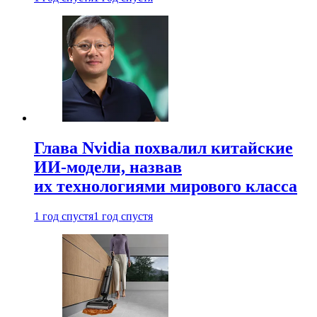
Глава Nvidia похвалил китайские
ИИ-модели, назвав
их технологиями мирового класса
1 год спустя
1 год спустя