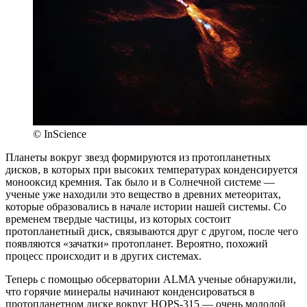
© InScience
Планеты вокруг звезд формируются из протопланетных
дисков, в которых при высоких температурах конденсируется
монооксид кремния. Так было и в Солнечной системе —
ученые уже находили это вещество в древних метеоритах,
которые образовались в начале истории нашей системы. Со
временем твердые частицы, из которых состоит
протопланетный диск, связываются друг с другом, после чего
появляются «зачатки» протопланет. Вероятно, похожий
процесс происходит и в других системах.
Теперь с помощью обсерватории ALMA ученые обнаружили,
что горячие минералы начинают конденсироваться в
протопланетном диске вокруг HOPS-315 — очень молодой