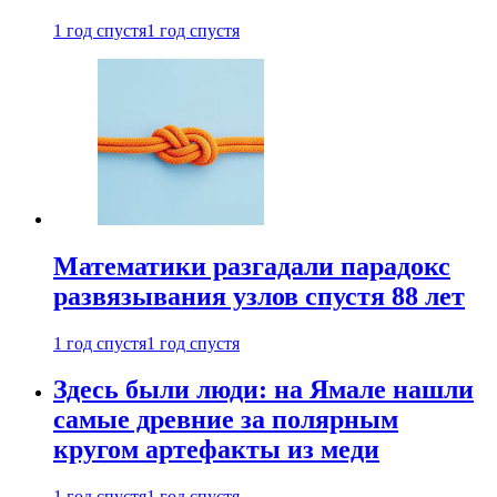
1 год спустя
1 год спустя
Математики разгадали парадокс
развязывания узлов спустя 88 лет
1 год спустя
1 год спустя
Здесь были люди: на Ямале нашли
самые древние за полярным
кругом артефакты из меди
1 год спустя
1 год спустя