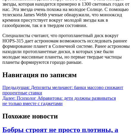
звезды, которая находится примерно в 1300 световых годах от
нас. Эта звезда очень похожа на молодое Солнце. С помощью
телескопа James Webb ученые обнаружили, что монооксид
кремния присутствует вокруг молодой звезды как в
газообразном, так и в твердом состоянии.
Специалисты считают, что протопланетный диск вокруг
HOPS-315 дает астрономам возможность исследовать раннее
формирование планет в Солнечной системе. Ранее астрономы
находили протопланетные диски, в которых уже были
молодые массивные планеты, но первые твердые частицы
планеты формируются гораздо раньше.
Навигация по записям
Предыдущая:
Депозиты мельчают: банки массово снижают
процентные ставки
Далее:
Психолог Абравитова: дети должны развиваться
не только вместе с гаджетами
Похожие новости
Бобры строят не просто плотины, а