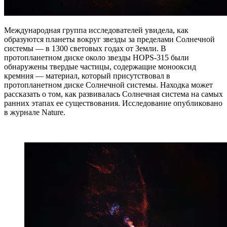
Международная группа исследователей увидела, как
образуются планеты вокруг звезды за пределами Солнечной
системы — в 1300 световых годах от Земли. В
протопланетном диске около звезды HOPS-315 были
обнаружены твердые частицы, содержащие монооксид
кремния — материал, который присутствовал в
протопланетном диске Солнечной системы. Находка может
рассказать о том, как развивалась Солнечная система на самых
ранних этапах ее существования. Исследование опубликовано
в журнале Nature.