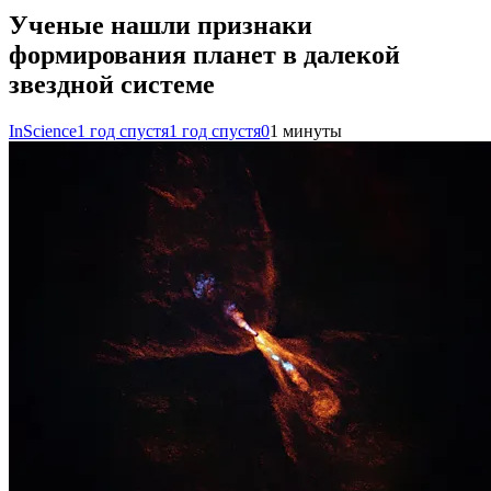
Ученые нашли признаки
формирования планет в далекой
звездной системе
InScience
1 год спустя
1 год спустя
0
1 минуты