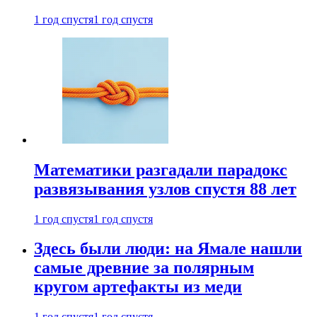
1 год спустя
1 год спустя
Математики разгадали парадокс
развязывания узлов спустя 88 лет
1 год спустя
1 год спустя
Здесь были люди: на Ямале нашли
самые древние за полярным
кругом артефакты из меди
1 год спустя
1 год спустя