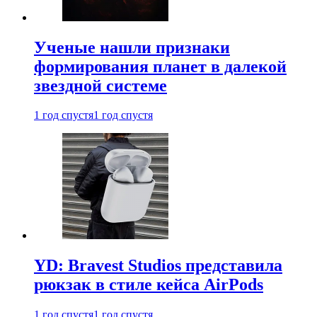
Ученые нашли признаки
формирования планет в далекой
звездной системе
1 год спустя
1 год спустя
YD: Bravest Studios представила
рюкзак в стиле кейса AirPods
1 год спустя
1 год спустя