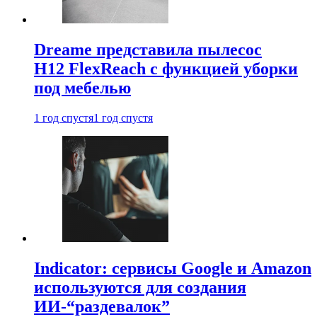
Dreame представила пылесос
H12 FlexReach с функцией уборки
под мебелью
1 год спустя
1 год спустя
Indicator: сервисы Google и Amazon
используются для создания
ИИ-“раздевалок”