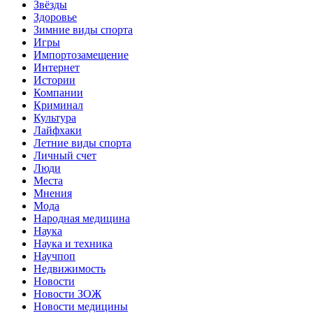
Звёзды
Здоровье
Зимние виды спорта
Игры
Импортозамещение
Интернет
Истории
Компании
Криминал
Культура
Лайфхаки
Летние виды спорта
Личный счет
Люди
Места
Мнения
Мода
Народная медицина
Наука
Наука и техника
Научпоп
Недвижимость
Новости
Новости ЗОЖ
Новости медицины