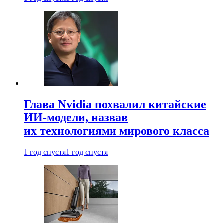
Глава Nvidia похвалил китайские
ИИ-модели, назвав
их технологиями мирового класса
1 год спустя
1 год спустя