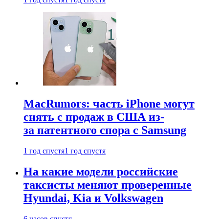
MacRumors: часть iPhone могут
снять с продаж в США из-
за патентного спора с Samsung
1 год спустя
1 год спустя
На какие модели российские
таксисты меняют проверенные
Hyundai, Kia и Volkswagen
6 часов спустя