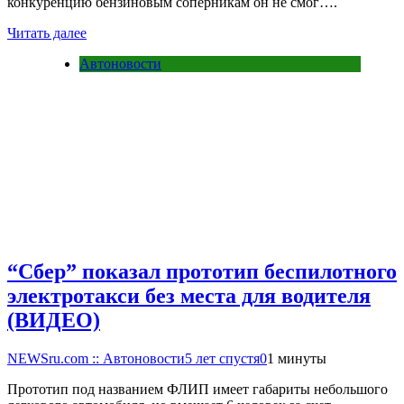
конкуренцию бензиновым соперникам он не смог….
Читать далее
Автоновости
“Сбер” показал прототип беспилотного
электротакси без места для водителя
(ВИДЕО)
NEWSru.com :: Автоновости
5 лет спустя
0
1 минуты
Прототип под названием ФЛИП имеет габариты небольшого