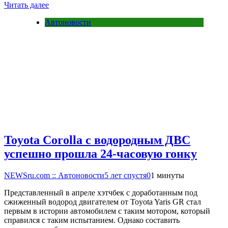
Читать далее
Автоновости
Toyota Corolla с водородным ДВС
успешно прошла 24-часовую гонку
NEWSru.com :: Автоновости
5 лет спустя
0
1 минуты
Представленный в апреле хэтчбек с доработанным под
сжиженный водород двигателем от Toyota Yaris GR стал
первым в истории автомобилем с таким мотором, который
справился с таким испытанием. Однако составить