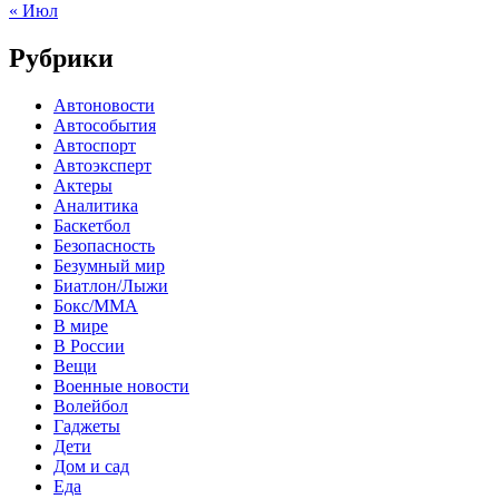
« Июл
Рубрики
Автоновости
Автособытия
Автоспорт
Автоэксперт
Актеры
Аналитика
Баскетбол
Безопасность
Безумный мир
Биатлон/Лыжи
Бокс/MMA
В мире
В России
Вещи
Военные новости
Волейбол
Гаджеты
Дети
Дом и сад
Еда