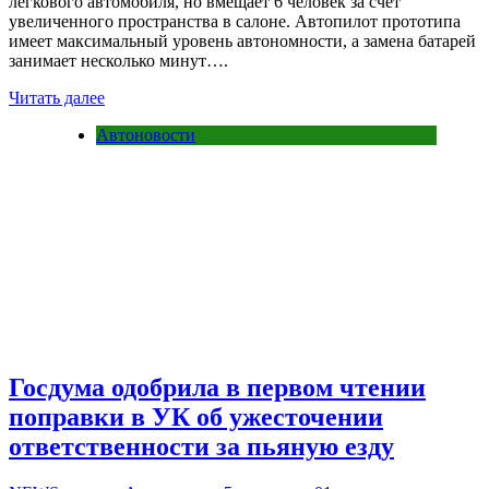
легкового автомобиля, но вмещает 6 человек за счет
увеличенного пространства в салоне. Автопилот прототипа
имеет максимальный уровень автономности, а замена батарей
занимает несколько минут….
Читать далее
Автоновости
Госдума одобрила в первом чтении
поправки в УК об ужесточении
ответственности за пьяную езду