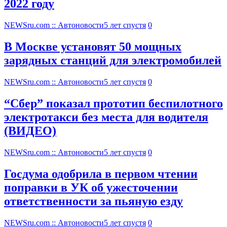
2022 году
NEWSru.com :: Автоновости
5 лет спустя
0
В Москве установят 50 мощных
зарядных станций для электромобилей
NEWSru.com :: Автоновости
5 лет спустя
0
“Сбер” показал прототип беспилотного
электротакси без места для водителя
(ВИДЕО)
NEWSru.com :: Автоновости
5 лет спустя
0
Госдума одобрила в первом чтении
поправки в УК об ужесточении
ответственности за пьяную езду
NEWSru.com :: Автоновости
5 лет спустя
0