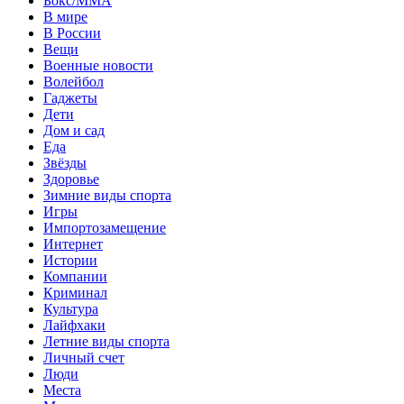
Бокс/MMA
В мире
В России
Вещи
Военные новости
Волейбол
Гаджеты
Дети
Дом и сад
Еда
Звёзды
Здоровье
Зимние виды спорта
Игры
Импортозамещение
Интернет
Истории
Компании
Криминал
Культура
Лайфхаки
Летние виды спорта
Личный счет
Люди
Места