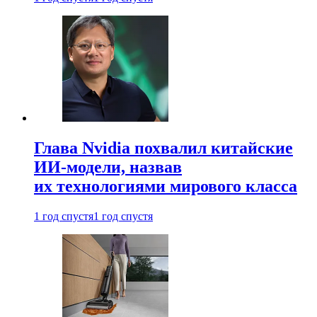
Глава Nvidia похвалил китайские
ИИ-модели, назвав
их технологиями мирового класса
1 год спустя
1 год спустя