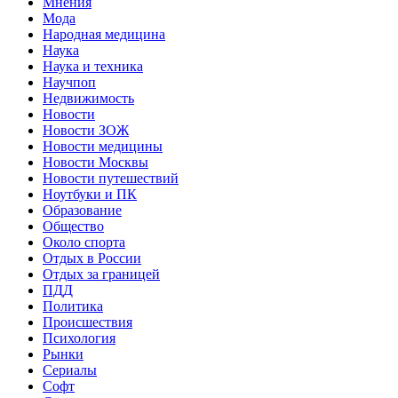
Мнения
Мода
Народная медицина
Наука
Наука и техника
Научпоп
Недвижимость
Новости
Новости ЗОЖ
Новости медицины
Новости Москвы
Новости путешествий
Ноутбуки и ПК
Образование
Общество
Около спорта
Отдых в России
Отдых за границей
ПДД
Политика
Происшествия
Психология
Рынки
Сериалы
Софт