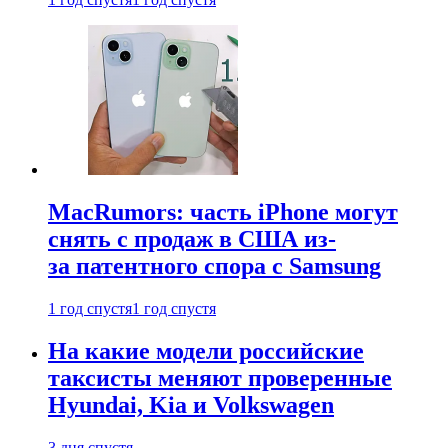
MacRumors: часть iPhone могут
снять с продаж в США из-
за патентного спора с Samsung
1 год спустя
1 год спустя
На какие модели российские
таксисты меняют проверенные
Hyundai, Kia и Volkswagen
3 дня спустя