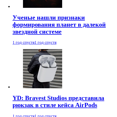
Ученые нашли признаки
формирования планет в далекой
звездной системе
1 год спустя
1 год спустя
YD: Bravest Studios представила
рюкзак в стиле кейса AirPods
1 год спустя
1 год спустя