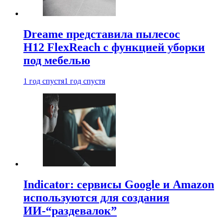
Dreame представила пылесос
H12 FlexReach с функцией уборки
под мебелью
1 год спустя
1 год спустя
Indicator: сервисы Google и Amazon
используются для создания
ИИ-“раздевалок”