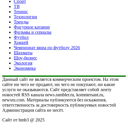
Спорт
ТВ
Теннис
Технологии
Тренды
Фигурное катание
Фильмы и сериалы
Футбол
Хоккей
Чемпионат мира по футболу 2026
Шахматы
Шоу-бизнес
Экология
Экономика
Данный сайт не является коммерческим проектом. На этом
сайте ни чего не продают, ни чего не покупают, ни какие
услуги не оказываются. Сайт представляет собой ленту
новостей RSS канала news.rambler.ru, kommersant.ru,
newsru.com. Материалы публикуются без искажения,
ответственность за достоверность публикуемых новостей
Администрация сайта не несёт.
Сайт от bmb3 @ 2025