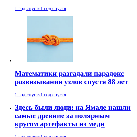
1 год спустя
1 год спустя
Математики разгадали парадокс
развязывания узлов спустя 88 лет
1 год спустя
1 год спустя
Здесь были люди: на Ямале нашли
самые древние за полярным
кругом артефакты из меди
1 год спустя
1 год спустя