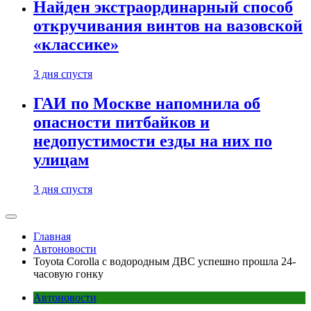
Найден экстраординарный способ
откручивания винтов на вазовской
«классике»
3 дня спустя
ГАИ по Москве напомнила об
опасности питбайков и
недопустимости езды на них по
улицам
3 дня спустя
Главная
Автоновости
Toyota Corolla с водородным ДВС успешно прошла 24-
часовую гонку
Автоновости