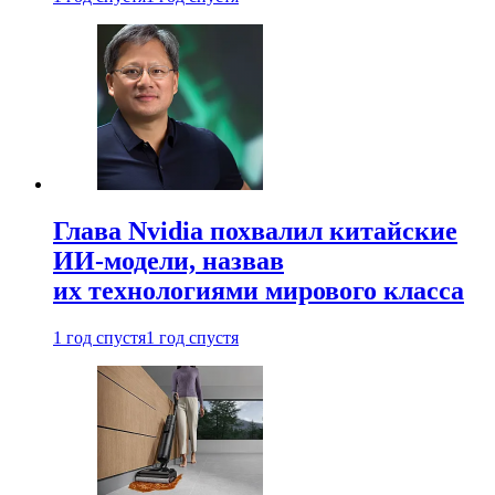
Глава Nvidia похвалил китайские
ИИ-модели, назвав
их технологиями мирового класса
1 год спустя
1 год спустя