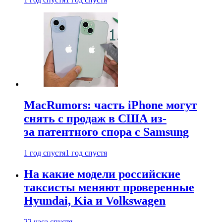
MacRumors: часть iPhone могут
снять с продаж в США из-
за патентного спора с Samsung
1 год спустя
1 год спустя
На какие модели российские
таксисты меняют проверенные
Hyundai, Kia и Volkswagen
22 часа спустя