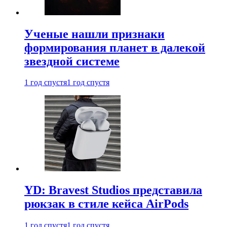
Ученые нашли признаки
формирования планет в далекой
звездной системе
1 год спустя
1 год спустя
YD: Bravest Studios представила
рюкзак в стиле кейса AirPods
1 год спустя
1 год спустя