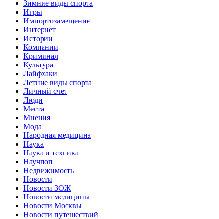
Зимние виды спорта
Игры
Импортозамещение
Интернет
Истории
Компании
Криминал
Культура
Лайфхаки
Летние виды спорта
Личный счет
Люди
Места
Мнения
Мода
Народная медицина
Наука
Наука и техника
Научпоп
Недвижимость
Новости
Новости ЗОЖ
Новости медицины
Новости Москвы
Новости путешествий