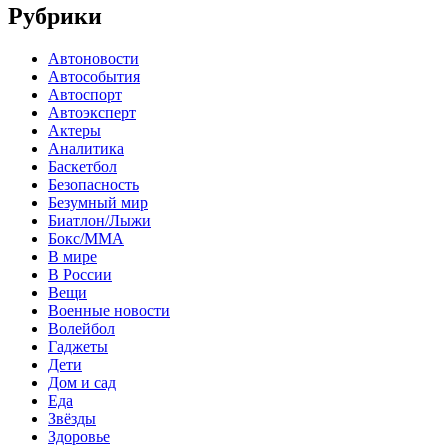
Рубрики
Автоновости
Автособытия
Автоспорт
Автоэксперт
Актеры
Аналитика
Баскетбол
Безопасность
Безумный мир
Биатлон/Лыжи
Бокс/MMA
В мире
В России
Вещи
Военные новости
Волейбол
Гаджеты
Дети
Дом и сад
Еда
Звёзды
Здоровье