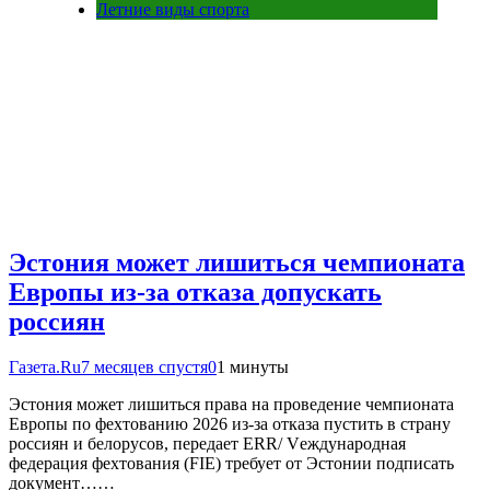
Летние виды спорта
Эстония может лишиться чемпионата
Европы из-за отказа допускать
россиян
Газета.Ru
7 месяцев спустя
0
1 минуты
Эстония может лишиться права на проведение чемпионата
Европы по фехтованию 2026 из-за отказа пустить в страну
россиян и белорусов, передает ERR/ Vеждународная
федерация фехтования (FIE) требует от Эстонии подписать
документ……