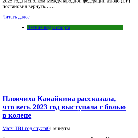
2025 года Исполком Международной федерации дзюдо (IJF)
постановил вернуть……
Читать далее
Летние виды спорта
Пловчиха Канайкина рассказала,
что весь 2023 год выступала с болью
в колене
Матч ТВ
1 год спустя
0
1 минуты