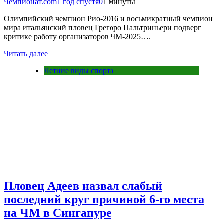
Чемпионат.com
1 год спустя
0
1 минуты
Олимпийский чемпион Рио-2016 и восьмикратный чемпион
мира итальянский пловец Грегоро Пальтриньери подверг
критике работу организаторов ЧМ-2025….
Читать далее
Летние виды спорта
Пловец Адеев назвал слабый
последний круг причиной 6-го места
на ЧМ в Сингапуре