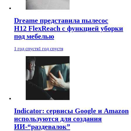
Dreame представила пылесос
H12 FlexReach с функцией уборки
под мебелью
1 год спустя
1 год спустя
Indicator: сервисы Google и Amazon
используются для создания
ИИ-“раздевалок”