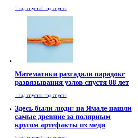
1 год спустя
1 год спустя
Математики разгадали парадокс
развязывания узлов спустя 88 лет
1 год спустя
1 год спустя
Здесь были люди: на Ямале нашли
самые древние за полярным
кругом артефакты из меди
1 год спустя
1 год спустя