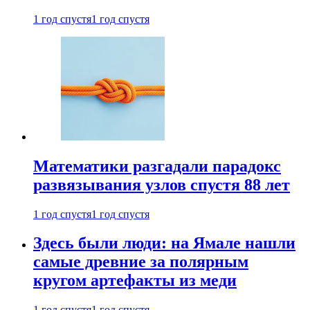
1 год спустя
1 год спустя
Математики разгадали парадокс
развязывания узлов спустя 88 лет
1 год спустя
1 год спустя
Здесь были люди: на Ямале нашли
самые древние за полярным
кругом артефакты из меди
1 год спустя
1 год спустя