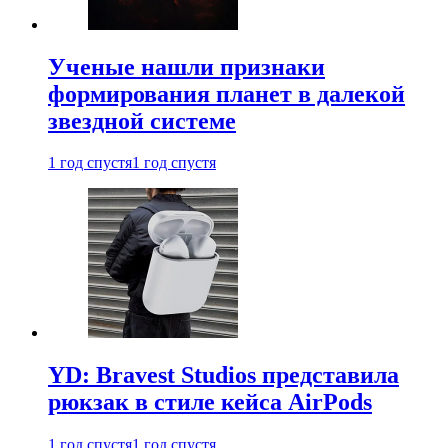
Ученые нашли признаки
формирования планет в далекой
звездной системе
1 год спустя
1 год спустя
YD: Bravest Studios представила
рюкзак в стиле кейса AirPods
1 год спустя
1 год спустя