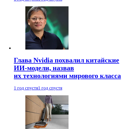
Глава Nvidia похвалил китайские
ИИ-модели, назвав
их технологиями мирового класса
1 год спустя
1 год спустя