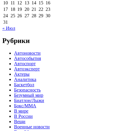
10
11
12
13
14
15
16
17
18
19
20
21
22
23
24
25
26
27
28
29
30
31
« Июл
Рубрики
Автоновости
Автособытия
Автоспорт
Автоэксперт
Актеры
Аналитика
Баскетбол
Безопасность
Безумный мир
Биатлон/Лыжи
Бокс/MMA
В мире
В России
Вещи
Военные новости