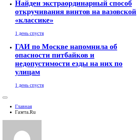
Найден экстраординарный способ
откручивания винтов на вазовской
«классике»
1 день спустя
ГАИ по Москве напомнила об
опасности питбайков и
недопустимости езды на них по
улицам
1 день спустя
Главная
Газета.Ru