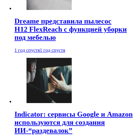
Dreame представила пылесос
H12 FlexReach с функцией уборки
под мебелью
1 год спустя
1 год спустя
Indicator: сервисы Google и Amazon
используются для создания
ИИ-“раздевалок”