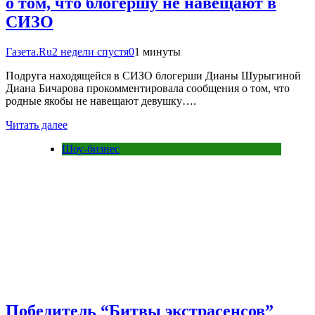
о том, что блогершу не навещают в
СИЗО
Газета.Ru
2 недели спустя
0
1 минуты
Подруга находящейся в СИЗО блогерши Дианы Шурыгиной
Диана Бичарова прокомментировала сообщения о том, что
родные якобы не навещают девушку….
Читать далее
Шоу-бизнес
Победитель “Битвы экстрасенсов”