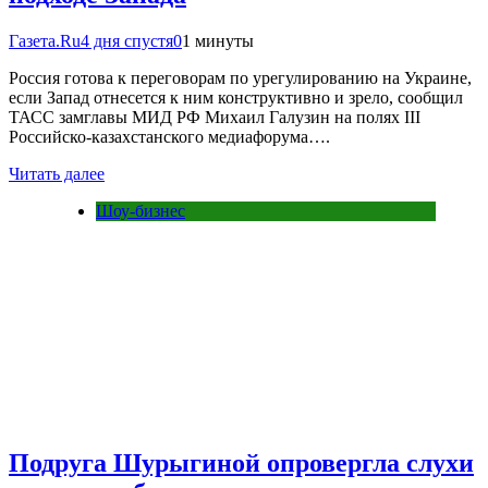
Газета.Ru
4 дня спустя
0
1 минуты
Россия готова к переговорам по урегулированию на Украине,
если Запад отнесется к ним конструктивно и зрело, сообщил
ТАСС замглавы МИД РФ Михаил Галузин на полях III
Российско-казахстанского медиафорума….
Читать далее
Шоу-бизнес
Подруга Шурыгиной опровергла слухи