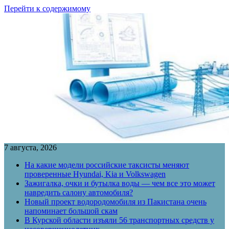
Перейти к содержимому
7 августа, 2026
На какие модели российские таксисты меняют
проверенные Hyundai, Kia и Volkswagen
Зажигалка, очки и бутылка воды — чем все это может
навредить салону автомобиля?
Новый проект водородомобиля из Пакистана очень
напоминает большой скам
В Курской области изъяли 56 транспортных средств у