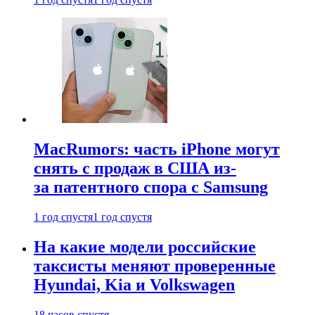
MacRumors: часть iPhone могут
снять с продаж в США из-
за патентного спора с Samsung
1 год спустя
1 год спустя
На какие модели российские
таксисты меняют проверенные
Hyundai, Kia и Volkswagen
18 часов спустя