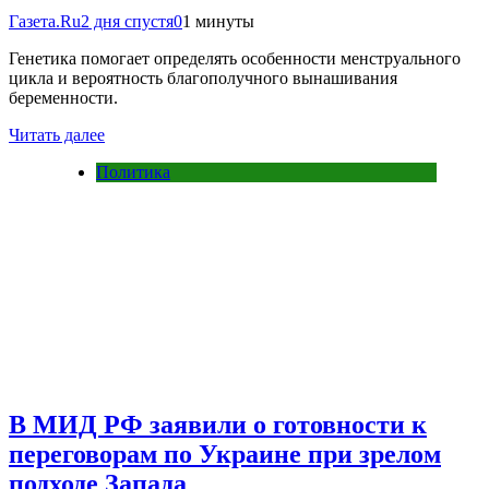
Газета.Ru
2 дня спустя
0
1 минуты
Генетика помогает определять особенности менструального
цикла и вероятность благополучного вынашивания
беременности.
Читать далее
Политика
В МИД РФ заявили о готовности к
переговорам по Украине при зрелом
подходе Запада