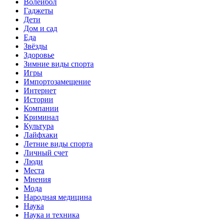
Волейбол
Гаджеты
Дети
Дом и сад
Еда
Звёзды
Здоровье
Зимние виды спорта
Игры
Импортозамещение
Интернет
Истории
Компании
Криминал
Культура
Лайфхаки
Летние виды спорта
Личный счет
Люди
Места
Мнения
Мода
Народная медицина
Наука
Наука и техника