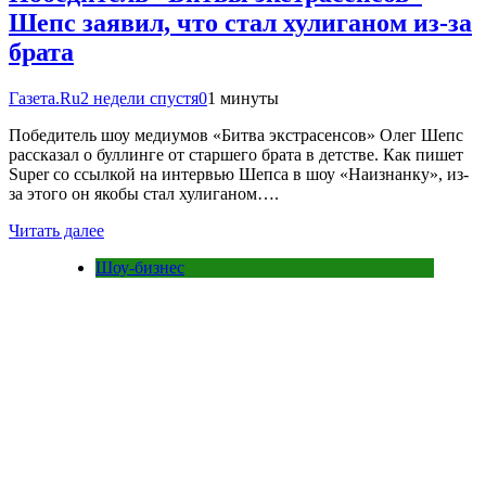
Шепс заявил, что стал хулиганом из-за
брата
Газета.Ru
2 недели спустя
0
1 минуты
Победитель шоу медиумов «Битва экстрасенсов» Олег Шепс
рассказал о буллинге от старшего брата в детстве. Как пишет
Super со ссылкой на интервью Шепса в шоу «Наизнанку», из-
за этого он якобы стал хулиганом….
Читать далее
Шоу-бизнес