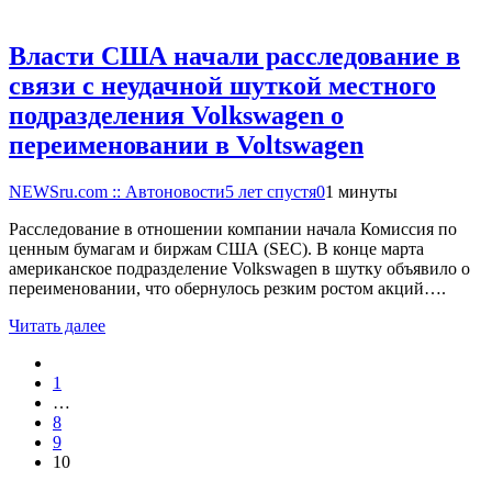
Власти США начали расследование в
связи с неудачной шуткой местного
подразделения Volkswagen о
переименовании в Voltswagen
NEWSru.com :: Автоновости
5 лет спустя
0
1 минуты
Расследование в отношении компании начала Комиссия по
ценным бумагам и биржам США (SEC). В конце марта
американское подразделение Volkswagen в шутку объявило о
переименовании, что обернулось резким ростом акций….
Читать далее
1
…
8
9
10