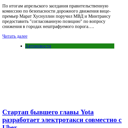
По итогам апрельского заседания правительственную
комиссию по безопасности дорожного движения вице-
премьер Марат Хуснуллин поручил МВД и Минтрансу
предоставить "согласованную позицию" по вопросу
снижения в городах нештрафуемого порога….
Читать далее
Автоновости
Стартап бывшего главы Yota
разработает электротакси совместно с
Uber