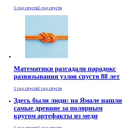
1 год спустя
1 год спустя
Математики разгадали парадокс
развязывания узлов спустя 88 лет
1 год спустя
1 год спустя
Здесь были люди: на Ямале нашли
самые древние за полярным
кругом артефакты из меди
1 год спустя
1 год спустя