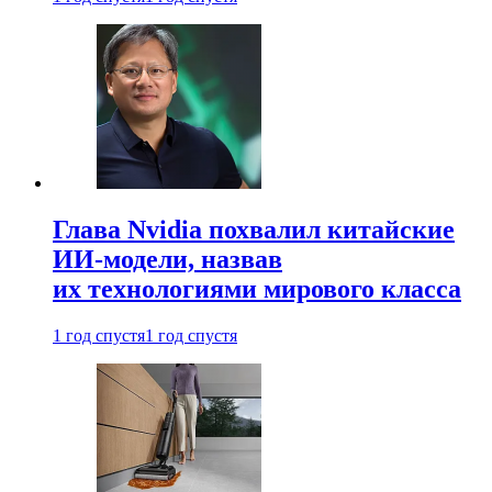
Глава Nvidia похвалил китайские
ИИ-модели, назвав
их технологиями мирового класса
1 год спустя
1 год спустя