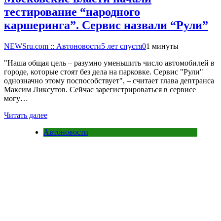
тестирование “народного
каршеринга”. Сервис назвали “Рули”
NEWSru.com :: Автоновости
5 лет спустя
0
1 минуты
"Наша общая цель – разумно уменьшить число автомобилей в
городе, которые стоят без дела на парковке. Сервис "Рули"
однозначно этому поспособствует", – считает глава дептранса
Максим Ликсутов. Сейчас зарегистрироваться в сервисе
могу…
Читать далее
Автоновости