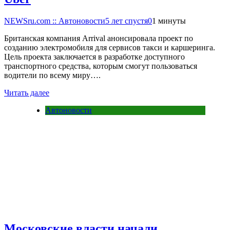
NEWSru.com :: Автоновости
5 лет спустя
0
1 минуты
Британская компания Arrival анонсировала проект по
созданию электромобиля для сервисов такси и каршеринга.
Цель проекта заключается в разработке доступного
транспортного средства, которым смогут пользоваться
водители по всему миру….
Читать далее
Автоновости
Московские власти начали