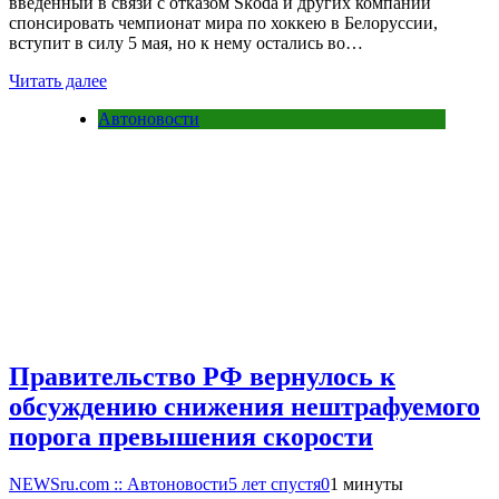
введенный в связи с отказом Skoda и других компаний
спонсировать чемпионат мира по хоккею в Белоруссии,
вступит в силу 5 мая, но к нему остались во…
Читать далее
Автоновости
Правительство РФ вернулось к
обсуждению снижения нештрафуемого
порога превышения скорости
NEWSru.com :: Автоновости
5 лет спустя
0
1 минуты