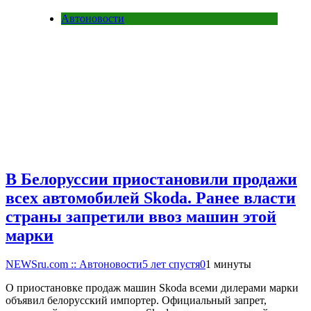
Автоновости
В Белоруссии приостановили продажи
всех автомобилей Skoda. Ранее власти
страны запретили ввоз машин этой
марки
NEWSru.com :: Автоновости
5 лет спустя
0
1 минуты
О приостановке продаж машин Skoda всеми дилерами марки
объявил белорусский импортер. Официальный запрет,