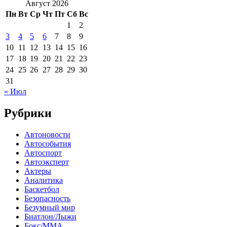
Август 2026
Пн
Вт
Ср
Чт
Пт
Сб
Вс
1
2
3
4
5
6
7
8
9
10
11
12
13
14
15
16
17
18
19
20
21
22
23
24
25
26
27
28
29
30
31
« Июл
Рубрики
Автоновости
Автособытия
Автоспорт
Автоэксперт
Актеры
Аналитика
Баскетбол
Безопасность
Безумный мир
Биатлон/Лыжи
Бокс/MMA