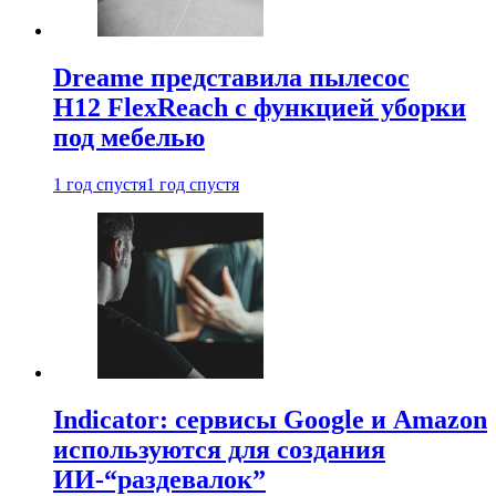
Dreame представила пылесос
H12 FlexReach с функцией уборки
под мебелью
1 год спустя
1 год спустя
Indicator: сервисы Google и Amazon
используются для создания
ИИ-“раздевалок”