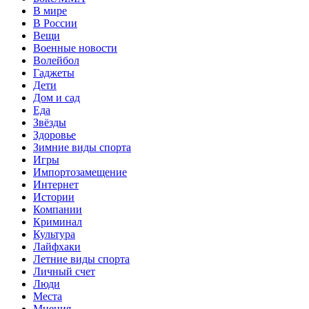
В мире
В России
Вещи
Военные новости
Волейбол
Гаджеты
Дети
Дом и сад
Еда
Звёзды
Здоровье
Зимние виды спорта
Игры
Импортозамещение
Интернет
Истории
Компании
Криминал
Культура
Лайфхаки
Летние виды спорта
Личный счет
Люди
Места
Мнения