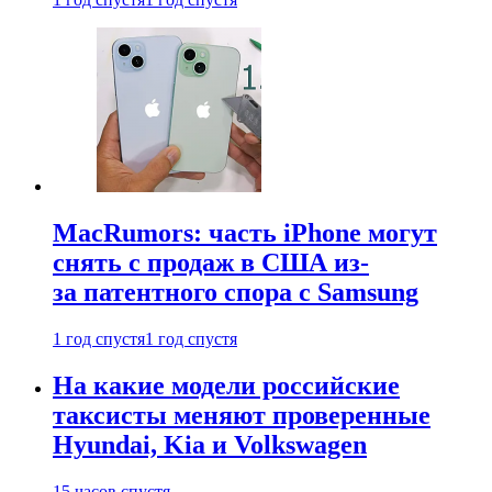
MacRumors: часть iPhone могут
снять с продаж в США из-
за патентного спора с Samsung
1 год спустя
1 год спустя
На какие модели российские
таксисты меняют проверенные
Hyundai, Kia и Volkswagen
15 часов спустя