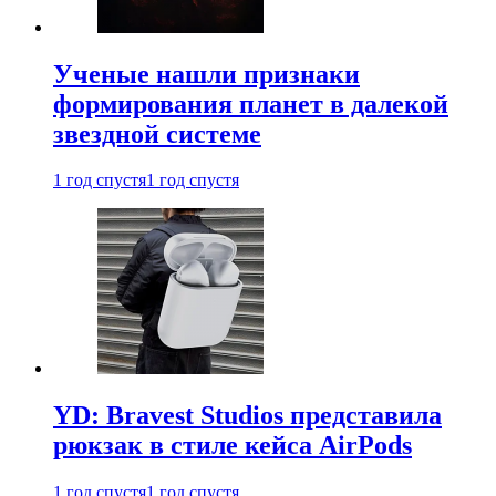
Ученые нашли признаки
формирования планет в далекой
звездной системе
1 год спустя
1 год спустя
YD: Bravest Studios представила
рюкзак в стиле кейса AirPods
1 год спустя
1 год спустя