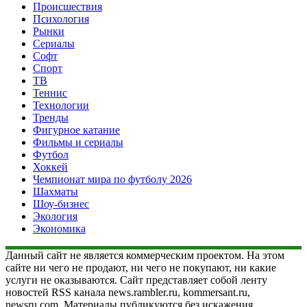
Происшествия
Психология
Рынки
Сериалы
Софт
Спорт
ТВ
Теннис
Технологии
Тренды
Фигурное катание
Фильмы и сериалы
Футбол
Хоккей
Чемпионат мира по футболу 2026
Шахматы
Шоу-бизнес
Экология
Экономика
Данный сайт не является коммерческим проектом. На этом
сайте ни чего не продают, ни чего не покупают, ни какие
услуги не оказываются. Сайт представляет собой ленту
новостей RSS канала news.rambler.ru, kommersant.ru,
newsru.com. Материалы публикуются без искажения,