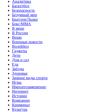
Аналитика
Баскетбол
Безопасность
Безумный мир
Биатлон/Лыжи
Бокс/MMA
В мире
В России
Вещи
Военные новости
Волейбол
Гаджеты
Дети
Дом и сад
Еда
Звёзды
Здоровье
Зимние виды спорта
Игры
Импортозамещение
Интернет
Истории
Компании
Криминал
Культура