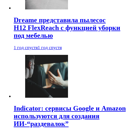
Dreame представила пылесос
H12 FlexReach с функцией уборки
под мебелью
1 год спустя
1 год спустя
Indicator: сервисы Google и Amazon
используются для создания
ИИ-“раздевалок”