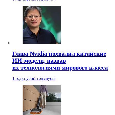
Глава Nvidia похвалил китайские
ИИ-модели, назвав
их технологиями мирового класса
1 год спустя
1 год спустя