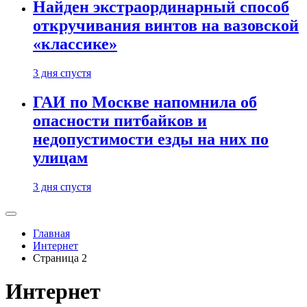
Найден экстраординарный способ
откручивания винтов на вазовской
«классике»
3 дня спустя
ГАИ по Москве напомнила об
опасности питбайков и
недопустимости езды на них по
улицам
3 дня спустя
Главная
Интернет
Страница 2
Интернет