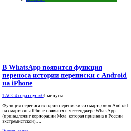
В WhatsApp появится функция
переноса истории переписки с Android
на iPhone
ТАСС
4 года спустя
0
1 минуты
Функция переноса истории переписки со смартфонов Android
на смартфоны iPhone появится в мессенджере WhatsApp
(принадлежит корпорации Meta, которая признана в России
экстремистской)….