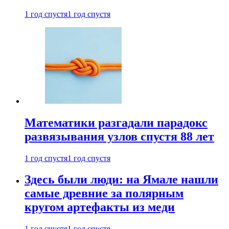
1 год спустя
1 год спустя
Математики разгадали парадокс
развязывания узлов спустя 88 лет
1 год спустя
1 год спустя
Здесь были люди: на Ямале нашли
самые древние за полярным
кругом артефакты из меди
1 год спустя
1 год спустя