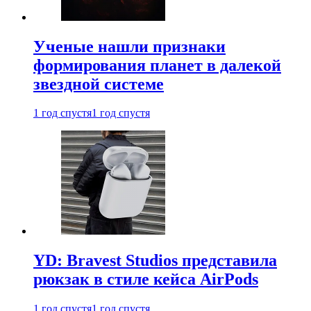
Ученые нашли признаки
формирования планет в далекой
звездной системе
1 год спустя
1 год спустя
YD: Bravest Studios представила
рюкзак в стиле кейса AirPods
1 год спустя
1 год спустя