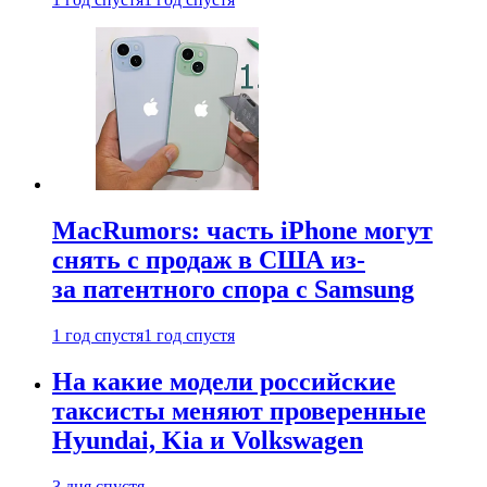
MacRumors: часть iPhone могут
снять с продаж в США из-
за патентного спора с Samsung
1 год спустя
1 год спустя
На какие модели российские
таксисты меняют проверенные
Hyundai, Kia и Volkswagen
3 дня спустя