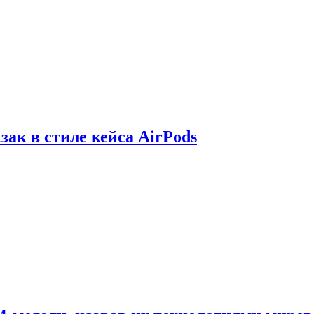
зак в стиле кейса AirPods