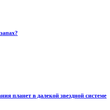
запах?
ия планет в далекой звездной системе