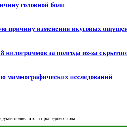
ичину головной боли
ную причину изменения вкусовых ощуще
8 килограммов за полгода из-за скрытог
ло маммографических исследований
Царукян подвёл итоги прошедшего года