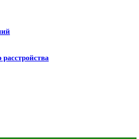
ний
о расстройства