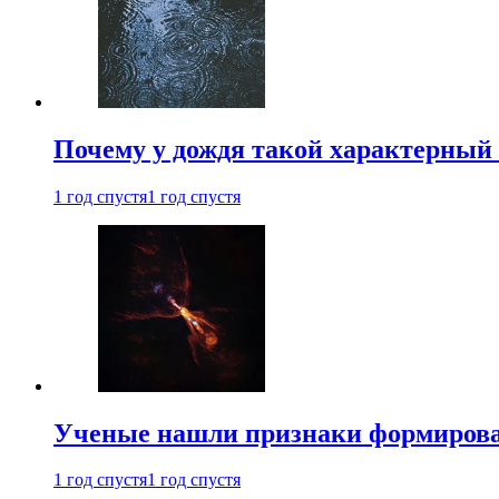
Почему у дождя такой характерный 
1 год спустя
1 год спустя
Ученые нашли признаки формирован
1 год спустя
1 год спустя