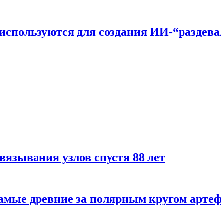
n используются для создания ИИ-“раздев
вязывания узлов спустя 88 лет
самые древние за полярным кругом арте