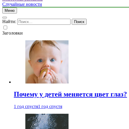
Случайные новости
Меню
Найти:
Заголовки
Почему у детей меняется цвет глаз?
1 год спустя
1 год спустя