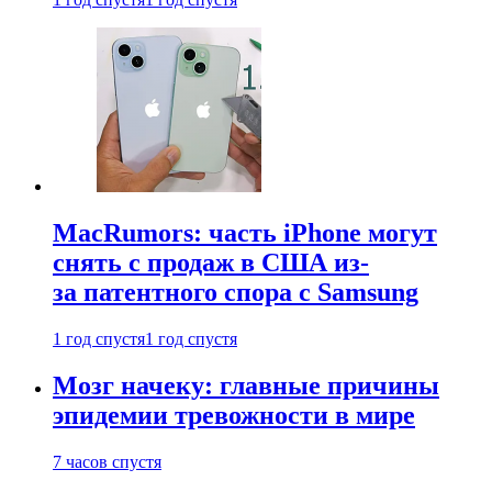
MacRumors: часть iPhone могут
снять с продаж в США из-
за патентного спора с Samsung
1 год спустя
1 год спустя
Мозг начеку: главные причины
эпидемии тревожности в мире
7 часов спустя