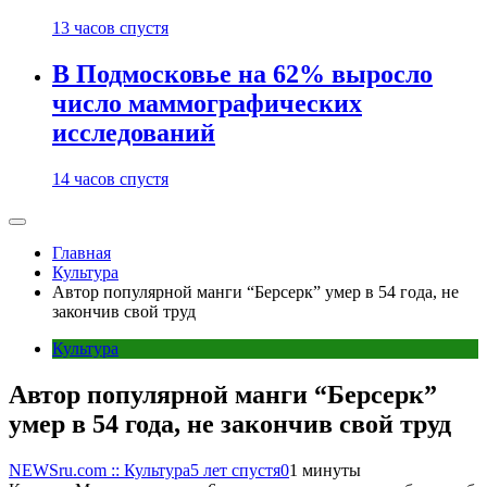
13 часов спустя
В Подмосковье на 62% выросло
число маммографических
исследований
14 часов спустя
Главная
Культура
Автор популярной манги “Берсерк” умер в 54 года, не
закончив свой труд
Культура
Автор популярной манги “Берсерк”
умер в 54 года, не закончив свой труд
NEWSru.com :: Культура
5 лет спустя
0
1 минуты