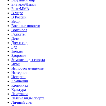
Безумный мир
Биатлон/Лыжи
Бокс/MMA
В мире
В России
Вещи
Военные новости
Волейбол
Гаджеты
Дети
Дом и сад
Еда
Звёзды
Здоровье
Зимние виды спорта
Игры
Импортозамещение
Интернет
Истории
Компании
Криминал
Культура
Лайфхаки
Летние виды спорта
Личный счет