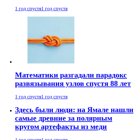
1 год спустя
1 год спустя
Математики разгадали парадокс
развязывания узлов спустя 88 лет
1 год спустя
1 год спустя
Здесь были люди: на Ямале нашли
самые древние за полярным
кругом артефакты из меди
1 год спустя
1 год спустя