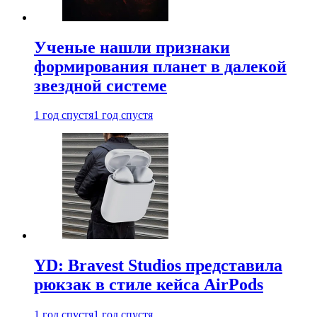
Ученые нашли признаки
формирования планет в далекой
звездной системе
1 год спустя
1 год спустя
YD: Bravest Studios представила
рюкзак в стиле кейса AirPods
1 год спустя
1 год спустя