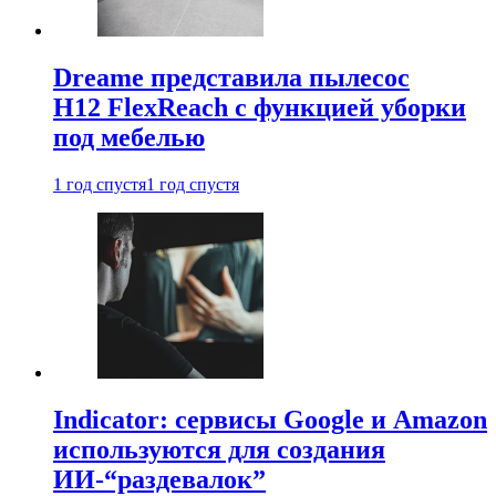
Dreame представила пылесос
H12 FlexReach с функцией уборки
под мебелью
1 год спустя
1 год спустя
Indicator: сервисы Google и Amazon
используются для создания
ИИ-“раздевалок”