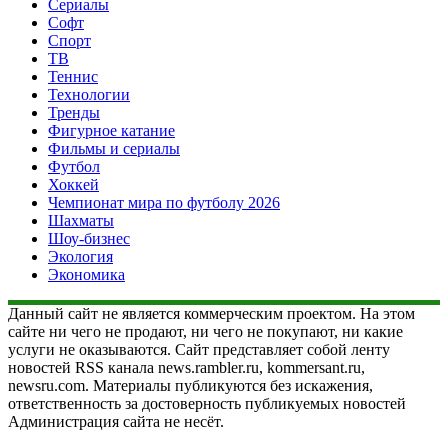
Сериалы
Софт
Спорт
ТВ
Теннис
Технологии
Тренды
Фигурное катание
Фильмы и сериалы
Футбол
Хоккей
Чемпионат мира по футболу 2026
Шахматы
Шоу-бизнес
Экология
Экономика
Данный сайт не является коммерческим проектом. На этом
сайте ни чего не продают, ни чего не покупают, ни какие
услуги не оказываются. Сайт представляет собой ленту
новостей RSS канала news.rambler.ru, kommersant.ru,
newsru.com. Материалы публикуются без искажения,
ответственность за достоверность публикуемых новостей
Администрация сайта не несёт.