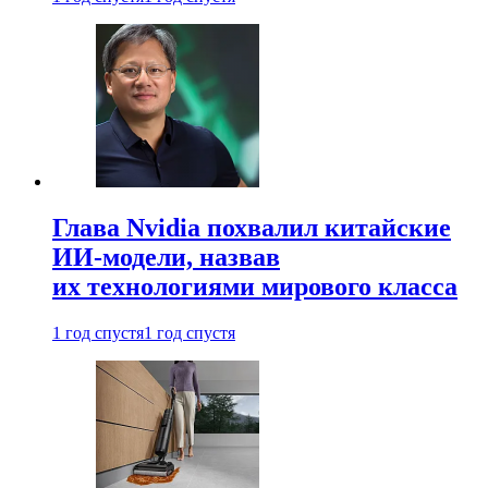
Глава Nvidia похвалил китайские
ИИ-модели, назвав
их технологиями мирового класса
1 год спустя
1 год спустя