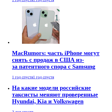
MacRumors: часть iPhone могут
снять с продаж в США из-
за патентного спора с Samsung
1 год спустя
1 год спустя
На какие модели российские
таксисты меняют проверенные
Hyundai, Kia и Volkswagen
3 дня спустя