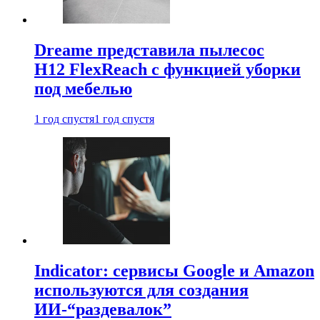
Dreame представила пылесос
H12 FlexReach с функцией уборки
под мебелью
1 год спустя
1 год спустя
Indicator: сервисы Google и Amazon
используются для создания
ИИ-“раздевалок”