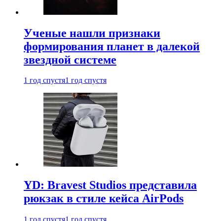
Ученые нашли признаки
формирования планет в далекой
звездной системе
1 год спустя
1 год спустя
YD: Bravest Studios представила
рюкзак в стиле кейса AirPods
1 год спустя
1 год спустя