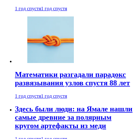
1 год спустя
1 год спустя
Математики разгадали парадокс
развязывания узлов спустя 88 лет
1 год спустя
1 год спустя
Здесь были люди: на Ямале нашли
самые древние за полярным
кругом артефакты из меди
1 год спустя
1 год спустя