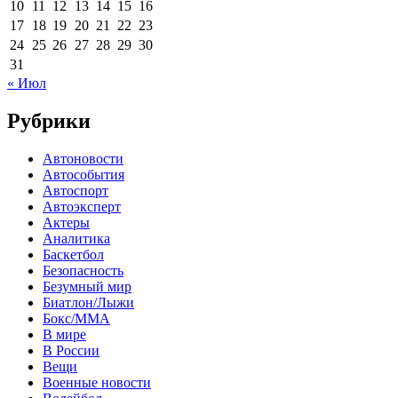
10
11
12
13
14
15
16
17
18
19
20
21
22
23
24
25
26
27
28
29
30
31
« Июл
Рубрики
Автоновости
Автособытия
Автоспорт
Автоэксперт
Актеры
Аналитика
Баскетбол
Безопасность
Безумный мир
Биатлон/Лыжи
Бокс/MMA
В мире
В России
Вещи
Военные новости