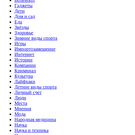
Волейбол
Гаджеты
Дети
Дом и сад
Еда
Звёзды
Здоровье
Зимние виды спорта
Игры
Импортозамещение
Интернет
Истории
Компании
Криминал
Культура
Лайфхаки
Летние виды спорта
Личный счет
Люди
Места
Мнения
Мода
Народная медицина
Наука
Наука и техника