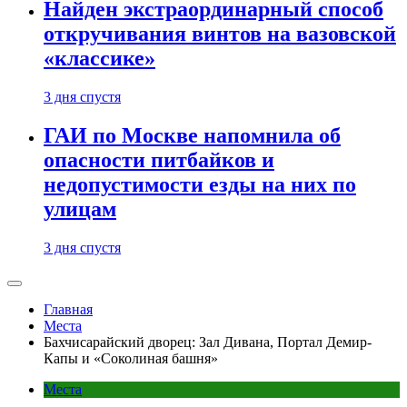
Найден экстраординарный способ
откручивания винтов на вазовской
«классике»
3 дня спустя
ГАИ по Москве напомнила об
опасности питбайков и
недопустимости езды на них по
улицам
3 дня спустя
Главная
Места
Бахчисарайский дворец: Зал Дивана, Портал Демир-
Капы и «Соколиная башня»
Места