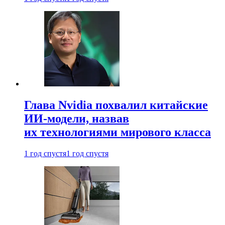
Глава Nvidia похвалил китайские
ИИ-модели, назвав
их технологиями мирового класса
1 год спустя
1 год спустя