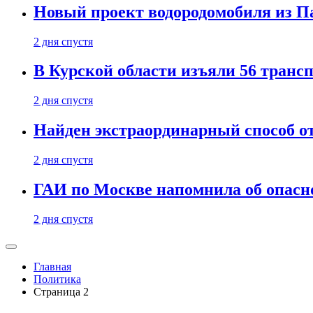
Новый проект водородомобиля из П
2 дня спустя
В Курской области изъяли 56 транс
2 дня спустя
Найден экстраординарный способ о
2 дня спустя
ГАИ по Москве напомнила об опасно
2 дня спустя
Главная
Политика
Страница 2