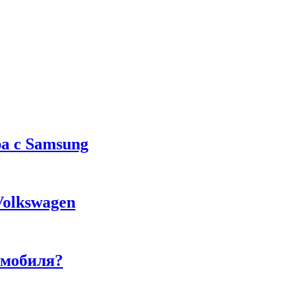
а с Samsung
Volkswagen
омобиля?