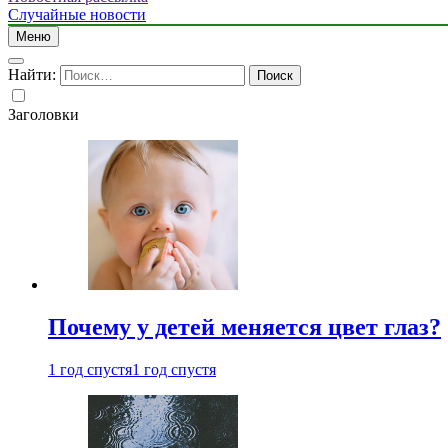
Случайные новости
Меню
Найти:
Заголовки
Почему у детей меняется цвет глаз?
1 год спустя
1 год спустя