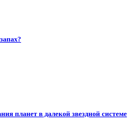
запах?
ия планет в далекой звездной системе