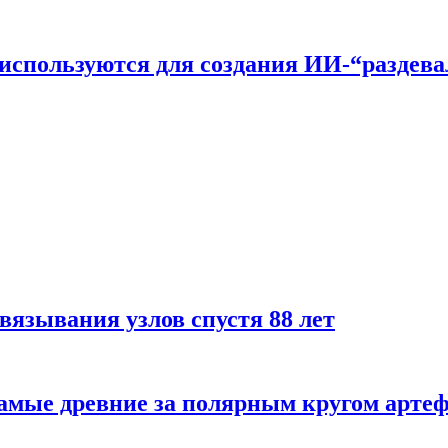
n используются для создания ИИ-“раздев
вязывания узлов спустя 88 лет
самые древние за полярным кругом арте