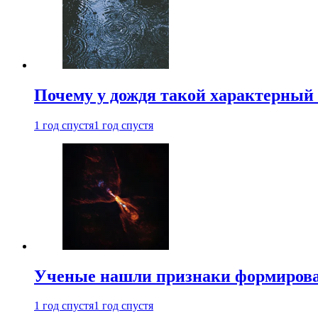
Почему у дождя такой характерный 
1 год спустя
1 год спустя
Ученые нашли признаки формирован
1 год спустя
1 год спустя