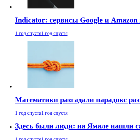
Indicator: сервисы Google и Amazo
1 год спустя
1 год спустя
Математики разгадали парадокс раз
1 год спустя
1 год спустя
Здесь были люди: на Ямале нашли 
1 год спустя
1 год спустя