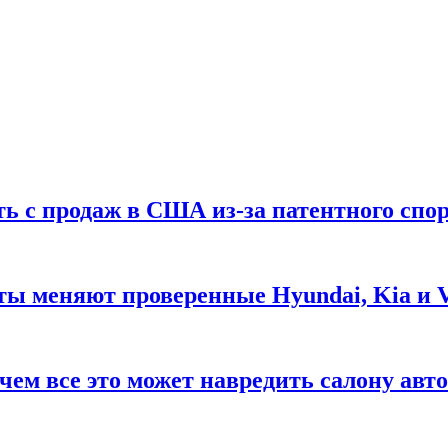
ть с продаж в США из-за патентного спор
ты меняют проверенные Hyundai, Kia и 
чем все это может навредить салону авт