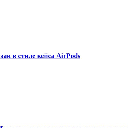
зак в стиле кейса AirPods