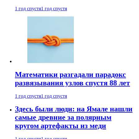
1 год спустя
1 год спустя
Математики разгадали парадокс
развязывания узлов спустя 88 лет
1 год спустя
1 год спустя
Здесь были люди: на Ямале нашли
самые древние за полярным
кругом артефакты из меди
1 год спустя
1 год спустя