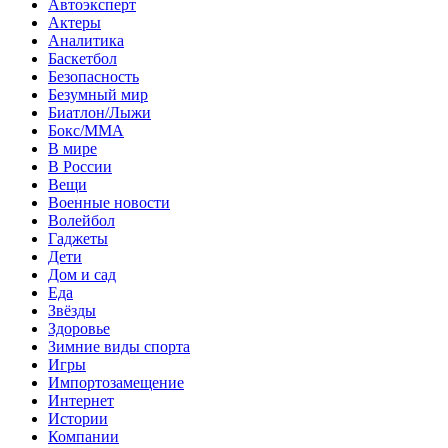
Автоэксперт
Актеры
Аналитика
Баскетбол
Безопасность
Безумный мир
Биатлон/Лыжи
Бокс/MMA
В мире
В России
Вещи
Военные новости
Волейбол
Гаджеты
Дети
Дом и сад
Еда
Звёзды
Здоровье
Зимние виды спорта
Игры
Импортозамещение
Интернет
Истории
Компании