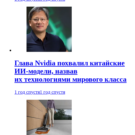
Глава Nvidia похвалил китайские
ИИ-модели, назвав
их технологиями мирового класса
1 год спустя
1 год спустя