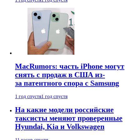
MacRumors: часть iPhone могут
снять с продаж в США из-
за патентного спора с Samsung
1 год спустя
1 год спустя
На какие модели российские
таксисты меняют проверенные
Hyundai, Kia и Volkswagen
11 часов спустя