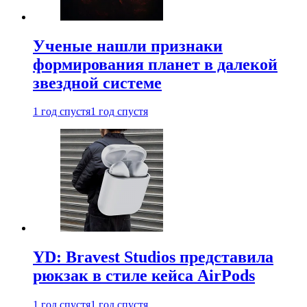
Ученые нашли признаки
формирования планет в далекой
звездной системе
1 год спустя
1 год спустя
YD: Bravest Studios представила
рюкзак в стиле кейса AirPods
1 год спустя
1 год спустя