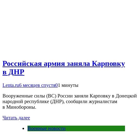
Российская армия заняла Карповку
в ДНР
Lenta.ru
6 месяцев спустя
0
1 минуты
Вооруженные силы (ВС) России заняли Карповку в Донецкой
народной республике (ДНР), сообщили журналистам
в Минобороны.
Читать далее
Военные новости