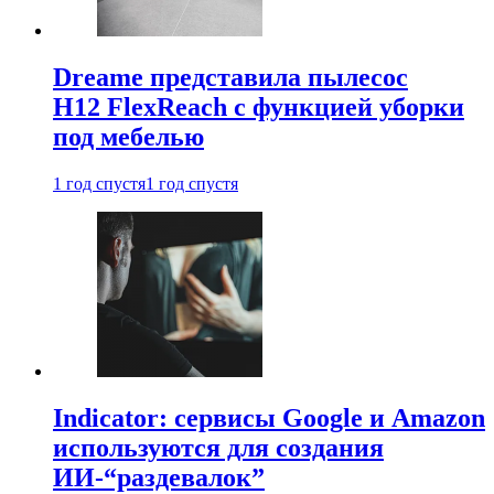
Dreame представила пылесос
H12 FlexReach с функцией уборки
под мебелью
1 год спустя
1 год спустя
Indicator: сервисы Google и Amazon
используются для создания
ИИ-“раздевалок”