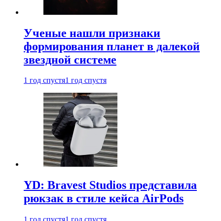
Ученые нашли признаки
формирования планет в далекой
звездной системе
1 год спустя
1 год спустя
YD: Bravest Studios представила
рюкзак в стиле кейса AirPods
1 год спустя
1 год спустя