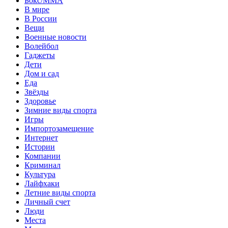
Бокс/MMA
В мире
В России
Вещи
Военные новости
Волейбол
Гаджеты
Дети
Дом и сад
Еда
Звёзды
Здоровье
Зимние виды спорта
Игры
Импортозамещение
Интернет
Истории
Компании
Криминал
Культура
Лайфхаки
Летние виды спорта
Личный счет
Люди
Места