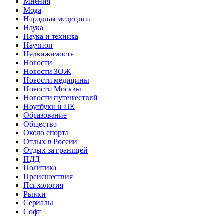
Мнения
Мода
Народная медицина
Наука
Наука и техника
Научпоп
Недвижимость
Новости
Новости ЗОЖ
Новости медицины
Новости Москвы
Новости путешествий
Ноутбуки и ПК
Образование
Общество
Около спорта
Отдых в России
Отдых за границей
ПДД
Политика
Происшествия
Психология
Рынки
Сериалы
Софт