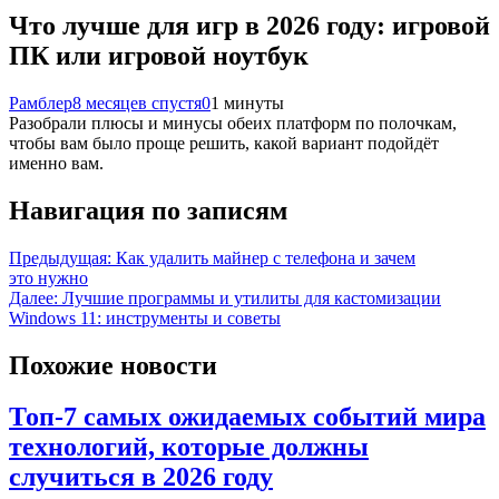
Что лучше для игр в 2026 году: игровой
ПК или игровой ноутбук
Рамблер
8 месяцев спустя
0
1 минуты
Разобрали плюсы и минусы обеих платформ по полочкам,
чтобы вам было проще решить, какой вариант подойдёт
именно вам.
Навигация по записям
Предыдущая:
Как удалить майнер с телефона и зачем
это нужно
Далее:
Лучшие программы и утилиты для кастомизации
Windows 11: инструменты и советы
Похожие новости
Топ-7 самых ожидаемых событий мира
технологий, которые должны
случиться в 2026 году