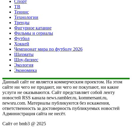
Спорт
ТВ
Теннис
Технологии
Тренды
Фигурное катание
Фильмы и сериалы
Футбол
Хоккей
Чемпионат мира по футболу 2026
Шахматы
Шоу-бизнес
Экология
Экономика
Данный сайт не является коммерческим проектом. На этом
сайте ни чего не продают, ни чего не покупают, ни какие
услуги не оказываются. Сайт представляет собой ленту
новостей RSS канала news.rambler.ru, kommersant.ru,
newsru.com. Материалы публикуются без искажения,
ответственность за достоверность публикуемых новостей
Администрация сайта не несёт.
Сайт от bmb3 @ 2025