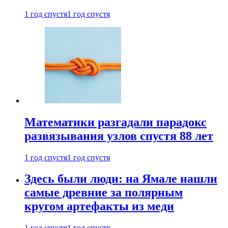
1 год спустя
1 год спустя
Математики разгадали парадокс
развязывания узлов спустя 88 лет
1 год спустя
1 год спустя
Здесь были люди: на Ямале нашли
самые древние за полярным
кругом артефакты из меди
1 год спустя
1 год спустя