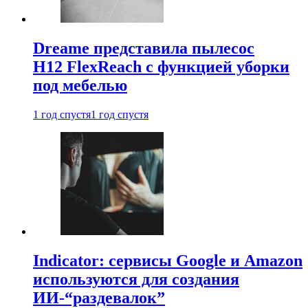
Dreame представила пылесос
H12 FlexReach с функцией уборки
под мебелью
1 год спустя
1 год спустя
Indicator: сервисы Google и Amazon
используются для создания
ИИ-“раздевалок”