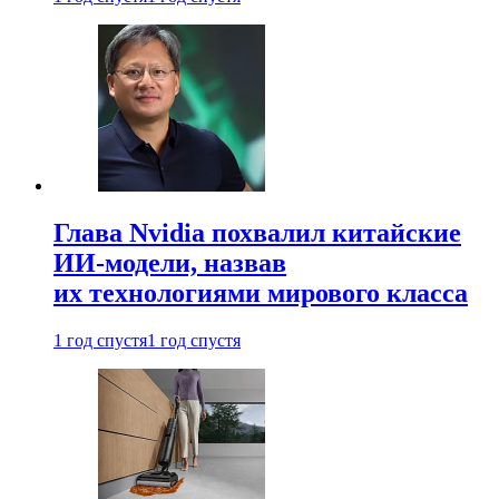
Глава Nvidia похвалил китайские
ИИ-модели, назвав
их технологиями мирового класса
1 год спустя
1 год спустя