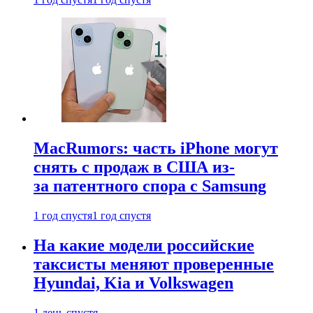
MacRumors: часть iPhone могут
снять с продаж в США из-
за патентного спора с Samsung
1 год спустя
1 год спустя
На какие модели российские
таксисты меняют проверенные
Hyundai, Kia и Volkswagen
1 день спустя