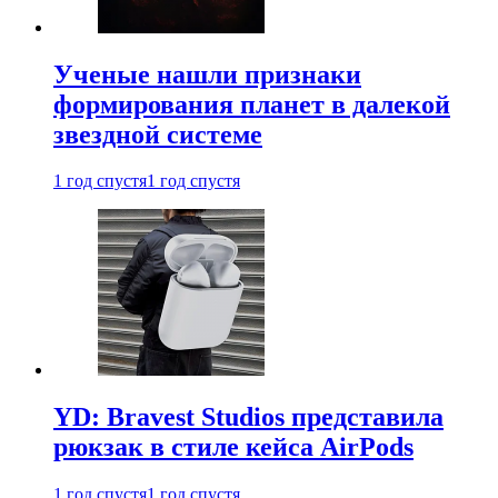
Ученые нашли признаки
формирования планет в далекой
звездной системе
1 год спустя
1 год спустя
YD: Bravest Studios представила
рюкзак в стиле кейса AirPods
1 год спустя
1 год спустя