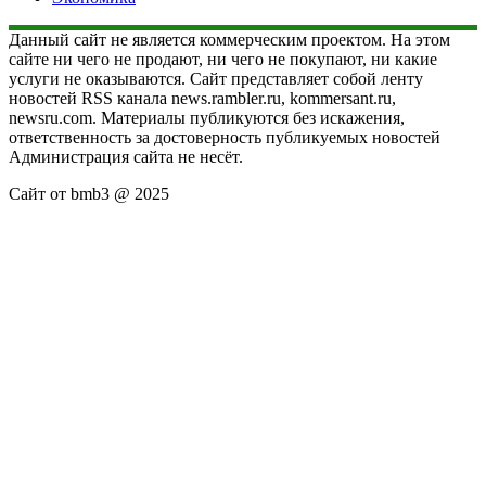
Данный сайт не является коммерческим проектом. На этом
сайте ни чего не продают, ни чего не покупают, ни какие
услуги не оказываются. Сайт представляет собой ленту
новостей RSS канала news.rambler.ru, kommersant.ru,
newsru.com. Материалы публикуются без искажения,
ответственность за достоверность публикуемых новостей
Администрация сайта не несёт.
Сайт от bmb3 @ 2025