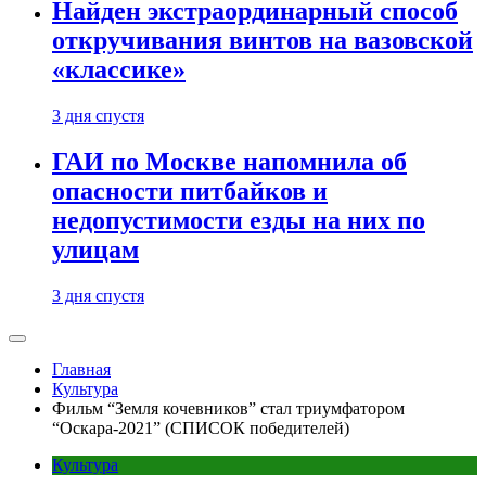
Найден экстраординарный способ
откручивания винтов на вазовской
«классике»
3 дня спустя
ГАИ по Москве напомнила об
опасности питбайков и
недопустимости езды на них по
улицам
3 дня спустя
Главная
Культура
Фильм “Земля кочевников” стал триумфатором
“Оскара-2021” (СПИСОК победителей)
Культура