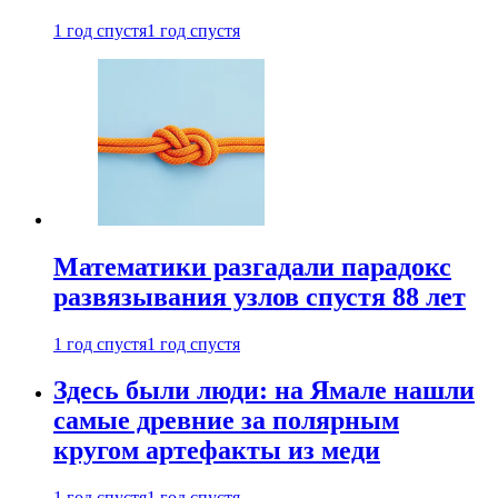
1 год спустя
1 год спустя
Математики разгадали парадокс
развязывания узлов спустя 88 лет
1 год спустя
1 год спустя
Здесь были люди: на Ямале нашли
самые древние за полярным
кругом артефакты из меди
1 год спустя
1 год спустя