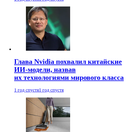
Глава Nvidia похвалил китайские
ИИ-модели, назвав
их технологиями мирового класса
1 год спустя
1 год спустя