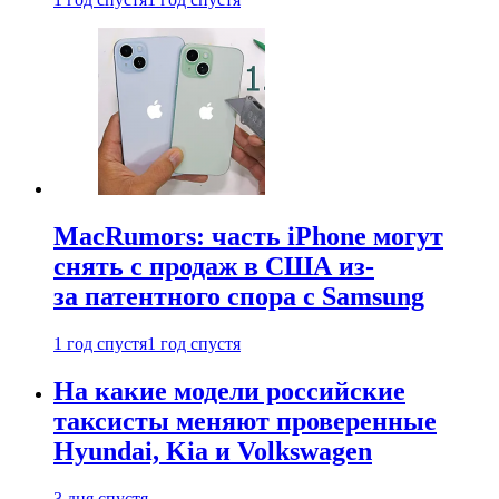
MacRumors: часть iPhone могут
снять с продаж в США из-
за патентного спора с Samsung
1 год спустя
1 год спустя
На какие модели российские
таксисты меняют проверенные
Hyundai, Kia и Volkswagen
3 дня спустя