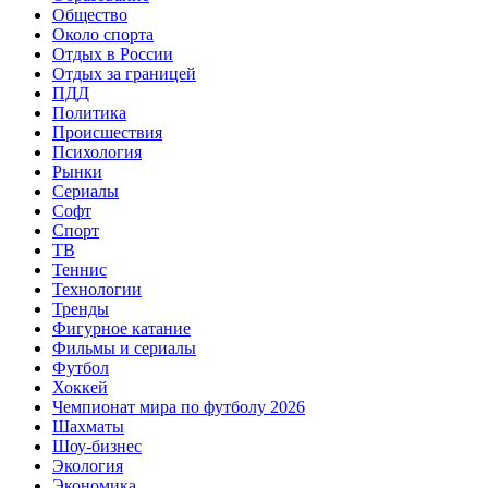
Общество
Около спорта
Отдых в России
Отдых за границей
ПДД
Политика
Происшествия
Психология
Рынки
Сериалы
Софт
Спорт
ТВ
Теннис
Технологии
Тренды
Фигурное катание
Фильмы и сериалы
Футбол
Хоккей
Чемпионат мира по футболу 2026
Шахматы
Шоу-бизнес
Экология
Экономика