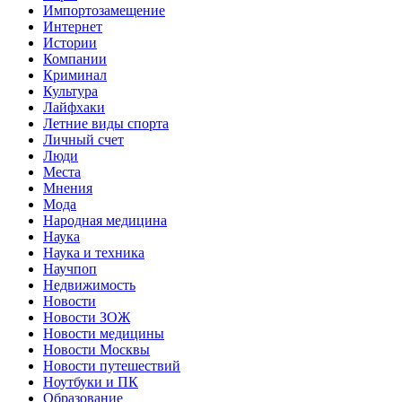
Импортозамещение
Интернет
Истории
Компании
Криминал
Культура
Лайфхаки
Летние виды спорта
Личный счет
Люди
Места
Мнения
Мода
Народная медицина
Наука
Наука и техника
Научпоп
Недвижимость
Новости
Новости ЗОЖ
Новости медицины
Новости Москвы
Новости путешествий
Ноутбуки и ПК
Образование