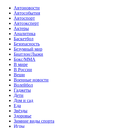
Автоновости
Автособытия
Автоспорт
Автоэксперт
Актеры
Аналитика
Баскетбол
Безопасность
Безумный мир
Биатлон/Лыжи
Бокс/MMA
В мире
В России
Вещи
Военные новости
Волейбол
Гаджеты
Дети
Дом и сад
Еда
Звёзды
Здоровье
Зимние виды спорта
Игры