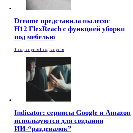
Dreame представила пылесос
H12 FlexReach с функцией уборки
под мебелью
1 год спустя
1 год спустя
Indicator: сервисы Google и Amazon
используются для создания
ИИ-“раздевалок”