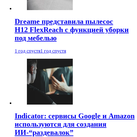
Dreame представила пылесос
H12 FlexReach с функцией уборки
под мебелью
1 год спустя
1 год спустя
Indicator: сервисы Google и Amazon
используются для создания
ИИ-“раздевалок”