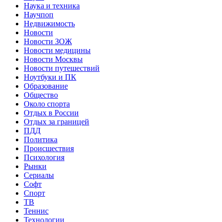
Наука и техника
Научпоп
Недвижимость
Новости
Новости ЗОЖ
Новости медицины
Новости Москвы
Новости путешествий
Ноутбуки и ПК
Образование
Общество
Около спорта
Отдых в России
Отдых за границей
ПДД
Политика
Происшествия
Психология
Рынки
Сериалы
Софт
Спорт
ТВ
Теннис
Технологии