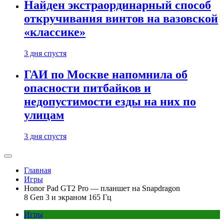
Найден экстраординарный способ
откручивания винтов на вазовской
«классике»
3 дня спустя
ГАИ по Москве напомнила об
опасности питбайков и
недопустимости езды на них по
улицам
3 дня спустя
Главная
Игры
Honor Pad GT2 Pro — планшет на Snapdragon
8 Gen 3 и экраном 165 Гц
Игры