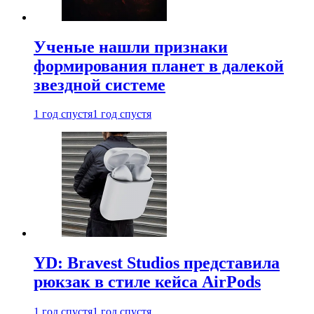
Ученые нашли признаки
формирования планет в далекой
звездной системе
1 год спустя
1 год спустя
YD: Bravest Studios представила
рюкзак в стиле кейса AirPods
1 год спустя
1 год спустя