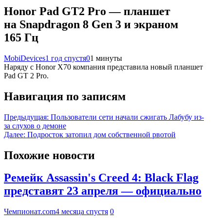
Honor Pad GT2 Pro — планшет
на Snapdragon 8 Gen 3 и экраном
165 Гц
MobiDevices
1 год спустя
0
1 минуты
Наряду с Honor X70 компания представила новый планшет
Pad GT 2 Pro.
Навигация по записям
Предыдущая:
Пользователи сети начали сжигать Лабубу из-
за слухов о демоне
Далее:
Подросток затопил дом собственной рвотой
Похожие новости
Ремейк Assassin's Creed 4: Black Flag
представят 23 апреля — официально
Чемпионат.com
4 месяца спустя
0