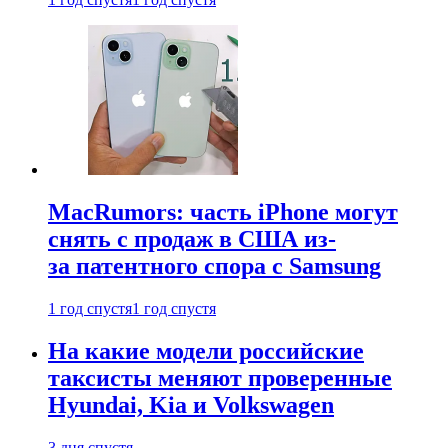
MacRumors: часть iPhone могут
снять с продаж в США из-
за патентного спора с Samsung
1 год спустя
1 год спустя
На какие модели российские
таксисты меняют проверенные
Hyundai, Kia и Volkswagen
3 дня спустя