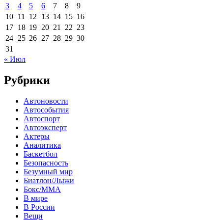
3
4
5
6
7
8
9
10
11
12
13
14
15
16
17
18
19
20
21
22
23
24
25
26
27
28
29
30
31
« Июл
Рубрики
Автоновости
Автособытия
Автоспорт
Автоэксперт
Актеры
Аналитика
Баскетбол
Безопасность
Безумный мир
Биатлон/Лыжи
Бокс/MMA
В мире
В России
Вещи