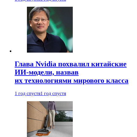
Глава Nvidia похвалил китайские
ИИ-модели, назвав
их технологиями мирового класса
1 год спустя
1 год спустя