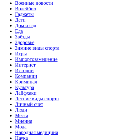
Военные новости
Волейбол
Гаджеты
Дети
Дом и сад
Еда
Звёзды
Здоровье
Зимние виды спорта
Игры
Импортозамещение
Интернет
Истории
Компании
Криминал
Культура
Лайфхаки
Летние виды спорта
Личный счет
Люди
Места
Мнения
Мода
Народная медицина
Наука