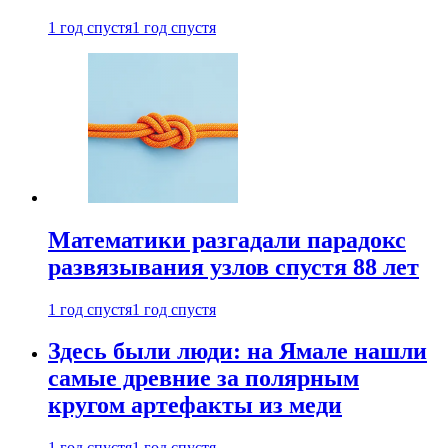
1 год спустя
1 год спустя
Математики разгадали парадокс
развязывания узлов спустя 88 лет
1 год спустя
1 год спустя
Здесь были люди: на Ямале нашли
самые древние за полярным
кругом артефакты из меди
1 год спустя
1 год спустя