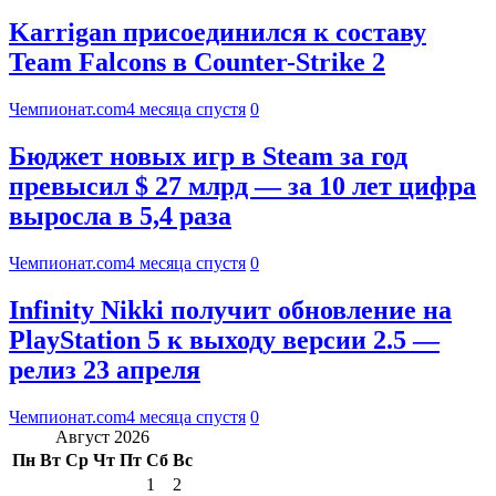
Karrigan присоединился к составу
Team Falcons в Counter-Strike 2
Чемпионат.com
4 месяца спустя
0
Бюджет новых игр в Steam за год
превысил $ 27 млрд — за 10 лет цифра
выросла в 5,4 раза
Чемпионат.com
4 месяца спустя
0
Infinity Nikki получит обновление на
PlayStation 5 к выходу версии 2.5 —
релиз 23 апреля
Чемпионат.com
4 месяца спустя
0
Август 2026
Пн
Вт
Ср
Чт
Пт
Сб
Вс
1
2