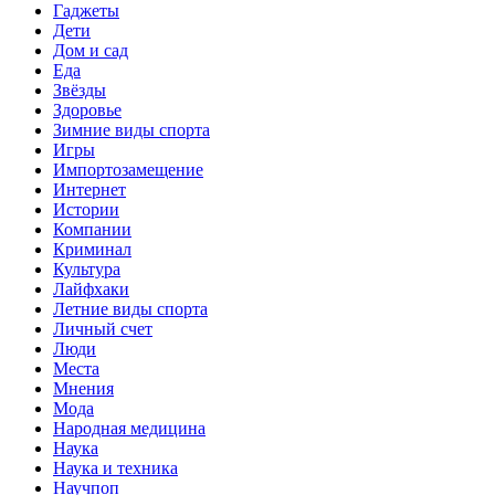
Гаджеты
Дети
Дом и сад
Еда
Звёзды
Здоровье
Зимние виды спорта
Игры
Импортозамещение
Интернет
Истории
Компании
Криминал
Культура
Лайфхаки
Летние виды спорта
Личный счет
Люди
Места
Мнения
Мода
Народная медицина
Наука
Наука и техника
Научпоп