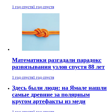
1 год спустя
1 год спустя
Математики разгадали парадокс
развязывания узлов спустя 88 лет
1 год спустя
1 год спустя
Здесь были люди: на Ямале нашли
самые древние за полярным
кругом артефакты из меди
1 год спустя
1 год спустя