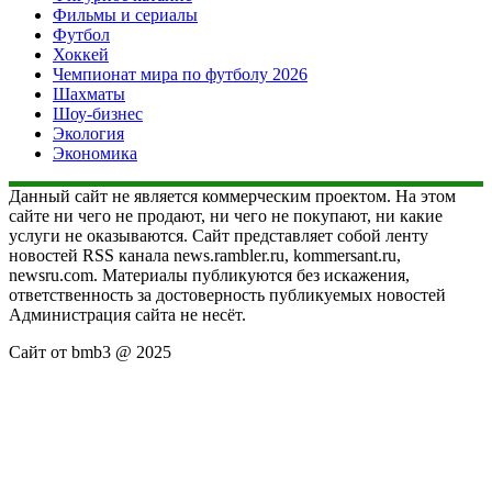
Фильмы и сериалы
Футбол
Хоккей
Чемпионат мира по футболу 2026
Шахматы
Шоу-бизнес
Экология
Экономика
Данный сайт не является коммерческим проектом. На этом
сайте ни чего не продают, ни чего не покупают, ни какие
услуги не оказываются. Сайт представляет собой ленту
новостей RSS канала news.rambler.ru, kommersant.ru,
newsru.com. Материалы публикуются без искажения,
ответственность за достоверность публикуемых новостей
Администрация сайта не несёт.
Сайт от bmb3 @ 2025