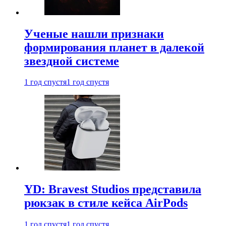
Ученые нашли признаки
формирования планет в далекой
звездной системе
1 год спустя
1 год спустя
YD: Bravest Studios представила
рюкзак в стиле кейса AirPods
1 год спустя
1 год спустя