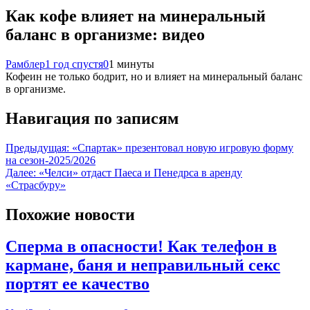
Как кофе влияет на минеральный
баланс в организме: видео
Рамблер
1 год спустя
0
1 минуты
Кофеин не только бодрит, но и влияет на минеральный баланс
в организме.
Навигация по записям
Предыдущая:
«Спартак» презентовал новую игровую форму
на сезон-2025/2026
Далее:
«Челси» отдаст Паеса и Пенедрса в аренду
«Страсбуру»
Похожие новости
Сперма в опасности! Как телефон в
кармане, баня и неправильный секс
портят ее качество