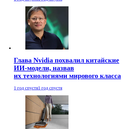
Глава Nvidia похвалил китайские
ИИ-модели, назвав
их технологиями мирового класса
1 год спустя
1 год спустя