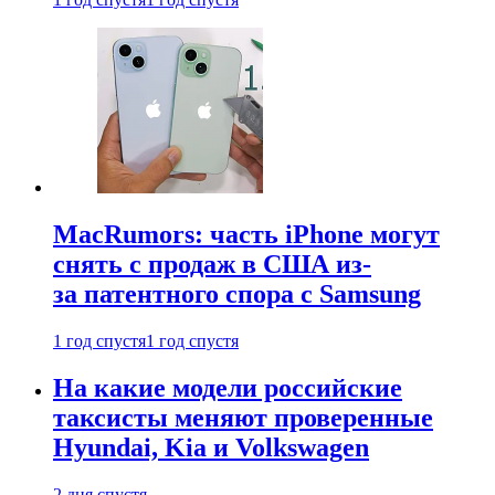
MacRumors: часть iPhone могут
снять с продаж в США из-
за патентного спора с Samsung
1 год спустя
1 год спустя
На какие модели российские
таксисты меняют проверенные
Hyundai, Kia и Volkswagen
2 дня спустя