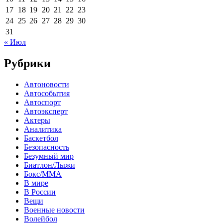
17
18
19
20
21
22
23
24
25
26
27
28
29
30
31
« Июл
Рубрики
Автоновости
Автособытия
Автоспорт
Автоэксперт
Актеры
Аналитика
Баскетбол
Безопасность
Безумный мир
Биатлон/Лыжи
Бокс/MMA
В мире
В России
Вещи
Военные новости
Волейбол