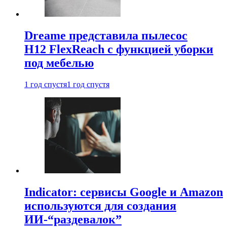
Dreame представила пылесос
H12 FlexReach с функцией уборки
под мебелью
1 год спустя
1 год спустя
Indicator: сервисы Google и Amazon
используются для создания
ИИ-“раздевалок”