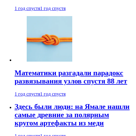
1 год спустя
1 год спустя
Математики разгадали парадокс
развязывания узлов спустя 88 лет
1 год спустя
1 год спустя
Здесь были люди: на Ямале нашли
самые древние за полярным
кругом артефакты из меди
1 год спустя
1 год спустя