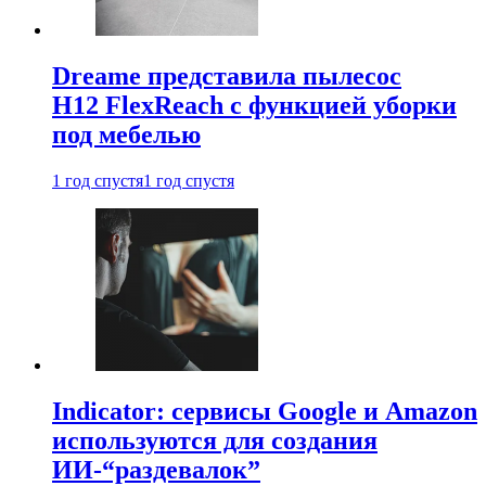
Dreame представила пылесос
H12 FlexReach с функцией уборки
под мебелью
1 год спустя
1 год спустя
Indicator: сервисы Google и Amazon
используются для создания
ИИ-“раздевалок”