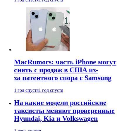
MacRumors: часть iPhone могут
снять с продаж в США из-
за патентного спора с Samsung
1 год спустя
1 год спустя
На какие модели российские
таксисты меняют проверенные
Hyundai, Kia и Volkswagen
1 день спустя