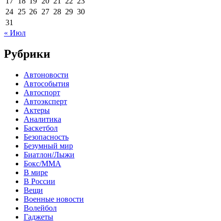
17
18
19
20
21
22
23
24
25
26
27
28
29
30
31
« Июл
Рубрики
Автоновости
Автособытия
Автоспорт
Автоэксперт
Актеры
Аналитика
Баскетбол
Безопасность
Безумный мир
Биатлон/Лыжи
Бокс/MMA
В мире
В России
Вещи
Военные новости
Волейбол
Гаджеты