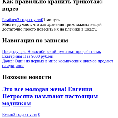
Как правильно хранить трикотаж:
видео
Рамблер
3 года спустя
0
1 минуты
Многие думают, что для хранения трикотажных вещей
достаточно просто повесить их на плечики в шкафу.
Навигация по записям
Предыдущая:
Новосибирский нумизмат продаёт пятак
Екатерины II за 9000 рублей
Далее:
Один из первых в мире космических шлемов продают
на аукционе
Похожие новости
Это все молодая жена! Евгения
Петросяна называют настоящим
модником
Eva.ru
3 года спустя
0