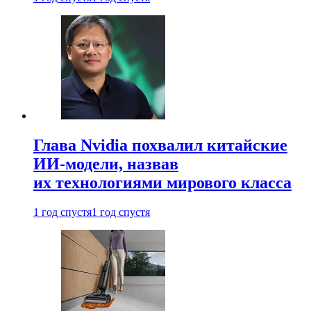
Глава Nvidia похвалил китайские
ИИ-модели, назвав
их технологиями мирового класса
1 год спустя
1 год спустя