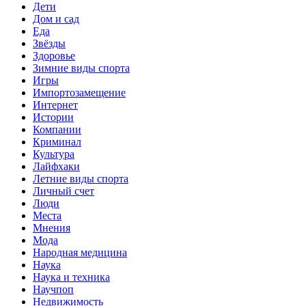
Дети
Дом и сад
Еда
Звёзды
Здоровье
Зимние виды спорта
Игры
Импортозамещение
Интернет
Истории
Компании
Криминал
Культура
Лайфхаки
Летние виды спорта
Личный счет
Люди
Места
Мнения
Мода
Народная медицина
Наука
Наука и техника
Научпоп
Недвижимость