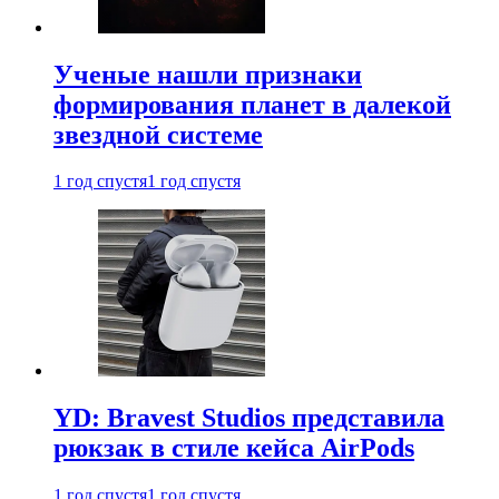
Ученые нашли признаки
формирования планет в далекой
звездной системе
1 год спустя
1 год спустя
YD: Bravest Studios представила
рюкзак в стиле кейса AirPods
1 год спустя
1 год спустя