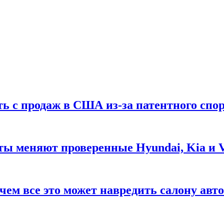
ть с продаж в США из-за патентного спор
ты меняют проверенные Hyundai, Kia и 
чем все это может навредить салону авт