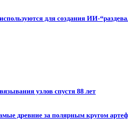
n используются для создания ИИ-“раздев
вязывания узлов спустя 88 лет
самые древние за полярным кругом арте