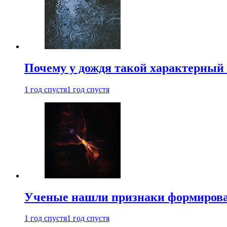
Почему у дождя такой характерный 
1 год спустя
1 год спустя
Ученые нашли признаки формирован
1 год спустя
1 год спустя