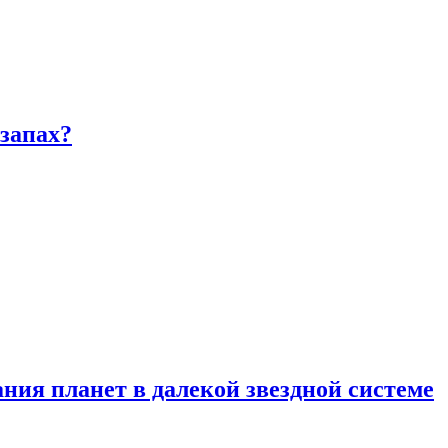
запах?
ия планет в далекой звездной системе