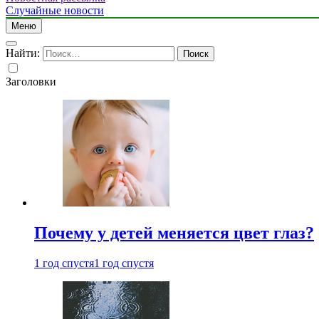
Случайные новости
Меню
Найти:
Заголовки
Почему у детей меняется цвет глаз?
1 год спустя
1 год спустя