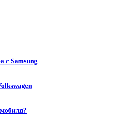
а с Samsung
Volkswagen
омобиля?