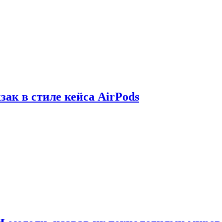
зак в стиле кейса AirPods