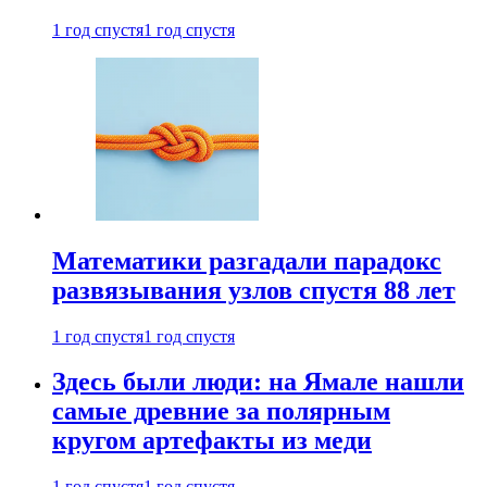
1 год спустя
1 год спустя
Математики разгадали парадокс
развязывания узлов спустя 88 лет
1 год спустя
1 год спустя
Здесь были люди: на Ямале нашли
самые древние за полярным
кругом артефакты из меди
1 год спустя
1 год спустя