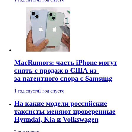
MacRumors: часть iPhone могут
снять с продаж в США из-
за патентного спора с Samsung
1 год спустя
1 год спустя
На какие модели российские
таксисты меняют проверенные
Hyundai, Kia и Volkswagen
2 дня спустя