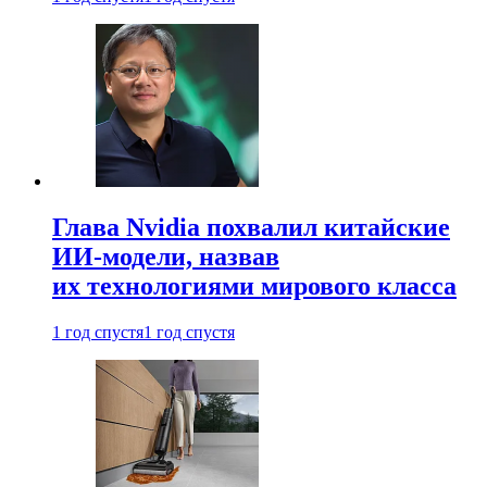
Глава Nvidia похвалил китайские
ИИ-модели, назвав
их технологиями мирового класса
1 год спустя
1 год спустя