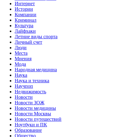
Интернет
Истории
Компании
Криминал
Культура
Лайфхаки
Летние виды спорта
Личный счет
Люди
Места
Мнения
Мода
Народная медицина
Наука
Наука и техника
Научпоп
Недвижимость
Новости
Новости ЗОЖ
Новости медицины
Новости Москвы
Новости путешествий
Ноутбуки и ПК
Образование
Общество