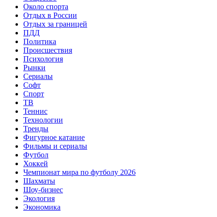
Около спорта
Отдых в России
Отдых за границей
ПДД
Политика
Происшествия
Психология
Рынки
Сериалы
Софт
Спорт
ТВ
Теннис
Технологии
Тренды
Фигурное катание
Фильмы и сериалы
Футбол
Хоккей
Чемпионат мира по футболу 2026
Шахматы
Шоу-бизнес
Экология
Экономика