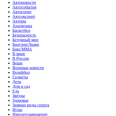
Автоновости
Автособытия
Автоспорт
Автоэксперт
Актеры
Аналитика
Баскетбол
Безопасность
Безумный мир
Биатлон/Лыжи
Бокс/MMA
В мире
В России
Вещи
Военные новости
Волейбол
Гаджеты
Дети
Дом и сад
Еда
Звёзды
Здоровье
Зимние виды спорта
Игры
Импортозамещение