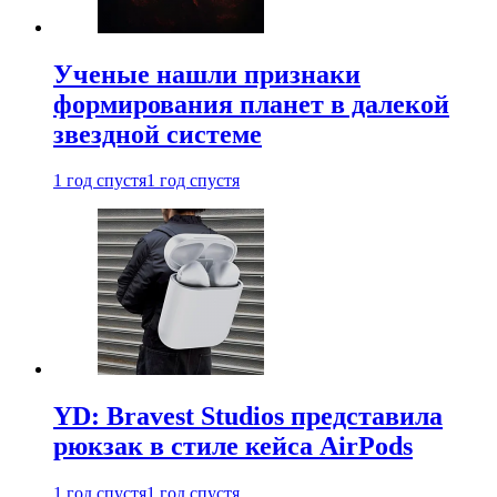
Ученые нашли признаки
формирования планет в далекой
звездной системе
1 год спустя
1 год спустя
YD: Bravest Studios представила
рюкзак в стиле кейса AirPods
1 год спустя
1 год спустя