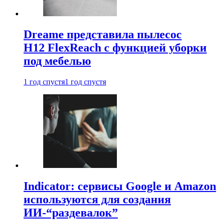
Dreame представила пылесос
H12 FlexReach с функцией уборки
под мебелью
1 год спустя
1 год спустя
Indicator: сервисы Google и Amazon
используются для создания
ИИ-“раздевалок”