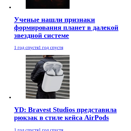
Ученые нашли признаки
формирования планет в далекой
звездной системе
1 год спустя
1 год спустя
YD: Bravest Studios представила
рюкзак в стиле кейса AirPods
1 год спустя
1 год спустя