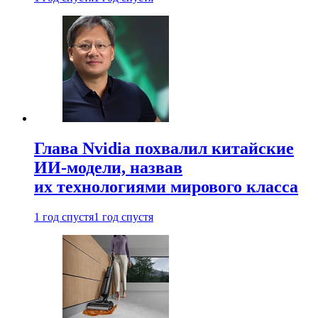
Глава Nvidia похвалил китайские
ИИ-модели, назвав
их технологиями мирового класса
1 год спустя
1 год спустя