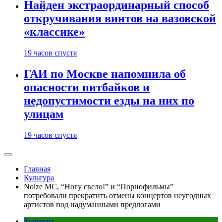
Найден экстраординарный способ
откручивания винтов на вазовской
«классике»
19 часов спустя
ГАИ по Москве напомнила об
опасности питбайков и
недопустимости езды на них по
улицам
19 часов спустя
Главная
Культура
Noize MC, “Ногу свело!” и “Порнофильмы”
потребовали прекратить отмены концертов неугодных
артистов под надуманными предлогами
Культура