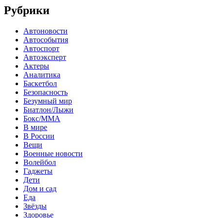
Рубрики
Автоновости
Автособытия
Автоспорт
Автоэксперт
Актеры
Аналитика
Баскетбол
Безопасность
Безумный мир
Биатлон/Лыжи
Бокс/MMA
В мире
В России
Вещи
Военные новости
Волейбол
Гаджеты
Дети
Дом и сад
Еда
Звёзды
Здоровье