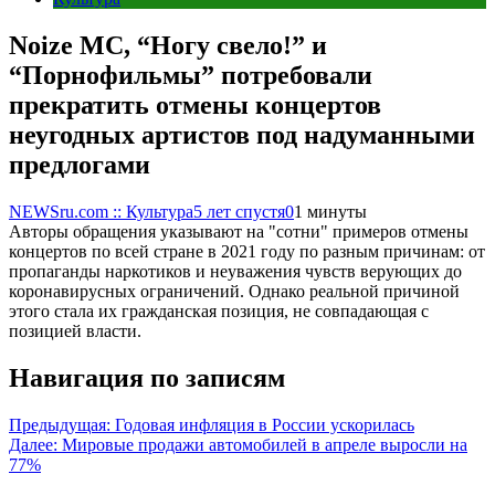
Noize MC, “Ногу свело!” и
“Порнофильмы” потребовали
прекратить отмены концертов
неугодных артистов под надуманными
предлогами
NEWSru.com :: Культура
5 лет спустя
0
1 минуты
Авторы обращения указывают на "сотни" примеров отмены
концертов по всей стране в 2021 году по разным причинам: от
пропаганды наркотиков и неуважения чувств верующих до
коронавирусных ограничений. Однако реальной причиной
этого стала их гражданская позиция, не совпадающая с
позицией власти.
Навигация по записям
Предыдущая:
Годовая инфляция в России ускорилась
Далее:
Мировые продажи автомобилей в апреле выросли на
77%