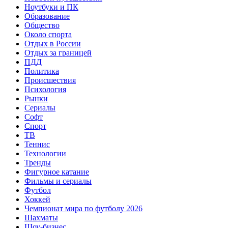
Ноутбуки и ПК
Образование
Общество
Около спорта
Отдых в России
Отдых за границей
ПДД
Политика
Происшествия
Психология
Рынки
Сериалы
Софт
Спорт
ТВ
Теннис
Технологии
Тренды
Фигурное катание
Фильмы и сериалы
Футбол
Хоккей
Чемпионат мира по футболу 2026
Шахматы
Шоу-бизнес