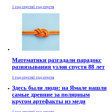
1 год спустя
1 год спустя
Математики разгадали парадокс
развязывания узлов спустя 88 лет
1 год спустя
1 год спустя
Здесь были люди: на Ямале нашли
самые древние за полярным
кругом артефакты из меди
1 год спустя
1 год спустя