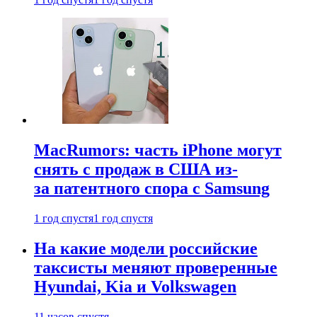
MacRumors: часть iPhone могут
снять с продаж в США из-
за патентного спора с Samsung
1 год спустя
1 год спустя
На какие модели российские
таксисты меняют проверенные
Hyundai, Kia и Volkswagen
11 часов спустя