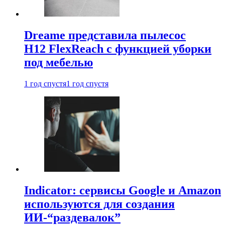
Dreame представила пылесос
H12 FlexReach с функцией уборки
под мебелью
1 год спустя
1 год спустя
Indicator: сервисы Google и Amazon
используются для создания
ИИ-“раздевалок”