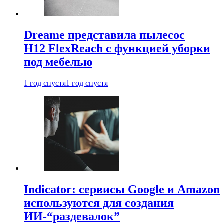
Dreame представила пылесос
H12 FlexReach с функцией уборки
под мебелью
1 год спустя
1 год спустя
Indicator: сервисы Google и Amazon
используются для создания
ИИ-“раздевалок”