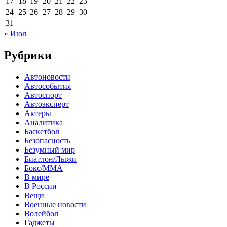
17
18
19
20
21
22
23
24
25
26
27
28
29
30
31
« Июл
Рубрики
Автоновости
Автособытия
Автоспорт
Автоэксперт
Актеры
Аналитика
Баскетбол
Безопасность
Безумный мир
Биатлон/Лыжи
Бокс/MMA
В мире
В России
Вещи
Военные новости
Волейбол
Гаджеты