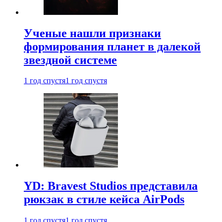
Ученые нашли признаки
формирования планет в далекой
звездной системе
1 год спустя
1 год спустя
YD: Bravest Studios представила
рюкзак в стиле кейса AirPods
1 год спустя
1 год спустя