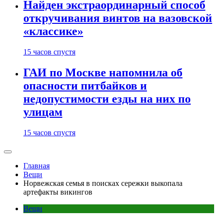
Найден экстраординарный способ
откручивания винтов на вазовской
«классике»
15 часов спустя
ГАИ по Москве напомнила об
опасности питбайков и
недопустимости езды на них по
улицам
15 часов спустя
Главная
Вещи
Норвежская семья в поисках сережки выкопала
артефакты викингов
Вещи