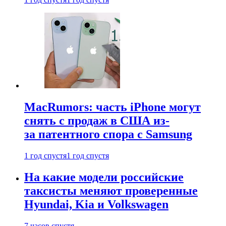
MacRumors: часть iPhone могут
снять с продаж в США из-
за патентного спора с Samsung
1 год спустя
1 год спустя
На какие модели российские
таксисты меняют проверенные
Hyundai, Kia и Volkswagen
7 часов спустя