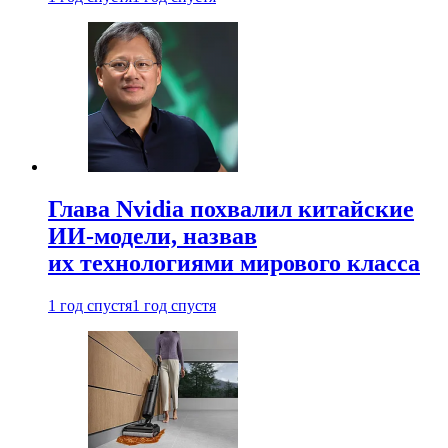
Глава Nvidia похвалил китайские
ИИ-модели, назвав
их технологиями мирового класса
1 год спустя
1 год спустя