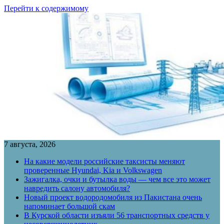
Перейти к содержимому
7 августа, 2026
На какие модели российские таксисты меняют
проверенные Hyundai, Kia и Volkswagen
Зажигалка, очки и бутылка воды — чем все это может
навредить салону автомобиля?
Новый проект водородомобиля из Пакистана очень
напоминает большой скам
В Курской области изъяли 56 транспортных средств у