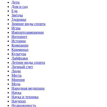
Дети
Дом и сад
Еда
Звёзды
Здоровье
Зимние виды спорта
Игры
Импортозамещение
Интернет
Истории
Компании
Криминал
Культура
Лайфхаки
Летние виды спорта
Личный счет
Люди
Места
Мнения
Мода
Народная медицина
Наука
Наука и техника
Научпоп
Недвижимость