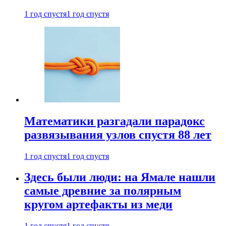
1 год спустя
1 год спустя
Математики разгадали парадокс
развязывания узлов спустя 88 лет
1 год спустя
1 год спустя
Здесь были люди: на Ямале нашли
самые древние за полярным
кругом артефакты из меди
1 год спустя
1 год спустя