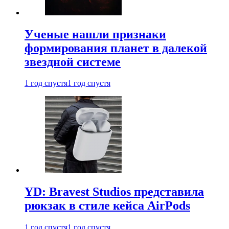
Ученые нашли признаки
формирования планет в далекой
звездной системе
1 год спустя
1 год спустя
YD: Bravest Studios представила
рюкзак в стиле кейса AirPods
1 год спустя
1 год спустя