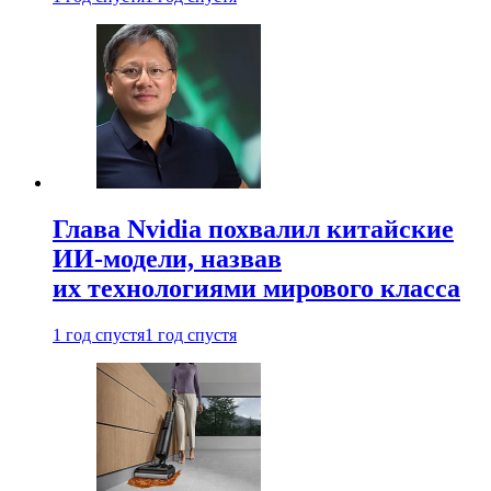
Глава Nvidia похвалил китайские
ИИ-модели, назвав
их технологиями мирового класса
1 год спустя
1 год спустя