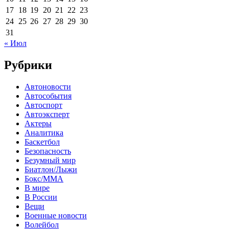
17
18
19
20
21
22
23
24
25
26
27
28
29
30
31
« Июл
Рубрики
Автоновости
Автособытия
Автоспорт
Автоэксперт
Актеры
Аналитика
Баскетбол
Безопасность
Безумный мир
Биатлон/Лыжи
Бокс/MMA
В мире
В России
Вещи
Военные новости
Волейбол