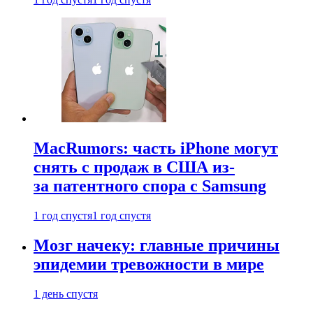
MacRumors: часть iPhone могут
снять с продаж в США из-
за патентного спора с Samsung
1 год спустя
1 год спустя
Мозг начеку: главные причины
эпидемии тревожности в мире
1 день спустя