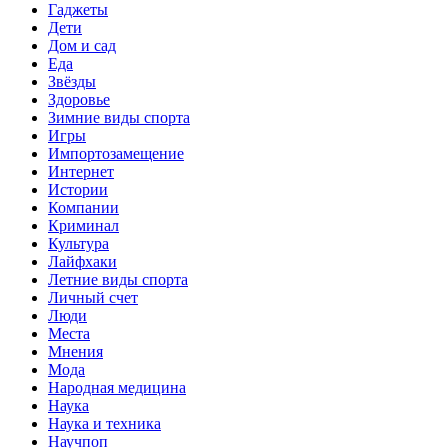
Гаджеты
Дети
Дом и сад
Еда
Звёзды
Здоровье
Зимние виды спорта
Игры
Импортозамещение
Интернет
Истории
Компании
Криминал
Культура
Лайфхаки
Летние виды спорта
Личный счет
Люди
Места
Мнения
Мода
Народная медицина
Наука
Наука и техника
Научпоп