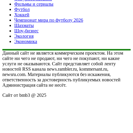
Фильмы и сериалы
Футбол
Хоккей
Чемпионат мира по футболу 2026
Шахматы
Шоу-бизнес
Экология
Экономика
Данный сайт не является коммерческим проектом. На этом
сайте ни чего не продают, ни чего не покупают, ни какие
услуги не оказываются. Сайт представляет собой ленту
новостей RSS канала news.rambler.ru, kommersant.ru,
newsru.com. Материалы публикуются без искажения,
ответственность за достоверность публикуемых новостей
Администрация сайта не несёт.
Сайт от bmb3 @ 2025