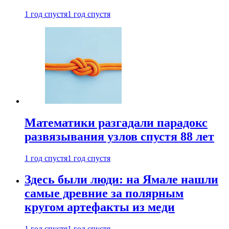
1 год спустя
1 год спустя
Математики разгадали парадокс
развязывания узлов спустя 88 лет
1 год спустя
1 год спустя
Здесь были люди: на Ямале нашли
самые древние за полярным
кругом артефакты из меди
1 год спустя
1 год спустя