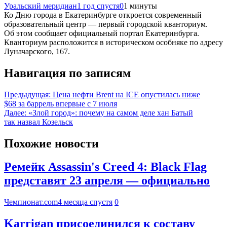
Уральский меридиан
1 год спустя
0
1 минуты
Ко Дню города в Екатеринбурге откроется современный
образовательный центр — первый городской кванториум.
Об этом сообщает официальный портал Екатеринбурга.
Кванториум расположится в историческом особняке по адресу
Луначарского, 167.
Навигация по записям
Предыдущая:
Цена нефти Brent на ICE опустилась ниже
$68 за баррель впервые с 7 июля
Далее:
«Злой город»: почему на самом деле хан Батый
так назвал Козельск
Похожие новости
Ремейк Assassin's Creed 4: Black Flag
представят 23 апреля — официально
Чемпионат.com
4 месяца спустя
0
Karrigan присоединился к составу