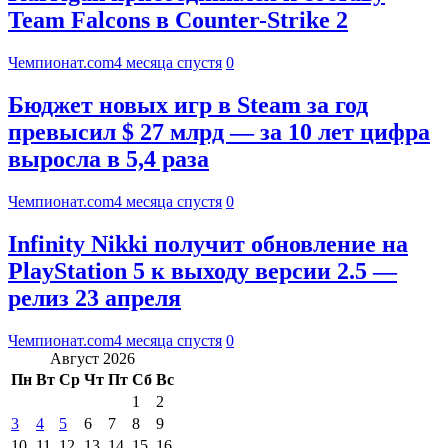
Team Falcons в Counter-Strike 2
Чемпионат.com
4 месяца спустя
0
Бюджет новых игр в Steam за год
превысил $ 27 млрд — за 10 лет цифра
выросла в 5,4 раза
Чемпионат.com
4 месяца спустя
0
Infinity Nikki получит обновление на
PlayStation 5 к выходу версии 2.5 —
релиз 23 апреля
Чемпионат.com
4 месяца спустя
0
Август 2026
Пн
Вт
Ср
Чт
Пт
Сб
Вс
1
2
3
4
5
6
7
8
9
10
11
12
13
14
15
16