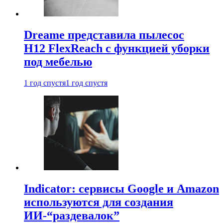
Dreame представила пылесос
H12 FlexReach с функцией уборки
под мебелью
1 год спустя
1 год спустя
Indicator: сервисы Google и Amazon
используются для создания
ИИ-“раздевалок”