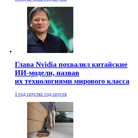
Глава Nvidia похвалил китайские
ИИ-модели, назвав
их технологиями мирового класса
1 год спустя
1 год спустя