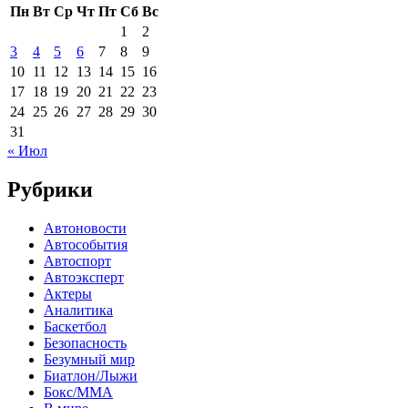
Пн
Вт
Ср
Чт
Пт
Сб
Вс
1
2
3
4
5
6
7
8
9
10
11
12
13
14
15
16
17
18
19
20
21
22
23
24
25
26
27
28
29
30
31
« Июл
Рубрики
Автоновости
Автособытия
Автоспорт
Автоэксперт
Актеры
Аналитика
Баскетбол
Безопасность
Безумный мир
Биатлон/Лыжи
Бокс/MMA