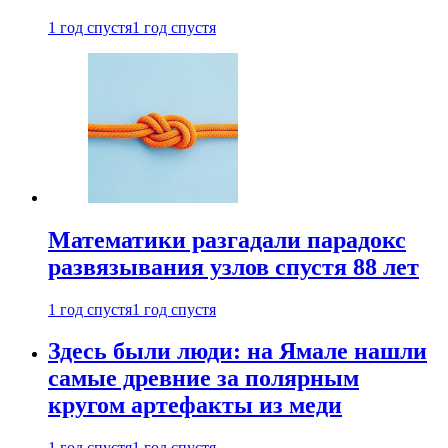
1 год спустя
1 год спустя
Математики разгадали парадокс
развязывания узлов спустя 88 лет
1 год спустя
1 год спустя
Здесь были люди: на Ямале нашли
самые древние за полярным
кругом артефакты из меди
1 год спустя
1 год спустя