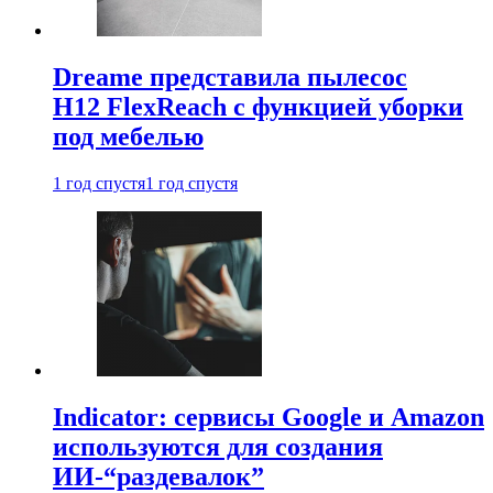
Dreame представила пылесос
H12 FlexReach с функцией уборки
под мебелью
1 год спустя
1 год спустя
Indicator: сервисы Google и Amazon
используются для создания
ИИ-“раздевалок”