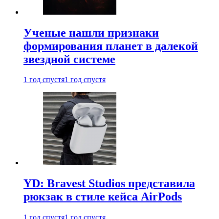
Ученые нашли признаки
формирования планет в далекой
звездной системе
1 год спустя
1 год спустя
YD: Bravest Studios представила
рюкзак в стиле кейса AirPods
1 год спустя
1 год спустя