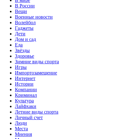
В мире
В России
Вещи
Военные новости
Волейбол
Гаджеты
Дети
Дом и сад
Еда
Звёзды
Здоровье
Зимние виды спорта
Игры
Импортозамещение
Интернет
Истории
Компании
Криминал
Культура
Лайфхаки
Летние виды спорта
Личный счет
Люди
Места
Мнения