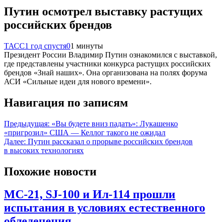
Путин осмотрел выставку растущих
российских брендов
ТАСС
1 год спустя
0
1 минуты
Президент России Владимир Путин ознакомился с выставкой,
где представлены участники конкурса растущих российских
брендов «Знай наших». Она организована на полях форума
АСИ «Сильные идеи для нового времени».
Навигация по записям
Предыдущая:
«Вы будете вниз падать»: Лукашенко
«пригрозил» США — Келлог такого не ожидал
Далее:
Путин рассказал о прорыве российских брендов
в высоких технологиях
Похожие новости
МС-21, SJ-100 и Ил-114 прошли
испытания в условиях естественного
обледенения