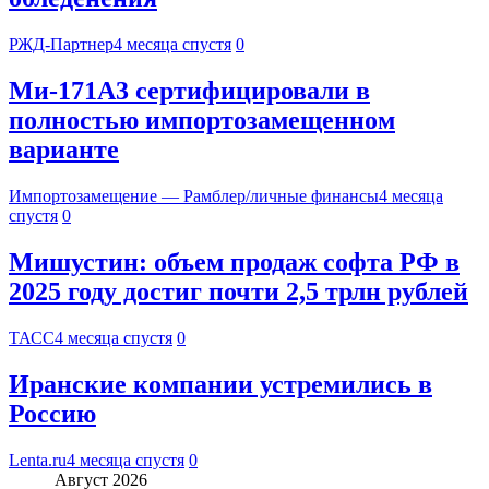
РЖД-Партнер
4 месяца спустя
0
Ми-171А3 сертифицировали в
полностью импортозамещенном
варианте
Импортозамещение — Рамблер/личные финансы
4 месяца
спустя
0
Мишустин: объем продаж софта РФ в
2025 году достиг почти 2,5 трлн рублей
ТАСС
4 месяца спустя
0
Иранские компании устремились в
Россию
Lenta.ru
4 месяца спустя
0
Август 2026