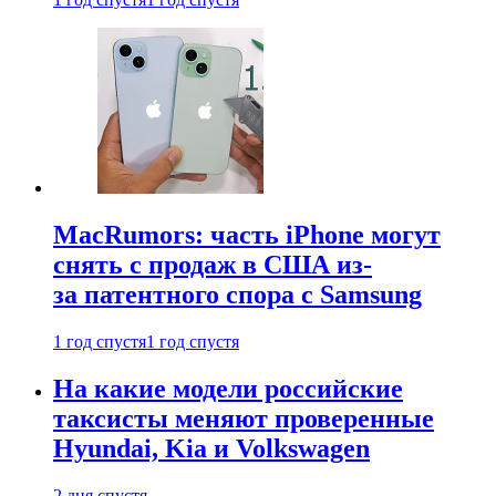
MacRumors: часть iPhone могут
снять с продаж в США из-
за патентного спора с Samsung
1 год спустя
1 год спустя
На какие модели российские
таксисты меняют проверенные
Hyundai, Kia и Volkswagen
2 дня спустя