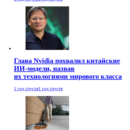
Глава Nvidia похвалил китайские
ИИ-модели, назвав
их технологиями мирового класса
1 год спустя
1 год спустя