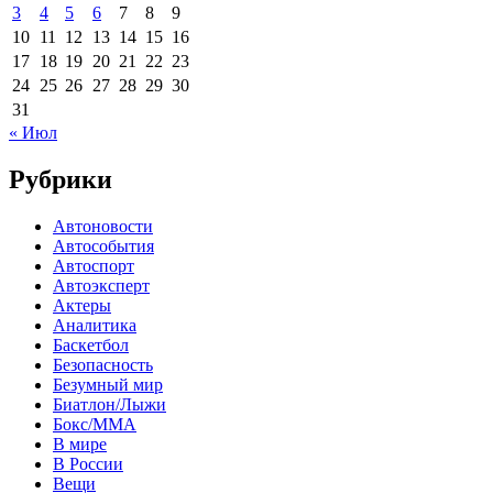
3
4
5
6
7
8
9
10
11
12
13
14
15
16
17
18
19
20
21
22
23
24
25
26
27
28
29
30
31
« Июл
Рубрики
Автоновости
Автособытия
Автоспорт
Автоэксперт
Актеры
Аналитика
Баскетбол
Безопасность
Безумный мир
Биатлон/Лыжи
Бокс/MMA
В мире
В России
Вещи