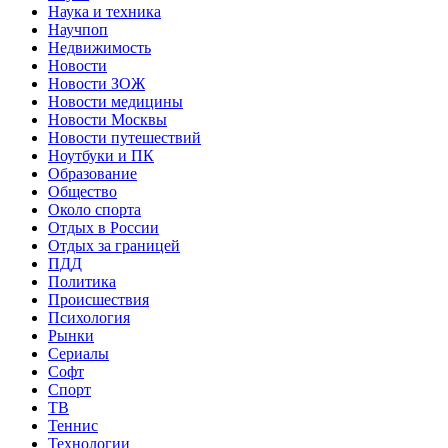
Наука и техника
Научпоп
Недвижимость
Новости
Новости ЗОЖ
Новости медицины
Новости Москвы
Новости путешествий
Ноутбуки и ПК
Образование
Общество
Около спорта
Отдых в России
Отдых за границей
ПДД
Политика
Происшествия
Психология
Рынки
Сериалы
Софт
Спорт
ТВ
Теннис
Технологии