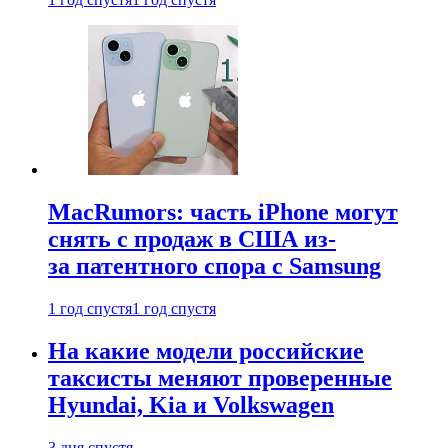
MacRumors: часть iPhone могут
снять с продаж в США из-
за патентного спора с Samsung
1 год спустя
1 год спустя
На какие модели российские
таксисты меняют проверенные
Hyundai, Kia и Volkswagen
3 дня спустя