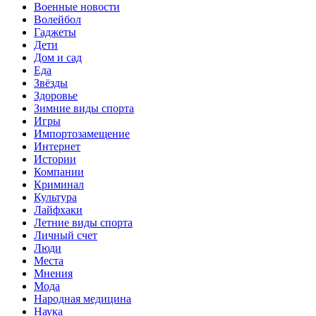
Военные новости
Волейбол
Гаджеты
Дети
Дом и сад
Еда
Звёзды
Здоровье
Зимние виды спорта
Игры
Импортозамещение
Интернет
Истории
Компании
Криминал
Культура
Лайфхаки
Летние виды спорта
Личный счет
Люди
Места
Мнения
Мода
Народная медицина
Наука