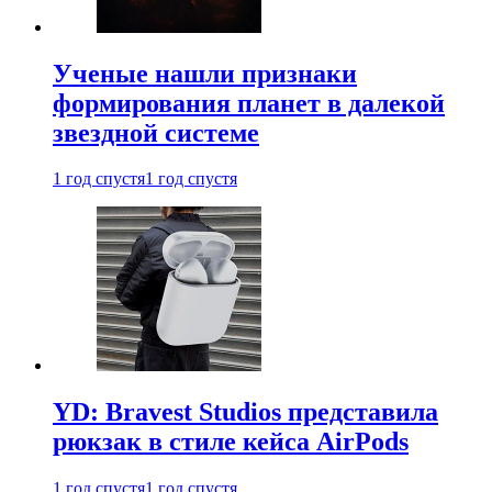
Ученые нашли признаки
формирования планет в далекой
звездной системе
1 год спустя
1 год спустя
YD: Bravest Studios представила
рюкзак в стиле кейса AirPods
1 год спустя
1 год спустя