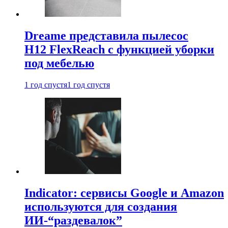
Dreame представила пылесос
H12 FlexReach с функцией уборки
под мебелью
1 год спустя
1 год спустя
Indicator: сервисы Google и Amazon
используются для создания
ИИ-“раздевалок”