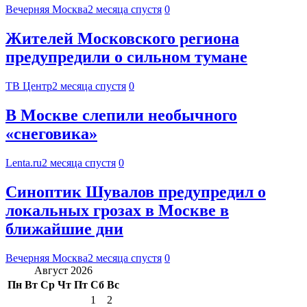
Вечерняя Москва
2 месяца спустя
0
Жителей Московского региона
предупредили о сильном тумане
ТВ Центр
2 месяца спустя
0
В Москве слепили необычного
«снеговика»
Lenta.ru
2 месяца спустя
0
Синоптик Шувалов предупредил о
локальных грозах в Москве в
ближайшие дни
Вечерняя Москва
2 месяца спустя
0
Август 2026
Пн
Вт
Ср
Чт
Пт
Сб
Вс
1
2