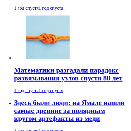
1 год спустя
1 год спустя
Математики разгадали парадокс
развязывания узлов спустя 88 лет
1 год спустя
1 год спустя
Здесь были люди: на Ямале нашли
самые древние за полярным
кругом артефакты из меди
1 год спустя
1 год спустя