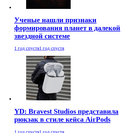
Ученые нашли признаки
формирования планет в далекой
звездной системе
1 год спустя
1 год спустя
YD: Bravest Studios представила
рюкзак в стиле кейса AirPods
1 год спустя
1 год спустя