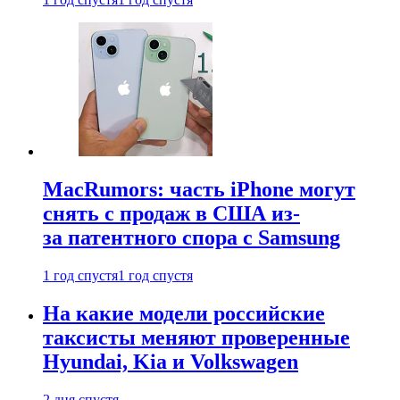
MacRumors: часть iPhone могут
снять с продаж в США из-
за патентного спора с Samsung
1 год спустя
1 год спустя
На какие модели российские
таксисты меняют проверенные
Hyundai, Kia и Volkswagen
2 дня спустя