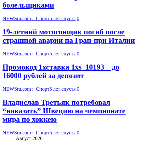
болельщиками
NEWSru.com :: Спорт
5 лет спустя
0
19-летний мотогонщик погиб после
страшной аварии на Гран-при Италии
NEWSru.com :: Спорт
5 лет спустя
0
Промокод 1хставка 1xs_10193 – до
16000 рублей за депозит
NEWSru.com :: Спорт
5 лет спустя
0
Владислав Третьяк потребовал
“наказать” Швецию на чемпионате
мира по хоккею
NEWSru.com :: Спорт
5 лет спустя
0
Август 2026