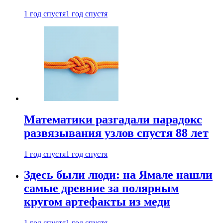
1 год спустя
1 год спустя
Математики разгадали парадокс
развязывания узлов спустя 88 лет
1 год спустя
1 год спустя
Здесь были люди: на Ямале нашли
самые древние за полярным
кругом артефакты из меди
1 год спустя
1 год спустя