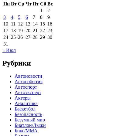
Пн
Вт
Ср
Чт
Пт
Сб
Вс
1
2
3
4
5
6
7
8
9
10
11
12
13
14
15
16
17
18
19
20
21
22
23
24
25
26
27
28
29
30
31
« Июл
Рубрики
Автоновости
Автособытия
Автоспорт
Автоэксперт
Актеры
Аналитика
Баскетбол
Безопасность
Безумный мир
Биатлон/Лыжи
Бокс/MMA