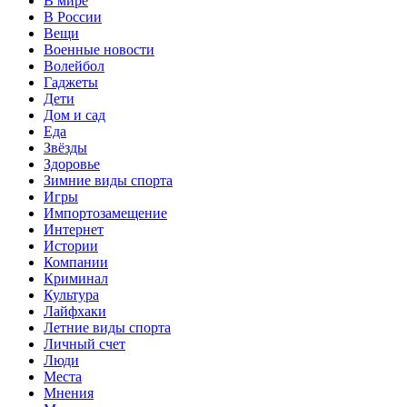
В мире
В России
Вещи
Военные новости
Волейбол
Гаджеты
Дети
Дом и сад
Еда
Звёзды
Здоровье
Зимние виды спорта
Игры
Импортозамещение
Интернет
Истории
Компании
Криминал
Культура
Лайфхаки
Летние виды спорта
Личный счет
Люди
Места
Мнения