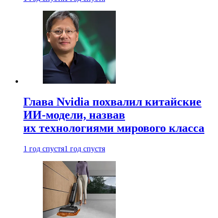
Глава Nvidia похвалил китайские
ИИ-модели, назвав
их технологиями мирового класса
1 год спустя
1 год спустя