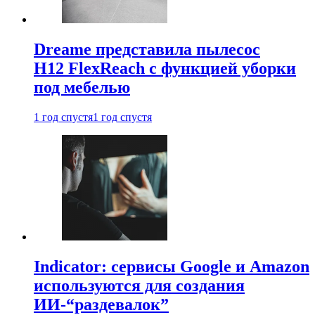
Dreame представила пылесос
H12 FlexReach с функцией уборки
под мебелью
1 год спустя
1 год спустя
Indicator: сервисы Google и Amazon
используются для создания
ИИ-“раздевалок”