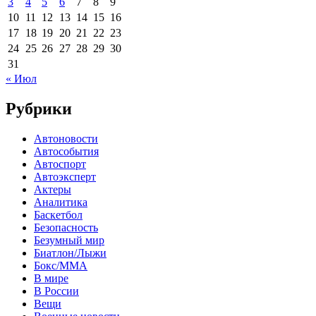
3
4
5
6
7
8
9
10
11
12
13
14
15
16
17
18
19
20
21
22
23
24
25
26
27
28
29
30
31
« Июл
Рубрики
Автоновости
Автособытия
Автоспорт
Автоэксперт
Актеры
Аналитика
Баскетбол
Безопасность
Безумный мир
Биатлон/Лыжи
Бокс/MMA
В мире
В России
Вещи