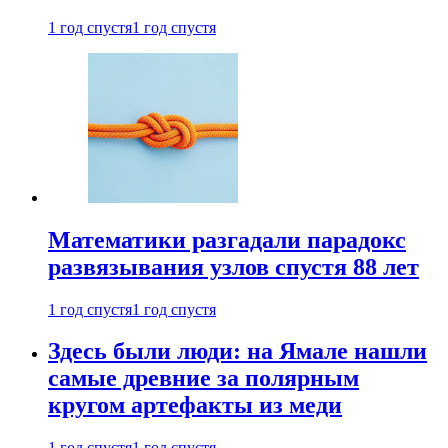
1 год спустя
1 год спустя
Математики разгадали парадокс
развязывания узлов спустя 88 лет
1 год спустя
1 год спустя
Здесь были люди: на Ямале нашли
самые древние за полярным
кругом артефакты из меди
1 год спустя
1 год спустя