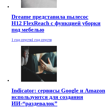
Dreame представила пылесос
H12 FlexReach с функцией уборки
под мебелью
1 год спустя
1 год спустя
Indicator: сервисы Google и Amazon
используются для создания
ИИ-“раздевалок”