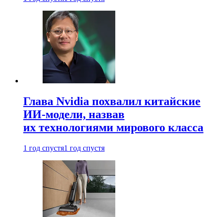
Глава Nvidia похвалил китайские
ИИ-модели, назвав
их технологиями мирового класса
1 год спустя
1 год спустя