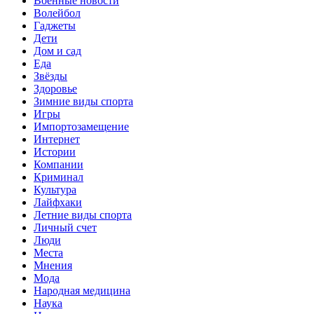
Военные новости
Волейбол
Гаджеты
Дети
Дом и сад
Еда
Звёзды
Здоровье
Зимние виды спорта
Игры
Импортозамещение
Интернет
Истории
Компании
Криминал
Культура
Лайфхаки
Летние виды спорта
Личный счет
Люди
Места
Мнения
Мода
Народная медицина
Наука