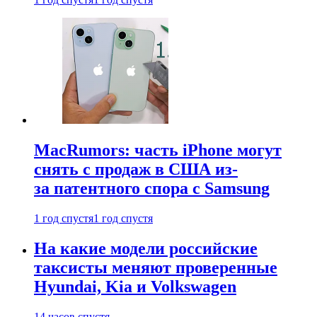
MacRumors: часть iPhone могут
снять с продаж в США из-
за патентного спора с Samsung
1 год спустя
1 год спустя
На какие модели российские
таксисты меняют проверенные
Hyundai, Kia и Volkswagen
14 часов спустя