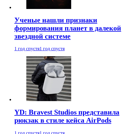
Ученые нашли признаки
формирования планет в далекой
звездной системе
1 год спустя
1 год спустя
YD: Bravest Studios представила
рюкзак в стиле кейса AirPods
1 год спустя
1 год спустя