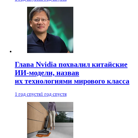
Глава Nvidia похвалил китайские
ИИ-модели, назвав
их технологиями мирового класса
1 год спустя
1 год спустя