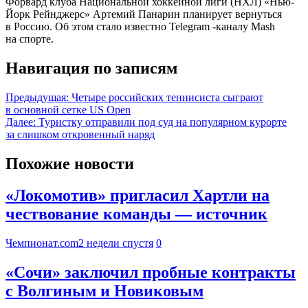
Форвард клуба Национальной хоккейной лиги (НХЛ) «Нью-
Йорк Рейнджерс» Артемий Панарин планирует вернуться
в Россию. Об этом стало известно Telegram -каналу Mash
на спорте.
Навигация по записям
Предыдущая:
Четыре российских теннисиста сыграют
в основной сетке US Open
Далее:
Туристку отправили под суд на популярном курорте
за слишком откровенный наряд
Похожие новости
«Локомотив» пригласил Хартли на
чествование команды — источник
Чемпионат.com
2 недели спустя
0
«Сочи» заключил пробные контракты
с Волгиным и Новиковым