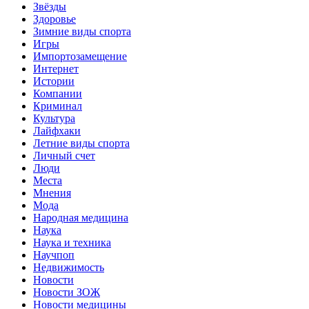
Звёзды
Здоровье
Зимние виды спорта
Игры
Импортозамещение
Интернет
Истории
Компании
Криминал
Культура
Лайфхаки
Летние виды спорта
Личный счет
Люди
Места
Мнения
Мода
Народная медицина
Наука
Наука и техника
Научпоп
Недвижимость
Новости
Новости ЗОЖ
Новости медицины