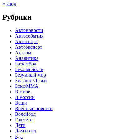
« Июл
Рубрики
Автоновости
Автособытия
Автоспорт
Автоэксперт
Актеры
Аналитика
Баскетбол
Безопасность
Безумный мир
Биатлон/Лыжи
Бокс/MMA
В мире
В России
Вещи
Военные новости
Волейбол
Гаджеты
Дети
Дом и сад
Еда