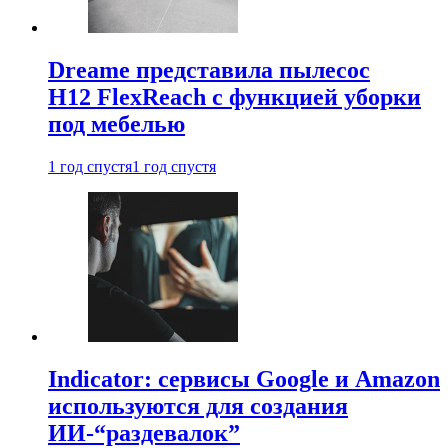
Dreame представила пылесос
H12 FlexReach с функцией уборки
под мебелью
1 год спустя
1 год спустя
Indicator: сервисы Google и Amazon
используются для создания
ИИ-“раздевалок”