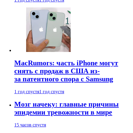
MacRumors: часть iPhone могут
снять с продаж в США из-
за патентного спора с Samsung
1 год спустя
1 год спустя
Мозг начеку: главные причины
эпидемии тревожности в мире
15 часов спустя