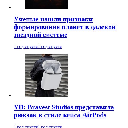
Ученые нашли признаки
формирования планет в далекой
звездной системе
1 год спустя
1 год спустя
YD: Bravest Studios представила
рюкзак в стиле кейса AirPods
1 год спустя
1 год спустя