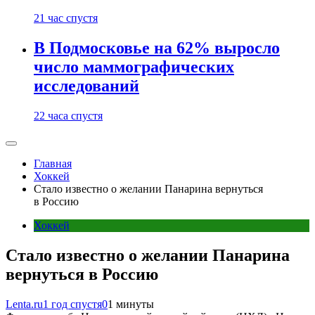
21 час спустя
В Подмосковье на 62% выросло
число маммографических
исследований
22 часа спустя
Главная
Хоккей
Стало известно о желании Панарина вернуться
в Россию
Хоккей
Стало известно о желании Панарина
вернуться в Россию
Lenta.ru
1 год спустя
0
1 минуты