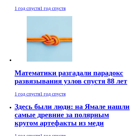
1 год спустя
1 год спустя
Математики разгадали парадокс
развязывания узлов спустя 88 лет
1 год спустя
1 год спустя
Здесь были люди: на Ямале нашли
самые древние за полярным
кругом артефакты из меди
1 год спустя
1 год спустя