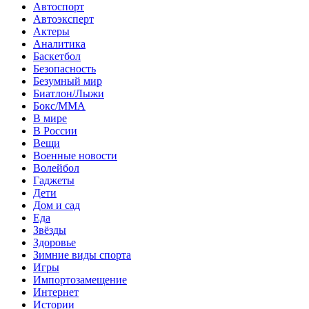
Автоспорт
Автоэксперт
Актеры
Аналитика
Баскетбол
Безопасность
Безумный мир
Биатлон/Лыжи
Бокс/MMA
В мире
В России
Вещи
Военные новости
Волейбол
Гаджеты
Дети
Дом и сад
Еда
Звёзды
Здоровье
Зимние виды спорта
Игры
Импортозамещение
Интернет
Истории