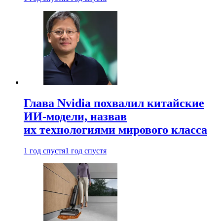
Глава Nvidia похвалил китайские
ИИ-модели, назвав
их технологиями мирового класса
1 год спустя
1 год спустя