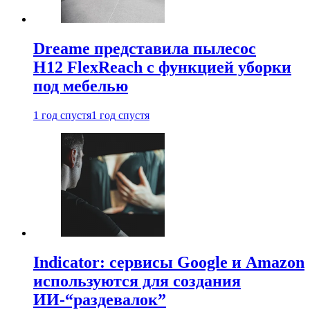
Dreame представила пылесос
H12 FlexReach с функцией уборки
под мебелью
1 год спустя
1 год спустя
Indicator: сервисы Google и Amazon
используются для создания
ИИ-“раздевалок”