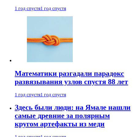
1 год спустя
1 год спустя
Математики разгадали парадокс
развязывания узлов спустя 88 лет
1 год спустя
1 год спустя
Здесь были люди: на Ямале нашли
самые древние за полярным
кругом артефакты из меди
1 год спустя
1 год спустя