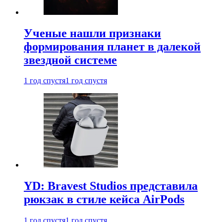
Ученые нашли признаки
формирования планет в далекой
звездной системе
1 год спустя
1 год спустя
YD: Bravest Studios представила
рюкзак в стиле кейса AirPods
1 год спустя
1 год спустя