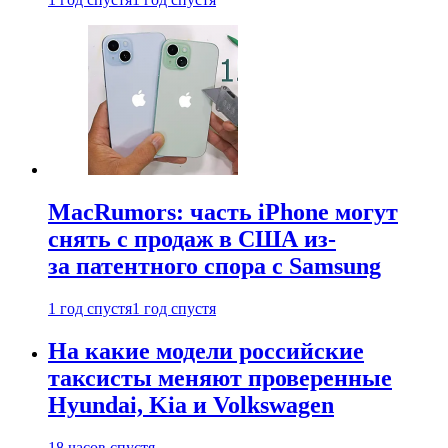
MacRumors: часть iPhone могут
снять с продаж в США из-
за патентного спора с Samsung
1 год спустя
1 год спустя
На какие модели российские
таксисты меняют проверенные
Hyundai, Kia и Volkswagen
18 часов спустя