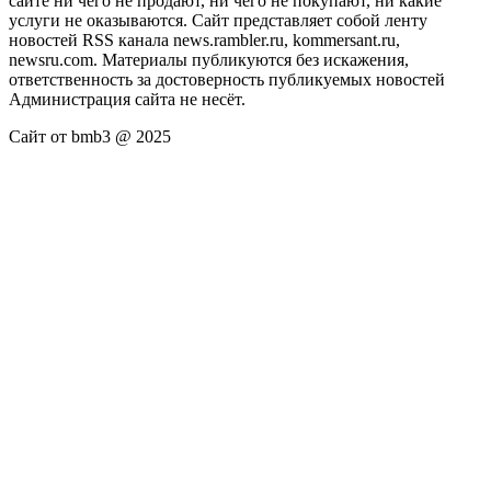
сайте ни чего не продают, ни чего не покупают, ни какие
услуги не оказываются. Сайт представляет собой ленту
новостей RSS канала news.rambler.ru, kommersant.ru,
newsru.com. Материалы публикуются без искажения,
ответственность за достоверность публикуемых новостей
Администрация сайта не несёт.
Сайт от bmb3 @ 2025