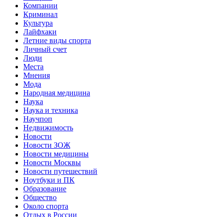
Компании
Криминал
Культура
Лайфхаки
Летние виды спорта
Личный счет
Люди
Места
Мнения
Мода
Народная медицина
Наука
Наука и техника
Научпоп
Недвижимость
Новости
Новости ЗОЖ
Новости медицины
Новости Москвы
Новости путешествий
Ноутбуки и ПК
Образование
Общество
Около спорта
Отдых в России