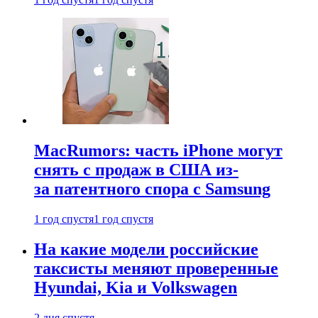
MacRumors: часть iPhone могут
снять с продаж в США из-
за патентного спора с Samsung
1 год спустя
1 год спустя
На какие модели российские
таксисты меняют проверенные
Hyundai, Kia и Volkswagen
2 дня спустя