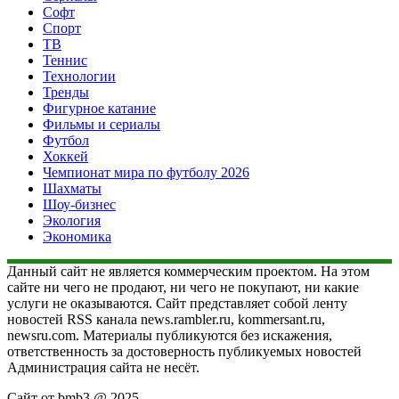
Софт
Спорт
ТВ
Теннис
Технологии
Тренды
Фигурное катание
Фильмы и сериалы
Футбол
Хоккей
Чемпионат мира по футболу 2026
Шахматы
Шоу-бизнес
Экология
Экономика
Данный сайт не является коммерческим проектом. На этом
сайте ни чего не продают, ни чего не покупают, ни какие
услуги не оказываются. Сайт представляет собой ленту
новостей RSS канала news.rambler.ru, kommersant.ru,
newsru.com. Материалы публикуются без искажения,
ответственность за достоверность публикуемых новостей
Администрация сайта не несёт.
Сайт от bmb3 @ 2025