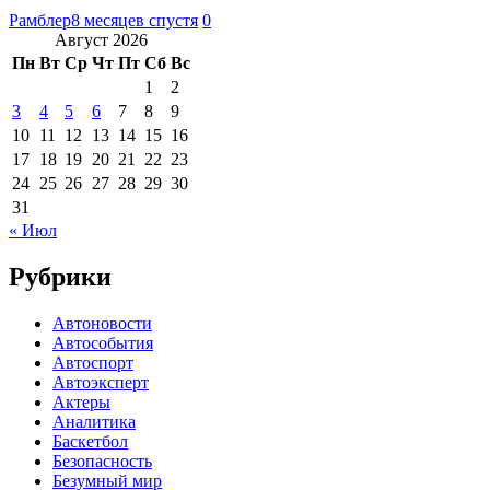
Рамблер
8 месяцев спустя
0
Август 2026
Пн
Вт
Ср
Чт
Пт
Сб
Вс
1
2
3
4
5
6
7
8
9
10
11
12
13
14
15
16
17
18
19
20
21
22
23
24
25
26
27
28
29
30
31
« Июл
Рубрики
Автоновости
Автособытия
Автоспорт
Автоэксперт
Актеры
Аналитика
Баскетбол
Безопасность
Безумный мир