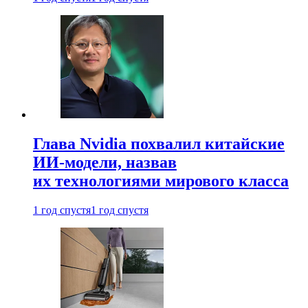
Глава Nvidia похвалил китайские
ИИ-модели, назвав
их технологиями мирового класса
1 год спустя
1 год спустя