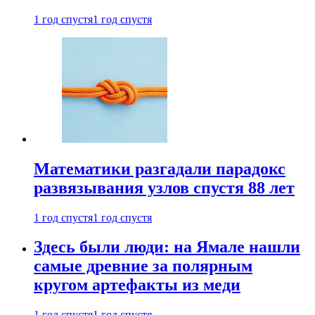
1 год спустя
1 год спустя
Математики разгадали парадокс
развязывания узлов спустя 88 лет
1 год спустя
1 год спустя
Здесь были люди: на Ямале нашли
самые древние за полярным
кругом артефакты из меди
1 год спустя
1 год спустя