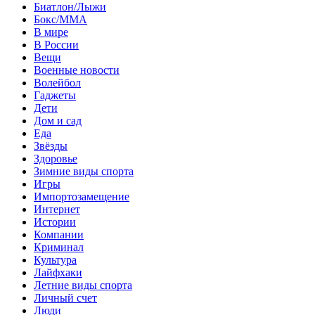
Биатлон/Лыжи
Бокс/MMA
В мире
В России
Вещи
Военные новости
Волейбол
Гаджеты
Дети
Дом и сад
Еда
Звёзды
Здоровье
Зимние виды спорта
Игры
Импортозамещение
Интернет
Истории
Компании
Криминал
Культура
Лайфхаки
Летние виды спорта
Личный счет
Люди