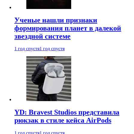
Ученые нашли признаки
формирования планет в далекой
звездной системе
1 год спустя
1 год спустя
YD: Bravest Studios представила
рюкзак в стиле кейса AirPods
1 год спустя
1 год спустя