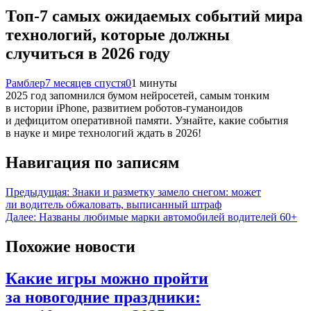
Топ-7 самых ожидаемых событий мира
технологий, которые должны
случиться в 2026 году
Рамблер
7 месяцев спустя
0
1 минуты
2025 год запомнился бумом нейросетей, самым тонким
в истории iPhone, развитием роботов-гуманоидов
и дефицитом оперативной памяти. Узнайте, какие события
в науке и мире технологий ждать в 2026!
Навигация по записям
Предыдущая:
Знаки и разметку замело снегом: может
ли водитель обжаловать, выписанный штраф
Далее:
Названы любимые марки автомобилей водителей 60+
Похожие новости
Какие игры можно пройти
за новогодние праздники: