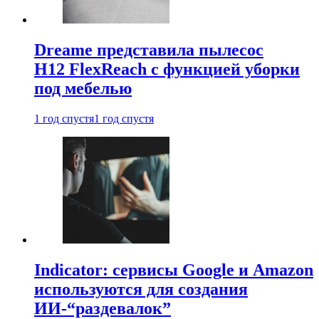
Dreame представила пылесос
H12 FlexReach с функцией уборки
под мебелью
1 год спустя
1 год спустя
Indicator: сервисы Google и Amazon
используются для создания
ИИ-“раздевалок”