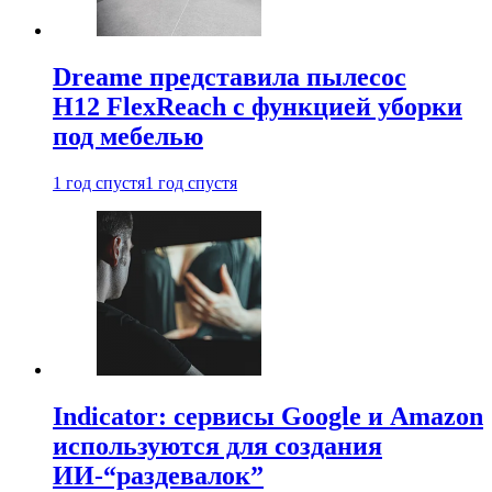
Dreame представила пылесос
H12 FlexReach с функцией уборки
под мебелью
1 год спустя
1 год спустя
Indicator: сервисы Google и Amazon
используются для создания
ИИ-“раздевалок”