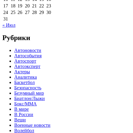
17
18
19
20
21
22
23
24
25
26
27
28
29
30
31
« Июл
Рубрики
Автоновости
Автособытия
Автоспорт
Автоэксперт
Актеры
Аналитика
Баскетбол
Безопасность
Безумный мир
Биатлон/Лыжи
Бокс/MMA
В мире
В России
Вещи
Военные новости
Волейбол