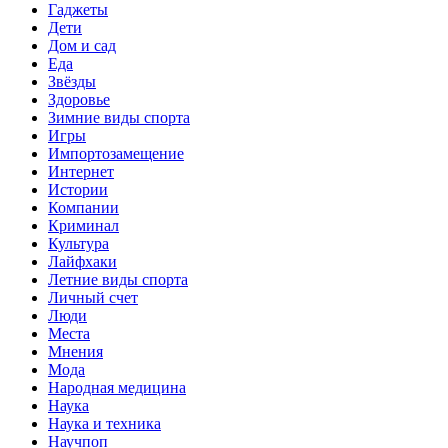
Гаджеты
Дети
Дом и сад
Еда
Звёзды
Здоровье
Зимние виды спорта
Игры
Импортозамещение
Интернет
Истории
Компании
Криминал
Культура
Лайфхаки
Летние виды спорта
Личный счет
Люди
Места
Мнения
Мода
Народная медицина
Наука
Наука и техника
Научпоп