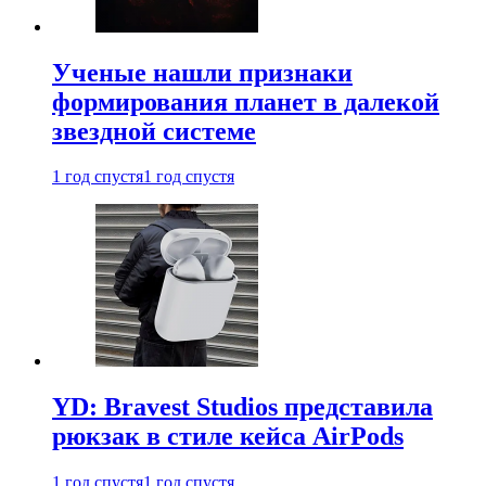
Ученые нашли признаки
формирования планет в далекой
звездной системе
1 год спустя
1 год спустя
YD: Bravest Studios представила
рюкзак в стиле кейса AirPods
1 год спустя
1 год спустя