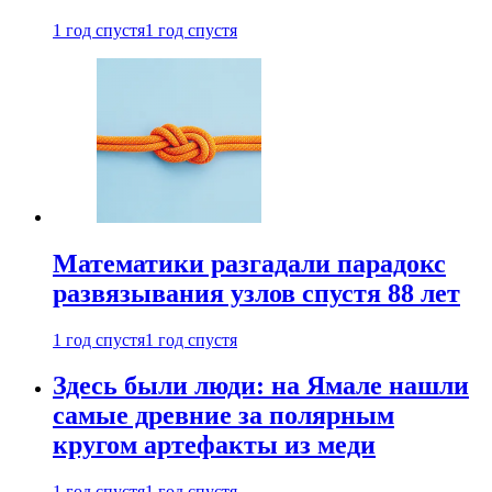
1 год спустя
1 год спустя
Математики разгадали парадокс
развязывания узлов спустя 88 лет
1 год спустя
1 год спустя
Здесь были люди: на Ямале нашли
самые древние за полярным
кругом артефакты из меди
1 год спустя
1 год спустя