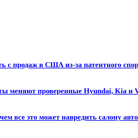
ть с продаж в США из-за патентного спор
ты меняют проверенные Hyundai, Kia и 
чем все это может навредить салону авт