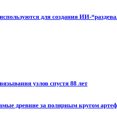
n используются для создания ИИ-“раздев
вязывания узлов спустя 88 лет
самые древние за полярным кругом арте