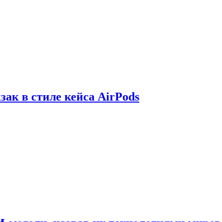
зак в стиле кейса AirPods