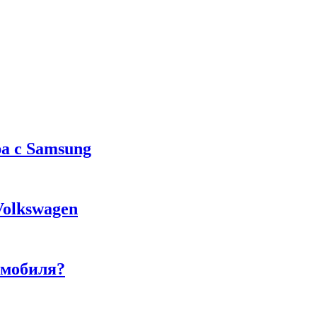
а с Samsung
Volkswagen
омобиля?