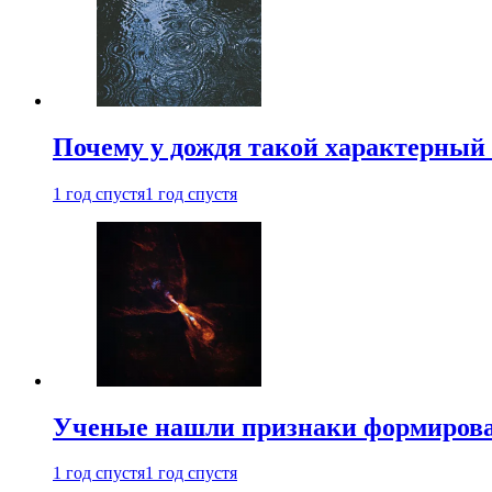
Почему у дождя такой характерный 
1 год спустя
1 год спустя
Ученые нашли признаки формирован
1 год спустя
1 год спустя