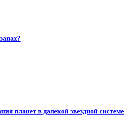
запах?
ия планет в далекой звездной системе