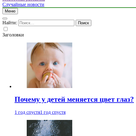
Случайные новости
Меню
Найти:
Заголовки
Почему у детей меняется цвет глаз?
1 год спустя
1 год спустя