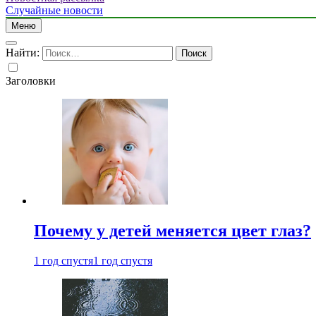
Случайные новости
Меню
Найти:
Заголовки
Почему у детей меняется цвет глаз?
1 год спустя
1 год спустя