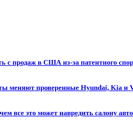
ть с продаж в США из-за патентного спор
ты меняют проверенные Hyundai, Kia и 
чем все это может навредить салону авт