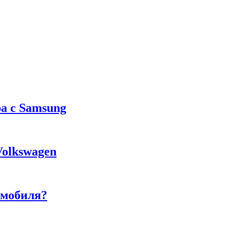
а с Samsung
Volkswagen
омобиля?