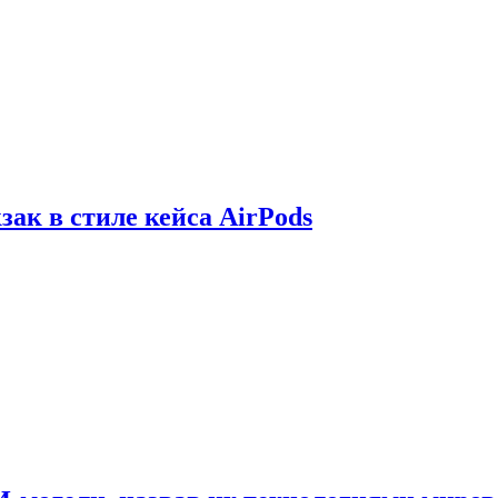
зак в стиле кейса AirPods