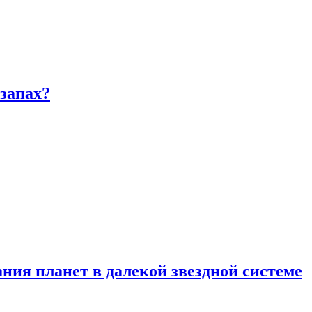
запах?
ия планет в далекой звездной системе