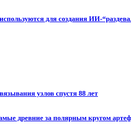
n используются для создания ИИ-“раздев
вязывания узлов спустя 88 лет
самые древние за полярным кругом арте