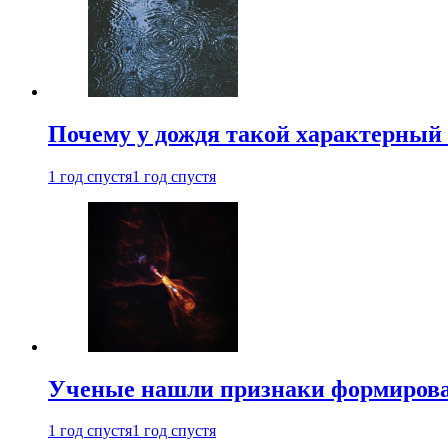
Почему у дождя такой характерный 
1 год спустя
1 год спустя
Ученые нашли признаки формирован
1 год спустя
1 год спустя