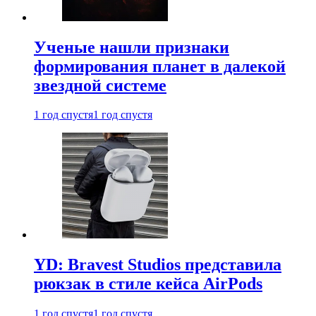
Ученые нашли признаки
формирования планет в далекой
звездной системе
1 год спустя
1 год спустя
YD: Bravest Studios представила
рюкзак в стиле кейса AirPods
1 год спустя
1 год спустя