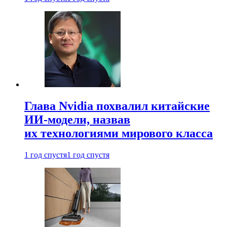
Глава Nvidia похвалил китайские
ИИ-модели, назвав
их технологиями мирового класса
1 год спустя
1 год спустя