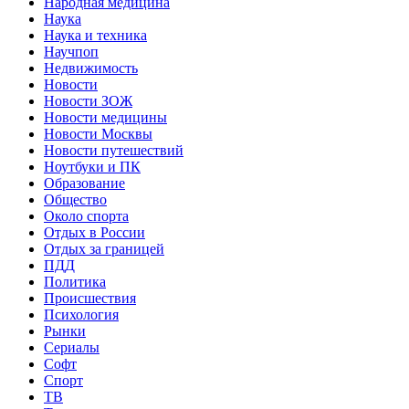
Народная медицина
Наука
Наука и техника
Научпоп
Недвижимость
Новости
Новости ЗОЖ
Новости медицины
Новости Москвы
Новости путешествий
Ноутбуки и ПК
Образование
Общество
Около спорта
Отдых в России
Отдых за границей
ПДД
Политика
Происшествия
Психология
Рынки
Сериалы
Софт
Спорт
ТВ