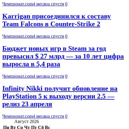
Чемпионат.com
4 месяца спустя
0
Karrigan присоединился к составу
Team Falcons в Counter-Strike 2
Чемпионат.com
4 месяца спустя
0
Бюджет новых игр в Steam за год
превысил $ 27 млрд — за 10 лет цифра
выросла в 5,4 раза
Чемпионат.com
4 месяца спустя
0
Infinity Nikki получит обновление на
PlayStation 5 к выходу версии 2.5 —
релиз 23 апреля
Чемпионат.com
4 месяца спустя
0
Август 2026
Пн
Вт
Ср
Чт
Пт
Сб
Вс