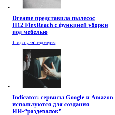
Dreame представила пылесос
H12 FlexReach с функцией уборки
под мебелью
1 год спустя
1 год спустя
Indicator: сервисы Google и Amazon
используются для создания
ИИ-“раздевалок”