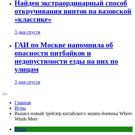
Найден экстраординарный способ
откручивания винтов на вазовской
«классике»
3 дня спустя
ГАИ по Москве напомнила об
опасности питбайков и
недопустимости езды на них по
улицам
3 дня спустя
Главная
Игры
Вышел новый трейлер китайского экшен-боевика Where
Winds Meet
Игры