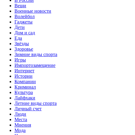
В России
Вещи
Военные новости
Волейбол
Гаджеты
Дети
Дом и сад
Еда
Звёзды
Здоровье
Зимние виды спорта
Игры
Импортозамещение
Интернет
Истории
Компании
Криминал
Культура
Лайфхаки
Летние виды спорта
Личный счет
Люди
Места
Мнения
Мода