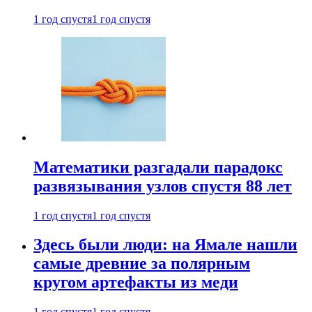
1 год спустя
1 год спустя
Математики разгадали парадокс
развязывания узлов спустя 88 лет
1 год спустя
1 год спустя
Здесь были люди: на Ямале нашли
самые древние за полярным
кругом артефакты из меди
1 год спустя
1 год спустя