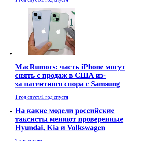
MacRumors: часть iPhone могут
снять с продаж в США из-
за патентного спора с Samsung
1 год спустя
1 год спустя
На какие модели российские
таксисты меняют проверенные
Hyundai, Kia и Volkswagen
3 дня спустя