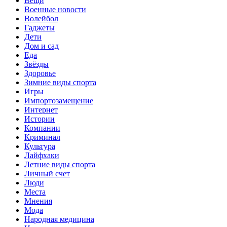
Вещи
Военные новости
Волейбол
Гаджеты
Дети
Дом и сад
Еда
Звёзды
Здоровье
Зимние виды спорта
Игры
Импортозамещение
Интернет
Истории
Компании
Криминал
Культура
Лайфхаки
Летние виды спорта
Личный счет
Люди
Места
Мнения
Мода
Народная медицина