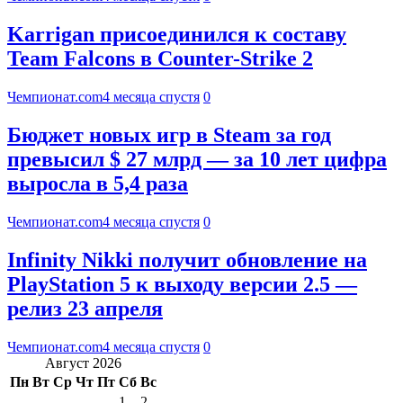
Karrigan присоединился к составу
Team Falcons в Counter-Strike 2
Чемпионат.com
4 месяца спустя
0
Бюджет новых игр в Steam за год
превысил $ 27 млрд — за 10 лет цифра
выросла в 5,4 раза
Чемпионат.com
4 месяца спустя
0
Infinity Nikki получит обновление на
PlayStation 5 к выходу версии 2.5 —
релиз 23 апреля
Чемпионат.com
4 месяца спустя
0
Август 2026
Пн
Вт
Ср
Чт
Пт
Сб
Вс
1
2