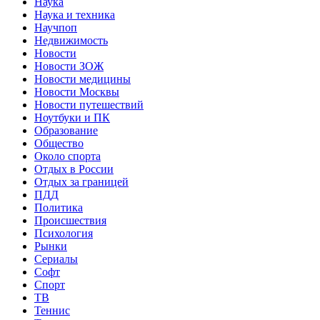
Наука
Наука и техника
Научпоп
Недвижимость
Новости
Новости ЗОЖ
Новости медицины
Новости Москвы
Новости путешествий
Ноутбуки и ПК
Образование
Общество
Около спорта
Отдых в России
Отдых за границей
ПДД
Политика
Происшествия
Психология
Рынки
Сериалы
Софт
Спорт
ТВ
Теннис