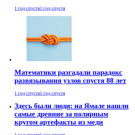
1 год спустя
1 год спустя
Математики разгадали парадокс
развязывания узлов спустя 88 лет
1 год спустя
1 год спустя
Здесь были люди: на Ямале нашли
самые древние за полярным
кругом артефакты из меди
1 год спустя
1 год спустя