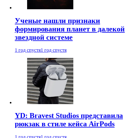
Ученые нашли признаки
формирования планет в далекой
звездной системе
1 год спустя
1 год спустя
YD: Bravest Studios представила
рюкзак в стиле кейса AirPods
1 год спустя
1 год спустя