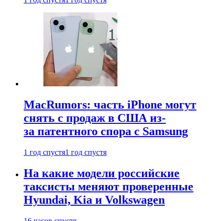
MacRumors: часть iPhone могут
снять с продаж в США из-
за патентного спора с Samsung
1 год спустя
1 год спустя
На какие модели российские
таксисты меняют проверенные
Hyundai, Kia и Volkswagen
16 часов спустя