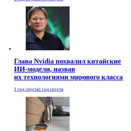
Глава Nvidia похвалил китайские
ИИ-модели, назвав
их технологиями мирового класса
1 год спустя
1 год спустя