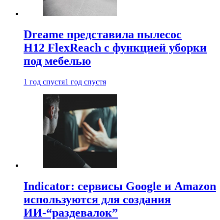
Dreame представила пылесос
H12 FlexReach с функцией уборки
под мебелью
1 год спустя
1 год спустя
Indicator: сервисы Google и Amazon
используются для создания
ИИ-“раздевалок”