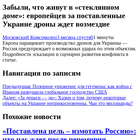
Забыли, что живут в «стеклянном
доме»: европейцев за поставленные
Украине дроны ждет возмездие
Московский Комсомолец
3 месяца спустя
0
1 минуты
Европа наращивает производство дронов для Украины —
Россия предупреждает о возможных ударах по этим объектам.
Подробности эскалации и сценарии развития конфликта в
статье.
Навигация по записям
Предыдущая:
Позорное унижение для гегемона: как война с
Ираном разрушила глобальное господство США
Далее:
«За деньги — да»: Хазин о том, почему некоторые
объекты на Украине неприкосновенны. Чьи это миллиарды?
Похожие новости
«Поставлена цель – измотать Россию»:
что нас ждет после перемирия