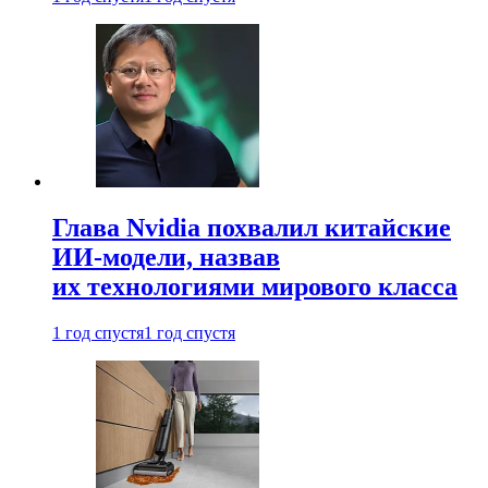
Глава Nvidia похвалил китайские
ИИ-модели, назвав
их технологиями мирового класса
1 год спустя
1 год спустя