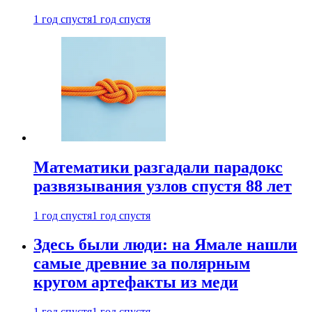
1 год спустя
1 год спустя
Математики разгадали парадокс
развязывания узлов спустя 88 лет
1 год спустя
1 год спустя
Здесь были люди: на Ямале нашли
самые древние за полярным
кругом артефакты из меди
1 год спустя
1 год спустя