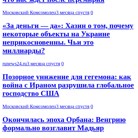
Московский Комсомолец
3 месяца спустя
0
«За деньги — да»: Хазин о том, почему
некоторые объекты на Украине
неприкосновенны. Чьи это
миллиарды?
runews24.ru
3 месяца спустя
0
Позорное унижение для гегемона: как
война с Ираном разрушила глобальное
господство США
Московский Комсомолец
3 месяца спустя
0
Окончилась эпоха Орбана: Венгрию
формально возглавит Мадьяр