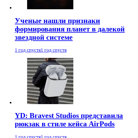
Ученые нашли признаки
формирования планет в далекой
звездной системе
1 год спустя
1 год спустя
YD: Bravest Studios представила
рюкзак в стиле кейса AirPods
1 год спустя
1 год спустя