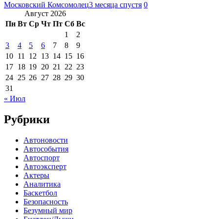
Московский Комсомолец
3 месяца спустя
0
Август 2026
Пн
Вт
Ср
Чт
Пт
Сб
Вс
1
2
3
4
5
6
7
8
9
10
11
12
13
14
15
16
17
18
19
20
21
22
23
24
25
26
27
28
29
30
31
« Июл
Рубрики
Автоновости
Автособытия
Автоспорт
Автоэксперт
Актеры
Аналитика
Баскетбол
Безопасность
Безумный мир