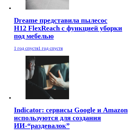
Dreame представила пылесос
H12 FlexReach с функцией уборки
под мебелью
1 год спустя
1 год спустя
Indicator: сервисы Google и Amazon
используются для создания
ИИ-“раздевалок”