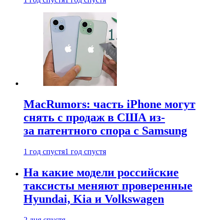
MacRumors: часть iPhone могут
снять с продаж в США из-
за патентного спора с Samsung
1 год спустя
1 год спустя
На какие модели российские
таксисты меняют проверенные
Hyundai, Kia и Volkswagen
2 дня спустя