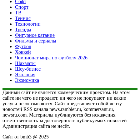
Софт
Спорт
ТВ
Теннис
Технологии
Тренды
Фигурное катание
Фильмы и сериалы
Футбол
Хоккей
Чемпионат мира по футболу 2026
Шахматы
Шоу-бизнес
Экология
Экономика
Данный сайт не является коммерческим проектом. На этом
сайте ни чего не продают, ни чего не покупают, ни какие
услуги не оказываются. Сайт представляет собой ленту
новостей RSS канала news.rambler.ru, kommersant.ru,
newsru.com. Материалы публикуются без искажения,
ответственность за достоверность публикуемых новостей
Администрация сайта не несёт.
Сайт от bmb3 @ 2025