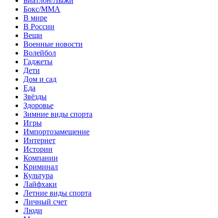
Биатлон/Лыжи
Бокс/MMA
В мире
В России
Вещи
Военные новости
Волейбол
Гаджеты
Дети
Дом и сад
Еда
Звёзды
Здоровье
Зимние виды спорта
Игры
Импортозамещение
Интернет
Истории
Компании
Криминал
Культура
Лайфхаки
Летние виды спорта
Личный счет
Люди