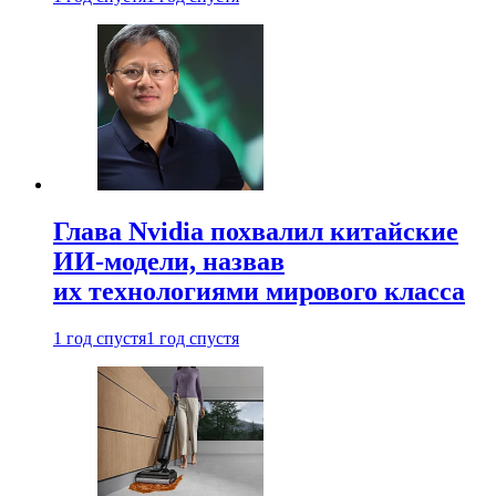
Глава Nvidia похвалил китайские
ИИ-модели, назвав
их технологиями мирового класса
1 год спустя
1 год спустя