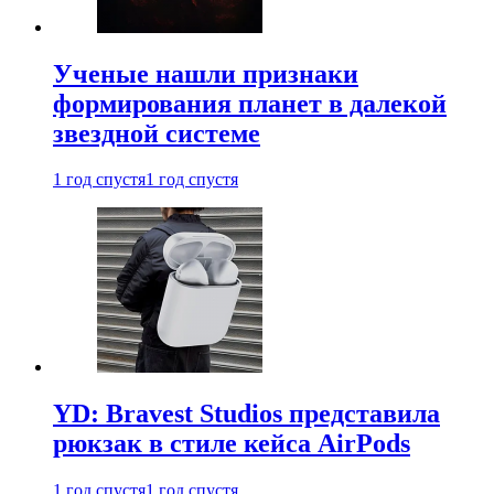
Ученые нашли признаки
формирования планет в далекой
звездной системе
1 год спустя
1 год спустя
YD: Bravest Studios представила
рюкзак в стиле кейса AirPods
1 год спустя
1 год спустя