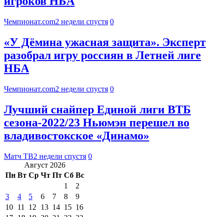
игроков НБА
Чемпионат.com
2 недели спустя
0
«У Дёмина ужасная защита». Эксперт
разобрал игру россиян в Летней лиге
НБА
Чемпионат.com
2 недели спустя
0
Лучший снайпер Единой лиги ВТБ
сезона‑2022/23 Ньюмэн перешел во
владивостокское «Динамо»
Матч ТВ
2 недели спустя
0
Август 2026
Пн
Вт
Ср
Чт
Пт
Сб
Вс
1
2
3
4
5
6
7
8
9
10
11
12
13
14
15
16