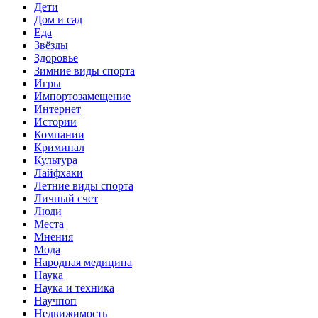
Дети
Дом и сад
Еда
Звёзды
Здоровье
Зимние виды спорта
Игры
Импортозамещение
Интернет
Истории
Компании
Криминал
Культура
Лайфхаки
Летние виды спорта
Личный счет
Люди
Места
Мнения
Мода
Народная медицина
Наука
Наука и техника
Научпоп
Недвижимость