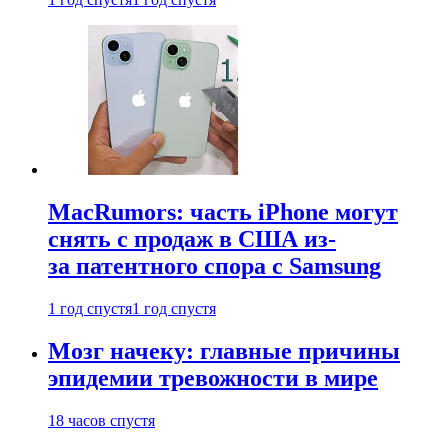
MacRumors: часть iPhone могут
снять с продаж в США из-
за патентного спора с Samsung
1 год спустя
1 год спустя
Мозг начеку: главные причины
эпидемии тревожности в мире
18 часов спустя