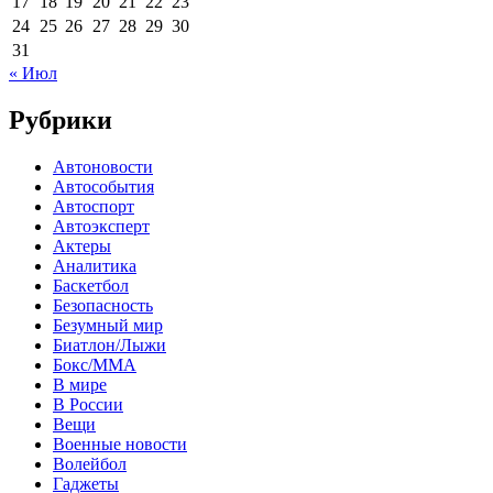
17
18
19
20
21
22
23
24
25
26
27
28
29
30
31
« Июл
Рубрики
Автоновости
Автособытия
Автоспорт
Автоэксперт
Актеры
Аналитика
Баскетбол
Безопасность
Безумный мир
Биатлон/Лыжи
Бокс/MMA
В мире
В России
Вещи
Военные новости
Волейбол
Гаджеты