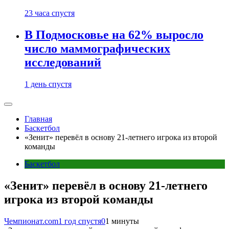
23 часа спустя
В Подмосковье на 62% выросло
число маммографических
исследований
1 день спустя
Главная
Баскетбол
«Зенит» перевёл в основу 21-летнего игрока из второй
команды
Баскетбол
«Зенит» перевёл в основу 21-летнего
игрока из второй команды
Чемпионат.com
1 год спустя
0
1 минуты