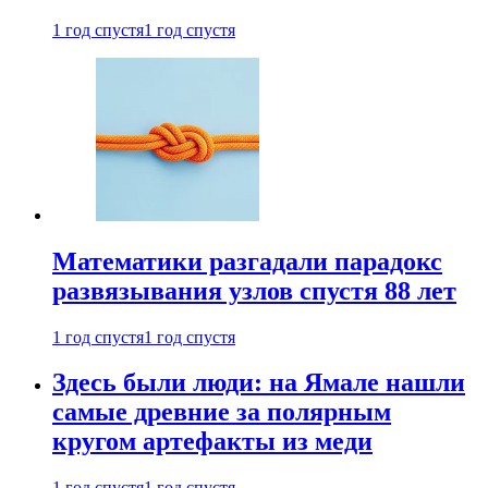
1 год спустя
1 год спустя
Математики разгадали парадокс
развязывания узлов спустя 88 лет
1 год спустя
1 год спустя
Здесь были люди: на Ямале нашли
самые древние за полярным
кругом артефакты из меди
1 год спустя
1 год спустя