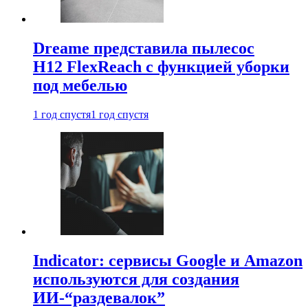
Dreame представила пылесос
H12 FlexReach с функцией уборки
под мебелью
1 год спустя
1 год спустя
Indicator: сервисы Google и Amazon
используются для создания
ИИ-“раздевалок”