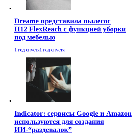
Dreame представила пылесос
H12 FlexReach с функцией уборки
под мебелью
1 год спустя
1 год спустя
Indicator: сервисы Google и Amazon
используются для создания
ИИ-“раздевалок”