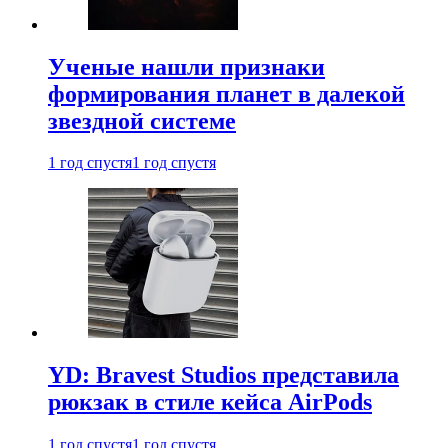
Ученые нашли признаки
формирования планет в далекой
звездной системе
1 год спустя
1 год спустя
YD: Bravest Studios представила
рюкзак в стиле кейса AirPods
1 год спустя
1 год спустя