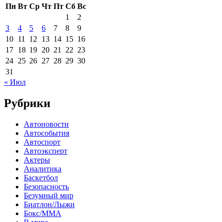
Пн
Вт
Ср
Чт
Пт
Сб
Вс
1
2
3
4
5
6
7
8
9
10
11
12
13
14
15
16
17
18
19
20
21
22
23
24
25
26
27
28
29
30
31
« Июл
Рубрики
Автоновости
Автособытия
Автоспорт
Автоэксперт
Актеры
Аналитика
Баскетбол
Безопасность
Безумный мир
Биатлон/Лыжи
Бокс/MMA