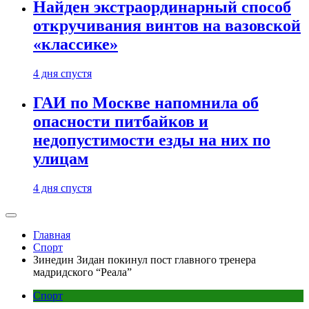
Найден экстраординарный способ
откручивания винтов на вазовской
«классике»
4 дня спустя
ГАИ по Москве напомнила об
опасности питбайков и
недопустимости езды на них по
улицам
4 дня спустя
Главная
Спорт
Зинедин Зидан покинул пост главного тренера
мадридского “Реала”
Спорт