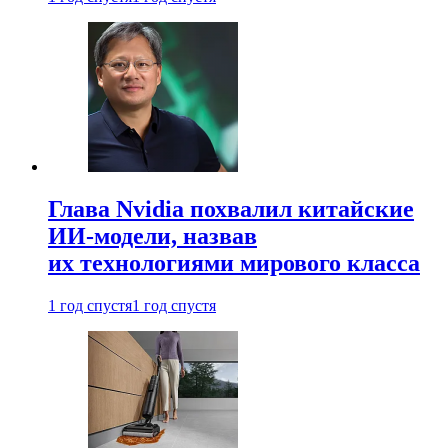
Глава Nvidia похвалил китайские
ИИ-модели, назвав
их технологиями мирового класса
1 год спустя
1 год спустя