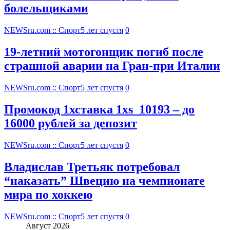
болельщиками
NEWSru.com :: Спорт
5 лет спустя
0
19-летний мотогонщик погиб после
страшной аварии на Гран-при Италии
NEWSru.com :: Спорт
5 лет спустя
0
Промокод 1хставка 1xs_10193 – до
16000 рублей за депозит
NEWSru.com :: Спорт
5 лет спустя
0
Владислав Третьяк потребовал
“наказать” Швецию на чемпионате
мира по хоккею
NEWSru.com :: Спорт
5 лет спустя
0
Август 2026