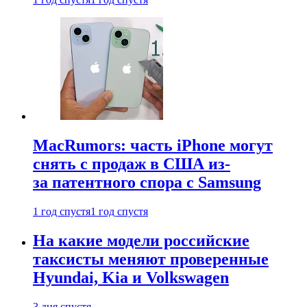
MacRumors: часть iPhone могут
снять с продаж в США из-
за патентного спора с Samsung
1 год спустя
1 год спустя
На какие модели российские
таксисты меняют проверенные
Hyundai, Kia и Volkswagen
3 дня спустя