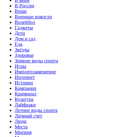
В мире
В России
Вещи
Военные новости
Волейбол
Гаджеты
Дети
Дом и сад
Еда
Звёзды
Здоровье
Зимние виды спорта
Игры
Импортозамещение
Интернет
Истории
Компании
Криминал
Культура
Лайфхаки
Летние виды спорта
Личный счет
Люди
Места
Мнения