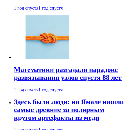
1 год спустя
1 год спустя
Математики разгадали парадокс
развязывания узлов спустя 88 лет
1 год спустя
1 год спустя
Здесь были люди: на Ямале нашли
самые древние за полярным
кругом артефакты из меди
1 год спустя
1 год спустя