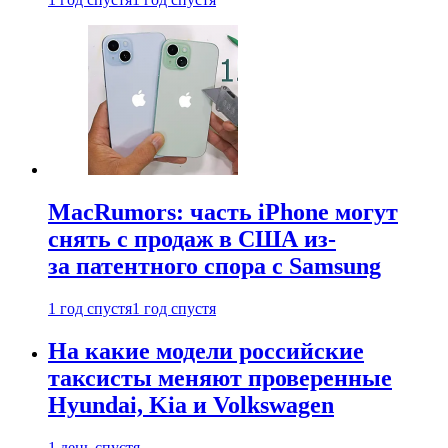
MacRumors: часть iPhone могут
снять с продаж в США из-
за патентного спора с Samsung
1 год спустя
1 год спустя
На какие модели российские
таксисты меняют проверенные
Hyundai, Kia и Volkswagen
1 день спустя