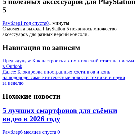
5 полезных аксессуаров для PlayStation
5
Рамблер
1 год спустя
0
1 минуты
С момента выхода PlayStation 5 появилось множество
аксессуаров для разных версий консоли.
Навигация по записям
Предыдущая:
Как настроить автоматический ответ на письма
в Outlook
Далее:
Блокировка иностранных хостингов и конь
на водороде: самые интересные новости техники и науки
за неделю
Похожие новости
5 лучших смартфонов для съёмки
видео в 2026 году
Рамблер
6 месяцев спустя
0