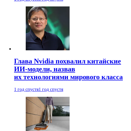
Глава Nvidia похвалил китайские
ИИ-модели, назвав
их технологиями мирового класса
1 год спустя
1 год спустя