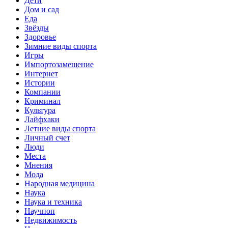
Дети
Дом и сад
Еда
Звёзды
Здоровье
Зимние виды спорта
Игры
Импортозамещение
Интернет
Истории
Компании
Криминал
Культура
Лайфхаки
Летние виды спорта
Личный счет
Люди
Места
Мнения
Мода
Народная медицина
Наука
Наука и техника
Научпоп
Недвижимость