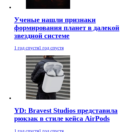
Ученые нашли признаки
формирования планет в далекой
звездной системе
1 год спустя
1 год спустя
YD: Bravest Studios представила
рюкзак в стиле кейса AirPods
1 год спустя
1 год спустя