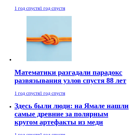
1 год спустя
1 год спустя
Математики разгадали парадокс
развязывания узлов спустя 88 лет
1 год спустя
1 год спустя
Здесь были люди: на Ямале нашли
самые древние за полярным
кругом артефакты из меди
1 год спустя
1 год спустя