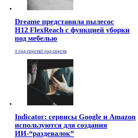
Dreame представила пылесос
H12 FlexReach с функцией уборки
под мебелью
1 год спустя
1 год спустя
Indicator: сервисы Google и Amazon
используются для создания
ИИ-“раздевалок”