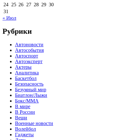
24
25
26
27
28
29
30
31
« Июл
Рубрики
Автоновости
Автособытия
Автоспорт
Автоэксперт
Актеры
Аналитика
Баскетбол
Безопасность
Безумный мир
Биатлон/Лыжи
Бокс/MMA
В мире
В России
Вещи
Военные новости
Волейбол
Гаджеты