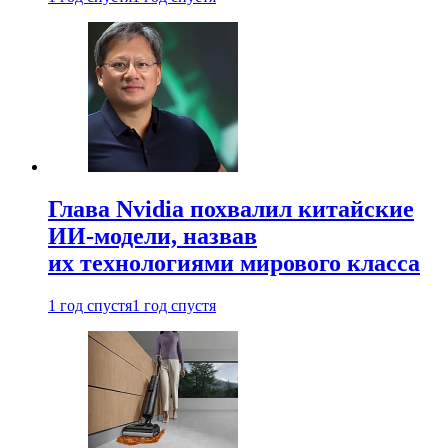
Глава Nvidia похвалил китайские
ИИ-модели, назвав
их технологиями мирового класса
1 год спустя
1 год спустя