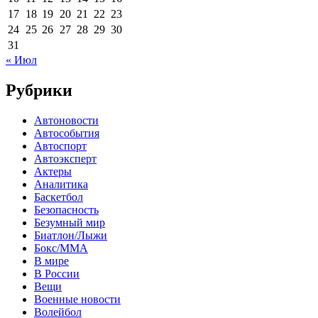
17
18
19
20
21
22
23
24
25
26
27
28
29
30
31
« Июл
Рубрики
Автоновости
Автособытия
Автоспорт
Автоэксперт
Актеры
Аналитика
Баскетбол
Безопасность
Безумный мир
Биатлон/Лыжи
Бокс/MMA
В мире
В России
Вещи
Военные новости
Волейбол