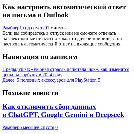
Как настроить автоматический ответ
на письма в Outlook
Рамблер
1 год спустя
0
1 минуты
Если вы собираетесь в отпуск или не сможете отвечать
на электронные письма по какой-то другой причине, стоит
настроить автоматический ответ на входящие сообщения.
Навигация по записям
Предыдущая:
«Рыбная отрасль испытала шок»: как изменятся
цены на горбушу в 2024 году
Далее:
5 полезных аксессуаров для PlayStation 5
Похожие новости
Как отключить сбор данных
в ChatGPT, Google Gemini и Deepseek
Рамблер
6 месяцев спустя
0