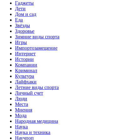
Гаджеты
Дети
Дом и сад
Еда
Звёзды
Здоровье
Зимние виды спорта
Игры
Импортозамещение
Интернет
Истории
Компании
Криминал
Культура
Лайфхаки
Летние виды спорта
Личный счет
Люди
Места
Мнения
Мода
Народная медицина
Наука
Наука и техника
Научпоп