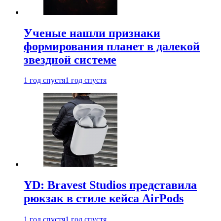
Ученые нашли признаки
формирования планет в далекой
звездной системе
1 год спустя
1 год спустя
YD: Bravest Studios представила
рюкзак в стиле кейса AirPods
1 год спустя
1 год спустя