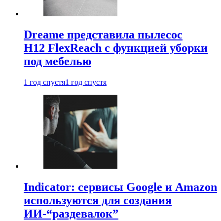
Dreame представила пылесос
H12 FlexReach с функцией уборки
под мебелью
1 год спустя
1 год спустя
Indicator: сервисы Google и Amazon
используются для создания
ИИ-“раздевалок”