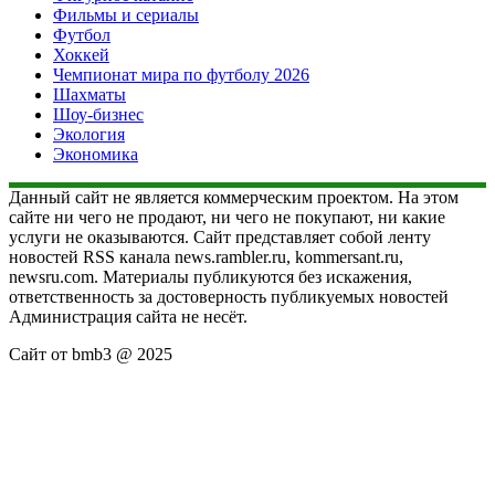
Фильмы и сериалы
Футбол
Хоккей
Чемпионат мира по футболу 2026
Шахматы
Шоу-бизнес
Экология
Экономика
Данный сайт не является коммерческим проектом. На этом
сайте ни чего не продают, ни чего не покупают, ни какие
услуги не оказываются. Сайт представляет собой ленту
новостей RSS канала news.rambler.ru, kommersant.ru,
newsru.com. Материалы публикуются без искажения,
ответственность за достоверность публикуемых новостей
Администрация сайта не несёт.
Сайт от bmb3 @ 2025