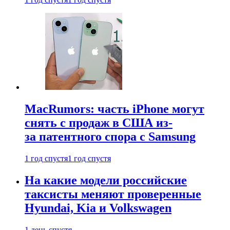
MacRumors: часть iPhone могут
снять с продаж в США из-
за патентного спора с Samsung
1 год спустя
1 год спустя
На какие модели российские
таксисты меняют проверенные
Hyundai, Kia и Volkswagen
1 день спустя