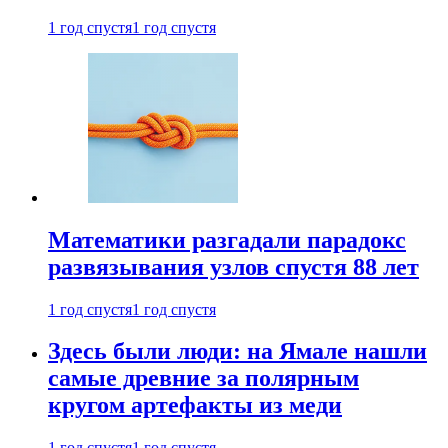
1 год спустя
1 год спустя
Математики разгадали парадокс
развязывания узлов спустя 88 лет
1 год спустя
1 год спустя
Здесь были люди: на Ямале нашли
самые древние за полярным
кругом артефакты из меди
1 год спустя
1 год спустя