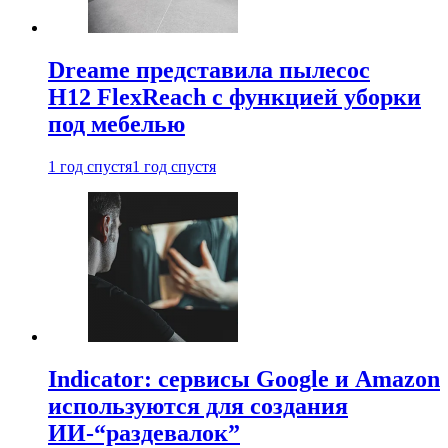
Dreame представила пылесос
H12 FlexReach с функцией уборки
под мебелью
1 год спустя
1 год спустя
Indicator: сервисы Google и Amazon
используются для создания
ИИ-“раздевалок”