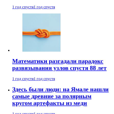
1 год спустя
1 год спустя
Математики разгадали парадокс
развязывания узлов спустя 88 лет
1 год спустя
1 год спустя
Здесь были люди: на Ямале нашли
самые древние за полярным
кругом артефакты из меди
1 год спустя
1 год спустя