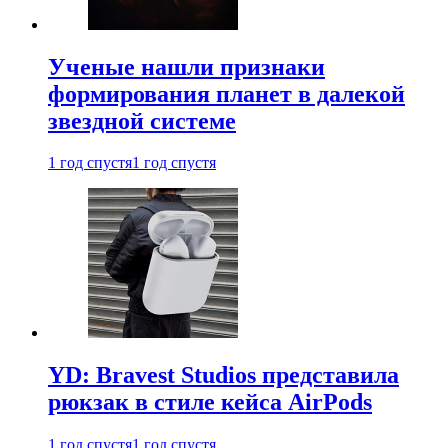
Ученые нашли признаки
формирования планет в далекой
звездной системе
1 год спустя
1 год спустя
YD: Bravest Studios представила
рюкзак в стиле кейса AirPods
1 год спустя
1 год спустя