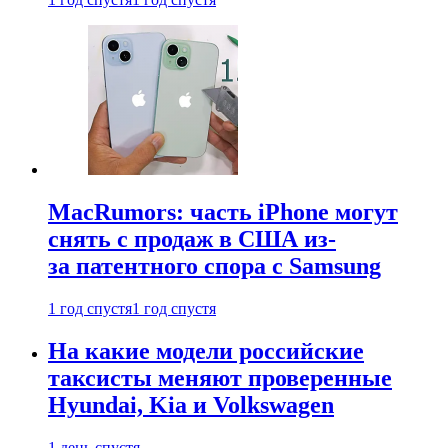
MacRumors: часть iPhone могут
снять с продаж в США из-
за патентного спора с Samsung
1 год спустя
1 год спустя
На какие модели российские
таксисты меняют проверенные
Hyundai, Kia и Volkswagen
1 день спустя