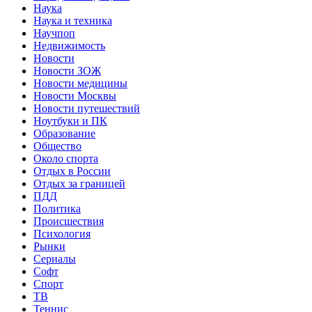
Наука
Наука и техника
Научпоп
Недвижимость
Новости
Новости ЗОЖ
Новости медицины
Новости Москвы
Новости путешествий
Ноутбуки и ПК
Образование
Общество
Около спорта
Отдых в России
Отдых за границей
ПДД
Политика
Происшествия
Психология
Рынки
Сериалы
Софт
Спорт
ТВ
Теннис