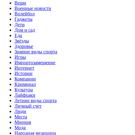
Вещи
Военные новости
Волейбол
Гаджеты
Дети
Дом и сад
Еда
Звёзды
Здоровье
Зимние виды спорта
Игры
Импортозамещение
Интернет
Истории
Компании
Криминал
Культура
Лайфхаки
Летние виды спорта
Личный счет
Люди
Места
Мнения
Мода
Народная медицина