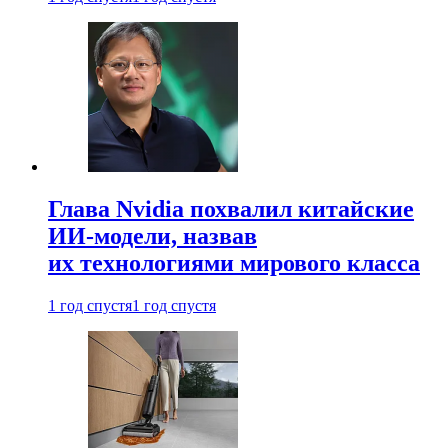
Глава Nvidia похвалил китайские
ИИ-модели, назвав
их технологиями мирового класса
1 год спустя
1 год спустя