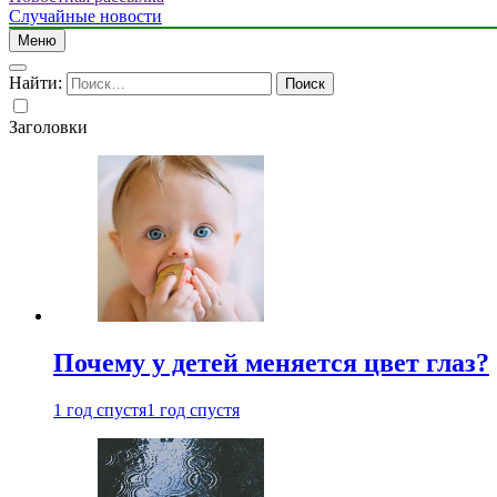
Случайные новости
Меню
Найти:
Заголовки
Почему у детей меняется цвет глаз?
1 год спустя
1 год спустя