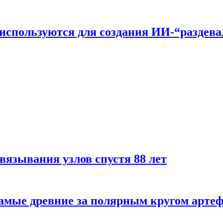
n используются для создания ИИ-“раздев
вязывания узлов спустя 88 лет
самые древние за полярным кругом арте