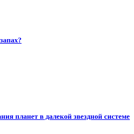
запах?
ия планет в далекой звездной системе