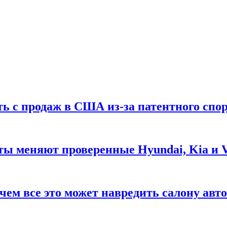
ть с продаж в США из-за патентного спор
ты меняют проверенные Hyundai, Kia и 
чем все это может навредить салону авт