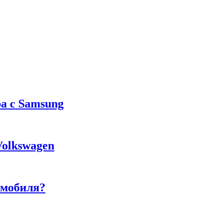
а с Samsung
Volkswagen
омобиля?