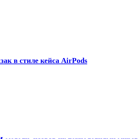
зак в стиле кейса AirPods