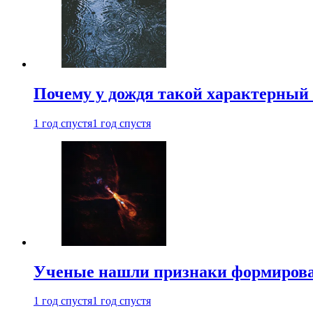
Почему у дождя такой характерный 
1 год спустя
1 год спустя
Ученые нашли признаки формирован
1 год спустя
1 год спустя