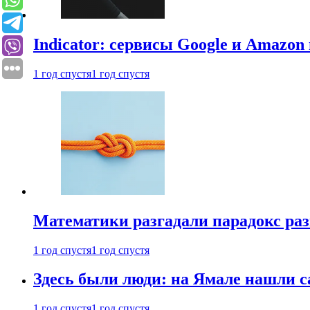
Indicator: сервисы Google и Amazo
1 год спустя
1 год спустя
Математики разгадали парадокс раз
1 год спустя
1 год спустя
Здесь были люди: на Ямале нашли 
1 год спустя
1 год спустя