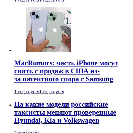
MacRumors: часть iPhone могут
снять с продаж в США из-
за патентного спора с Samsung
1 год спустя
1 год спустя
На какие модели российские
таксисты меняют проверенные
Hyundai, Kia и Volkswagen
2 дня спустя