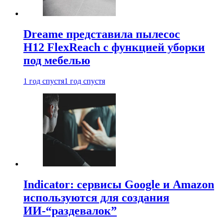
Dreame представила пылесос
H12 FlexReach с функцией уборки
под мебелью
1 год спустя
1 год спустя
Indicator: сервисы Google и Amazon
используются для создания
ИИ-“раздевалок”