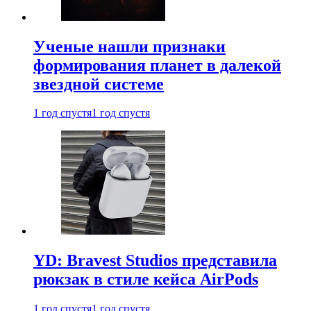
Ученые нашли признаки
формирования планет в далекой
звездной системе
1 год спустя
1 год спустя
YD: Bravest Studios представила
рюкзак в стиле кейса AirPods
1 год спустя
1 год спустя