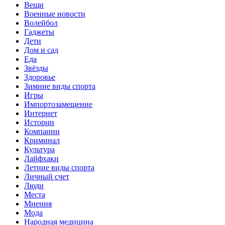
Вещи
Военные новости
Волейбол
Гаджеты
Дети
Дом и сад
Еда
Звёзды
Здоровье
Зимние виды спорта
Игры
Импортозамещение
Интернет
Истории
Компании
Криминал
Культура
Лайфхаки
Летние виды спорта
Личный счет
Люди
Места
Мнения
Мода
Народная медицина