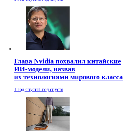
Глава Nvidia похвалил китайские
ИИ-модели, назвав
их технологиями мирового класса
1 год спустя
1 год спустя