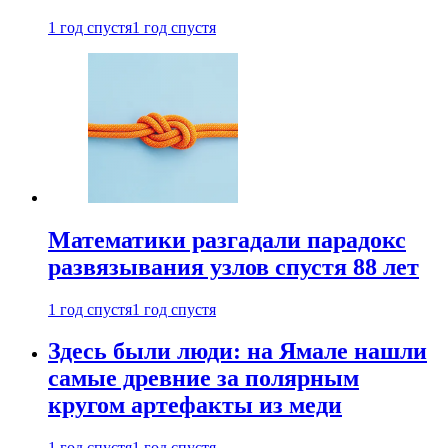
1 год спустя
1 год спустя
Математики разгадали парадокс
развязывания узлов спустя 88 лет
1 год спустя
1 год спустя
Здесь были люди: на Ямале нашли
самые древние за полярным
кругом артефакты из меди
1 год спустя
1 год спустя