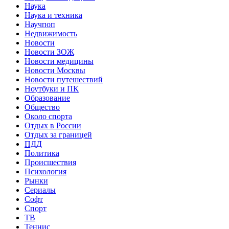
Наука
Наука и техника
Научпоп
Недвижимость
Новости
Новости ЗОЖ
Новости медицины
Новости Москвы
Новости путешествий
Ноутбуки и ПК
Образование
Общество
Около спорта
Отдых в России
Отдых за границей
ПДД
Политика
Происшествия
Психология
Рынки
Сериалы
Софт
Спорт
ТВ
Теннис