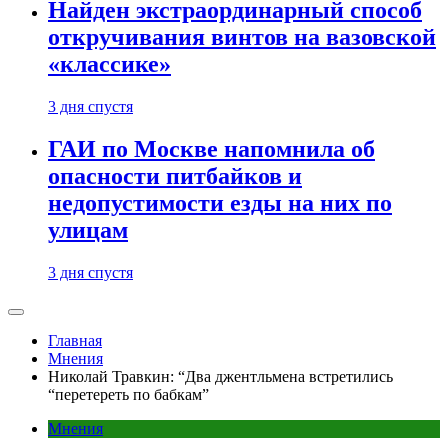
Найден экстраординарный способ
откручивания винтов на вазовской
«классике»
3 дня спустя
ГАИ по Москве напомнила об
опасности питбайков и
недопустимости езды на них по
улицам
3 дня спустя
Главная
Мнения
Николай Травкин: “Два джентльмена встретились
“перетереть по бабкам”
Мнения