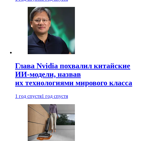
Глава Nvidia похвалил китайские
ИИ-модели, назвав
их технологиями мирового класса
1 год спустя
1 год спустя