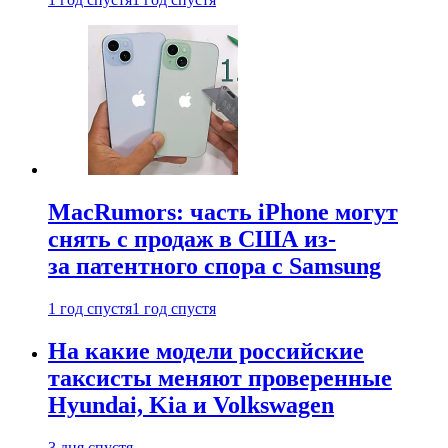
MacRumors: часть iPhone могут
снять с продаж в США из-
за патентного спора с Samsung
1 год спустя
1 год спустя
На какие модели российские
таксисты меняют проверенные
Hyundai, Kia и Volkswagen
3 дня спустя