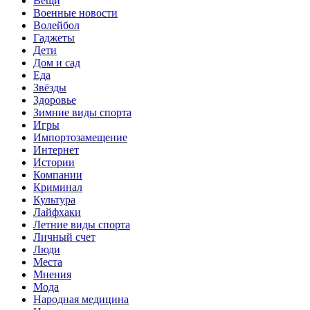
Вещи
Военные новости
Волейбол
Гаджеты
Дети
Дом и сад
Еда
Звёзды
Здоровье
Зимние виды спорта
Игры
Импортозамещение
Интернет
Истории
Компании
Криминал
Культура
Лайфхаки
Летние виды спорта
Личный счет
Люди
Места
Мнения
Мода
Народная медицина