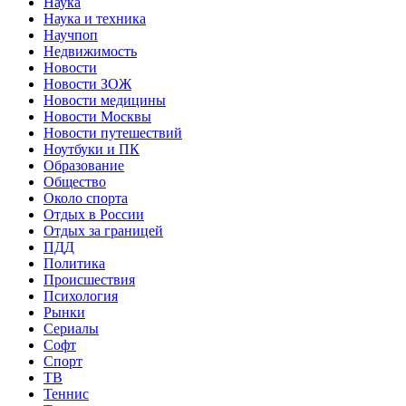
Наука
Наука и техника
Научпоп
Недвижимость
Новости
Новости ЗОЖ
Новости медицины
Новости Москвы
Новости путешествий
Ноутбуки и ПК
Образование
Общество
Около спорта
Отдых в России
Отдых за границей
ПДД
Политика
Происшествия
Психология
Рынки
Сериалы
Софт
Спорт
ТВ
Теннис