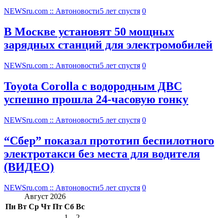
NEWSru.com :: Автоновости
5 лет спустя
0
В Москве установят 50 мощных
зарядных станций для электромобилей
NEWSru.com :: Автоновости
5 лет спустя
0
Toyota Corolla с водородным ДВС
успешно прошла 24-часовую гонку
NEWSru.com :: Автоновости
5 лет спустя
0
“Сбер” показал прототип беспилотного
электротакси без места для водителя
(ВИДЕО)
NEWSru.com :: Автоновости
5 лет спустя
0
Август 2026
Пн
Вт
Ср
Чт
Пт
Сб
Вс
1
2