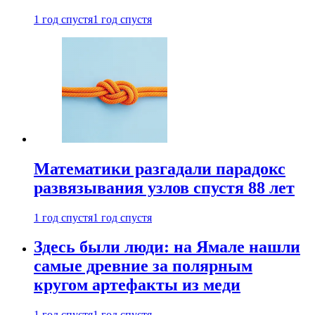
1 год спустя
1 год спустя
Математики разгадали парадокс
развязывания узлов спустя 88 лет
1 год спустя
1 год спустя
Здесь были люди: на Ямале нашли
самые древние за полярным
кругом артефакты из меди
1 год спустя
1 год спустя