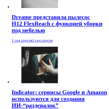
Dreame представила пылесос
H12 FlexReach с функцией уборки
под мебелью
1 год спустя
1 год спустя
Indicator: сервисы Google и Amazon
используются для создания
ИИ-“раздевалок”