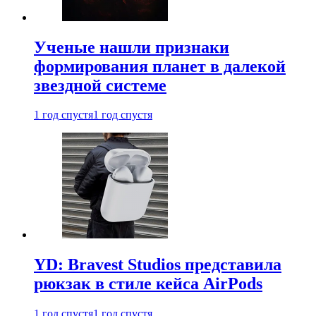
Ученые нашли признаки
формирования планет в далекой
звездной системе
1 год спустя
1 год спустя
YD: Bravest Studios представила
рюкзак в стиле кейса AirPods
1 год спустя
1 год спустя