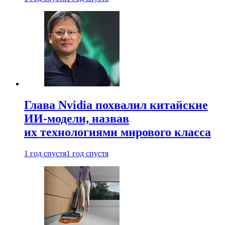
Глава Nvidia похвалил китайские
ИИ-модели, назвав
их технологиями мирового класса
1 год спустя
1 год спустя