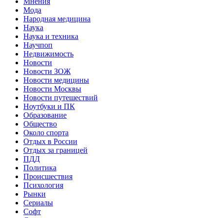
Мнения
Мода
Народная медицина
Наука
Наука и техника
Научпоп
Недвижимость
Новости
Новости ЗОЖ
Новости медицины
Новости Москвы
Новости путешествий
Ноутбуки и ПК
Образование
Общество
Около спорта
Отдых в России
Отдых за границей
ПДД
Политика
Происшествия
Психология
Рынки
Сериалы
Софт