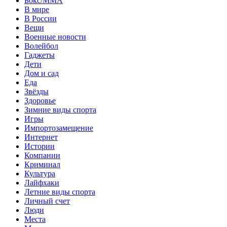
Бокс/MMA
В мире
В России
Вещи
Военные новости
Волейбол
Гаджеты
Дети
Дом и сад
Еда
Звёзды
Здоровье
Зимние виды спорта
Игры
Импортозамещение
Интернет
Истории
Компании
Криминал
Культура
Лайфхаки
Летние виды спорта
Личный счет
Люди
Места