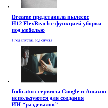
Dreame представила пылесос
H12 FlexReach с функцией уборки
под мебелью
1 год спустя
1 год спустя
Indicator: сервисы Google и Amazon
используются для создания
ИИ-“раздевалок”