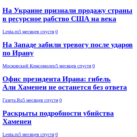
На Украине признали продажу страны
в ресурсное рабство США на века
Lenta.ru
5 месяцев спустя
0
На Западе забили тревогу после ударов
по Ирану
Московский Комсомолец
5 месяцев спустя
0
Офис президента Ирана: гибель
Али Хаменеи не останется без ответа
Газета.Ru
5 месяцев спустя
0
Раскрыты подробности убийства
Хаменеи
Lenta.ru
5 месяцев спустя
0