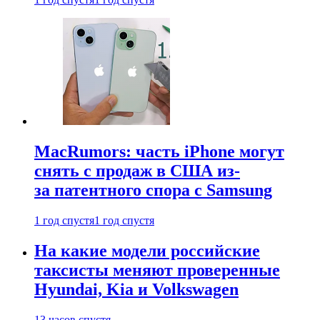
MacRumors: часть iPhone могут
снять с продаж в США из-
за патентного спора с Samsung
1 год спустя
1 год спустя
На какие модели российские
таксисты меняют проверенные
Hyundai, Kia и Volkswagen
13 часов спустя