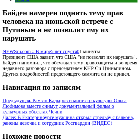
Байден намерен поднять тему прав
человека на июньской встрече с
Путиным и не позволит ему их
нарушать
NEWSru.com :: В мире
5 лет спустя
0
1 минуты
Президент США заявит, что США "не позволят их нарушать".
Байден напомнил, что обсуждал тему правозащиты и во время
недавнего разговора с председателем КНР Си Цзиньпином.
Других подробностей предстоящего саммита он не привел.
Навигация по записям
Предыдущая:
Рамзан Кадыров и министр культуры Ольга
Любимова вместе снимут документальный фильм о
культурных объектах Чечни
Далее:
В Екатеринбурге мужчина открыл стрельбу с балкона,
ранены девочка и сотрудник Росгвардии (ВИДЕО)
Похожие новости