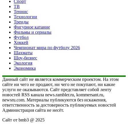
Спорт
ТВ
Теннис
Технологии
Тренды
Фигурное катание
Фильмы и сериалы
Футбол
Хоккей
Чемпионат мира по футболу 2026
Шахматы
Шоу-бизнес
Экология
Экономика
Данный сайт не является коммерческим проектом. На этом
сайте ни чего не продают, ни чего не покупают, ни какие
услуги не оказываются. Сайт представляет собой ленту
новостей RSS канала news.rambler.ru, kommersant.ru,
newsru.com. Материалы публикуются без искажения,
ответственность за достоверность публикуемых новостей
Администрация сайта не несёт.
Сайт от bmb3 @ 2025