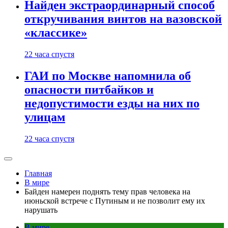
Найден экстраординарный способ
откручивания винтов на вазовской
«классике»
22 часа спустя
ГАИ по Москве напомнила об
опасности питбайков и
недопустимости езды на них по
улицам
22 часа спустя
Главная
В мире
Байден намерен поднять тему прав человека на
июньской встрече с Путиным и не позволит ему их
нарушать
В мире