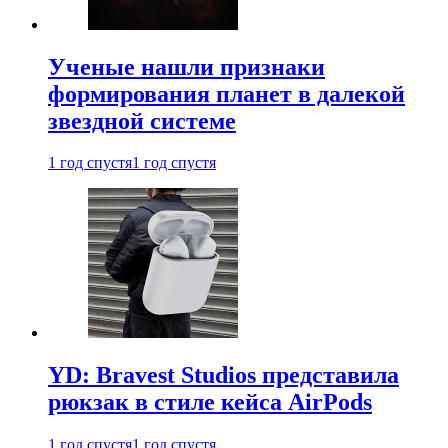
Ученые нашли признаки
формирования планет в далекой
звездной системе
1 год спустя
1 год спустя
YD: Bravest Studios представила
рюкзак в стиле кейса AirPods
1 год спустя
1 год спустя