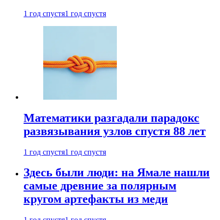
1 год спустя
1 год спустя
Математики разгадали парадокс
развязывания узлов спустя 88 лет
1 год спустя
1 год спустя
Здесь были люди: на Ямале нашли
самые древние за полярным
кругом артефакты из меди
1 год спустя
1 год спустя