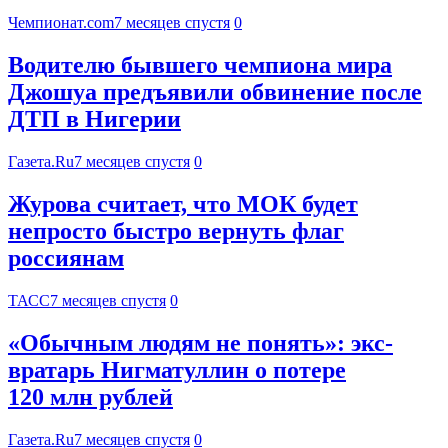
Чемпионат.com
7 месяцев спустя
0
Водителю бывшего чемпиона мира
Джошуа предъявили обвинение после
ДТП в Нигерии
Газета.Ru
7 месяцев спустя
0
Журова считает, что МОК будет
непросто быстро вернуть флаг
россиянам
ТАСС
7 месяцев спустя
0
«Обычным людям не понять»: экс-
вратарь Нигматуллин о потере
120 млн рублей
Газета.Ru
7 месяцев спустя
0