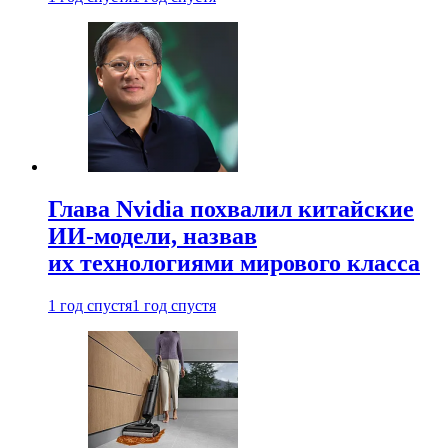
Глава Nvidia похвалил китайские
ИИ-модели, назвав
их технологиями мирового класса
1 год спустя
1 год спустя