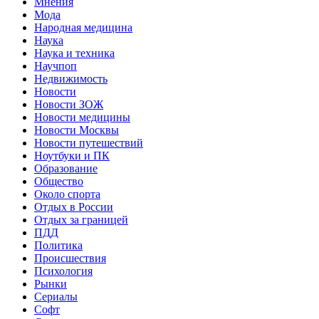
Мнения
Мода
Народная медицина
Наука
Наука и техника
Научпоп
Недвижимость
Новости
Новости ЗОЖ
Новости медицины
Новости Москвы
Новости путешествий
Ноутбуки и ПК
Образование
Общество
Около спорта
Отдых в России
Отдых за границей
ПДД
Политика
Происшествия
Психология
Рынки
Сериалы
Софт