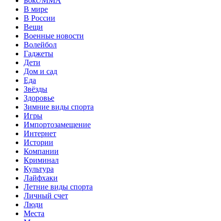
Бокс/MMA
В мире
В России
Вещи
Военные новости
Волейбол
Гаджеты
Дети
Дом и сад
Еда
Звёзды
Здоровье
Зимние виды спорта
Игры
Импортозамещение
Интернет
Истории
Компании
Криминал
Культура
Лайфхаки
Летние виды спорта
Личный счет
Люди
Места