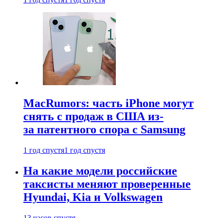
MacRumors: часть iPhone могут
снять с продаж в США из-
за патентного спора с Samsung
1 год спустя
1 год спустя
На какие модели российские
таксисты меняют проверенные
Hyundai, Kia и Volkswagen
13 часов спустя