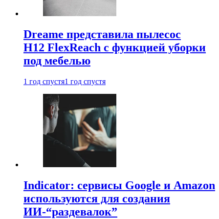
Dreame представила пылесос
H12 FlexReach с функцией уборки
под мебелью
1 год спустя
1 год спустя
Indicator: сервисы Google и Amazon
используются для создания
ИИ-“раздевалок”