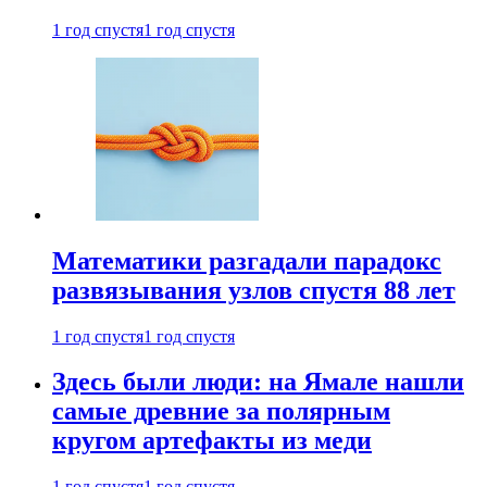
1 год спустя
1 год спустя
Математики разгадали парадокс
развязывания узлов спустя 88 лет
1 год спустя
1 год спустя
Здесь были люди: на Ямале нашли
самые древние за полярным
кругом артефакты из меди
1 год спустя
1 год спустя