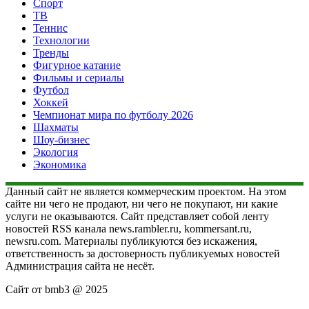
Спорт
ТВ
Теннис
Технологии
Тренды
Фигурное катание
Фильмы и сериалы
Футбол
Хоккей
Чемпионат мира по футболу 2026
Шахматы
Шоу-бизнес
Экология
Экономика
Данный сайт не является коммерческим проектом. На этом
сайте ни чего не продают, ни чего не покупают, ни какие
услуги не оказываются. Сайт представляет собой ленту
новостей RSS канала news.rambler.ru, kommersant.ru,
newsru.com. Материалы публикуются без искажения,
ответственность за достоверность публикуемых новостей
Администрация сайта не несёт.
Сайт от bmb3 @ 2025