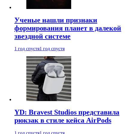
Ученые нашли признаки
формирования планет в далекой
звездной системе
1 год спустя
1 год спустя
YD: Bravest Studios представила
рюкзак в стиле кейса AirPods
1 год спустя
1 год спустя