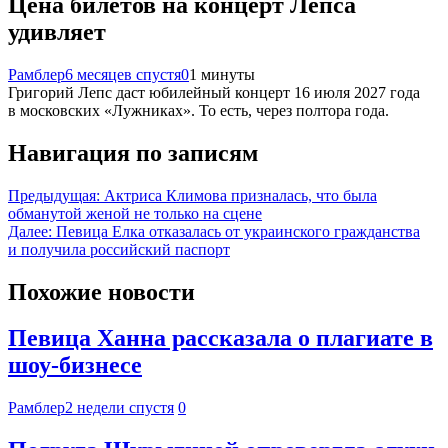
Цена билетов на концерт Лепса
удивляет
Рамблер
6 месяцев спустя
0
1 минуты
Григорий Лепс даст юбилейный концерт 16 июля 2027 года
в московских «Лужниках». То есть, через полтора года.
Навигация по записям
Предыдущая:
Актриса Климова призналась, что была
обманутой женой не только на сцене
Далее:
Певица Елка отказалась от украинского гражданства
и получила российский паспорт
Похожие новости
Певица Ханна рассказала о плагиате в
шоу-бизнесе
Рамблер
2 недели спустя
0