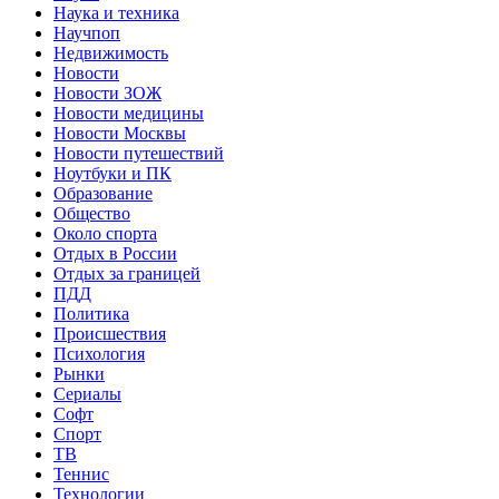
Наука и техника
Научпоп
Недвижимость
Новости
Новости ЗОЖ
Новости медицины
Новости Москвы
Новости путешествий
Ноутбуки и ПК
Образование
Общество
Около спорта
Отдых в России
Отдых за границей
ПДД
Политика
Происшествия
Психология
Рынки
Сериалы
Софт
Спорт
ТВ
Теннис
Технологии