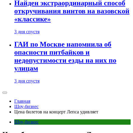
Найден экстраординарный способ
откручивания винтов на вазовской
«классике»
3 дня спустя
ГАИ по Москве напомнила об
опасности питбайков и
недопустимости езды на них по
улицам
3 дня спустя
Главная
Шоу-бизнес
Цена билетов на концерт Лепса удивляет
Шоу-бизнес