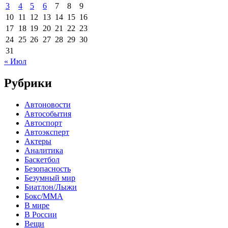
3
4
5
6
7
8
9
10
11
12
13
14
15
16
17
18
19
20
21
22
23
24
25
26
27
28
29
30
31
« Июл
Рубрики
Автоновости
Автособытия
Автоспорт
Автоэксперт
Актеры
Аналитика
Баскетбол
Безопасность
Безумный мир
Биатлон/Лыжи
Бокс/MMA
В мире
В России
Вещи