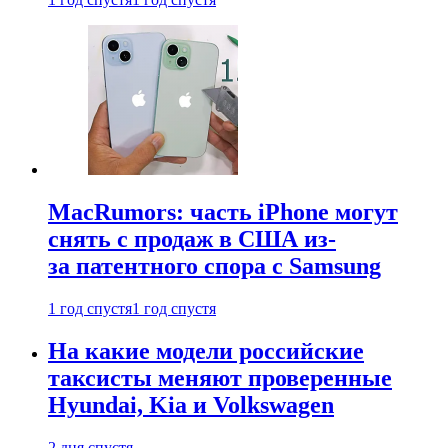
MacRumors: часть iPhone могут
снять с продаж в США из-
за патентного спора с Samsung
1 год спустя
1 год спустя
На какие модели российские
таксисты меняют проверенные
Hyundai, Kia и Volkswagen
2 дня спустя