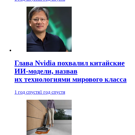
Глава Nvidia похвалил китайские
ИИ-модели, назвав
их технологиями мирового класса
1 год спустя
1 год спустя