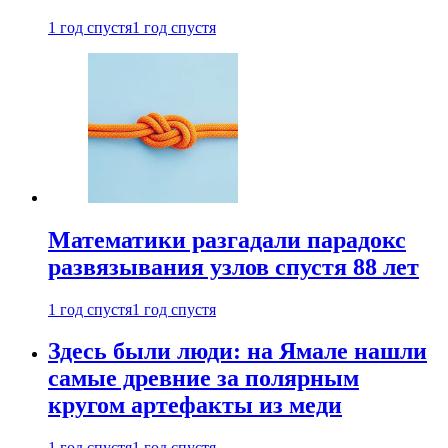
1 год спустя
1 год спустя
Математики разгадали парадокс
развязывания узлов спустя 88 лет
1 год спустя
1 год спустя
Здесь были люди: на Ямале нашли
самые древние за полярным
кругом артефакты из меди
1 год спустя
1 год спустя