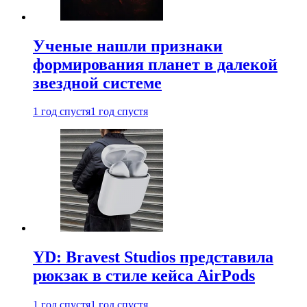
Ученые нашли признаки
формирования планет в далекой
звездной системе
1 год спустя
1 год спустя
YD: Bravest Studios представила
рюкзак в стиле кейса AirPods
1 год спустя
1 год спустя