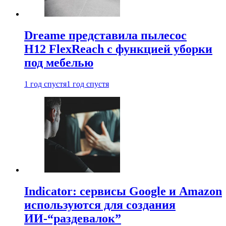
Dreame представила пылесос
H12 FlexReach с функцией уборки
под мебелью
1 год спустя
1 год спустя
Indicator: сервисы Google и Amazon
используются для создания
ИИ-“раздевалок”