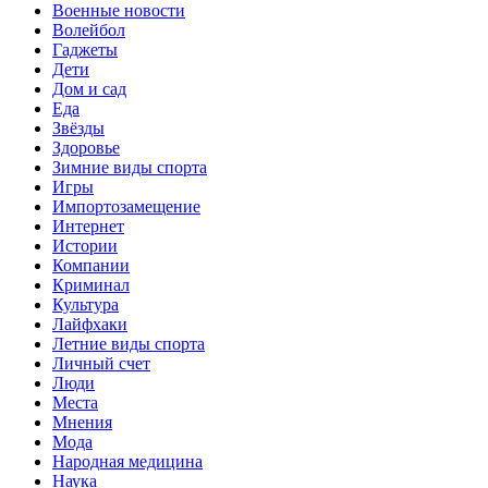
Военные новости
Волейбол
Гаджеты
Дети
Дом и сад
Еда
Звёзды
Здоровье
Зимние виды спорта
Игры
Импортозамещение
Интернет
Истории
Компании
Криминал
Культура
Лайфхаки
Летние виды спорта
Личный счет
Люди
Места
Мнения
Мода
Народная медицина
Наука