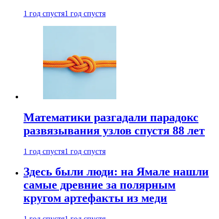
1 год спустя
1 год спустя
Математики разгадали парадокс
развязывания узлов спустя 88 лет
1 год спустя
1 год спустя
Здесь были люди: на Ямале нашли
самые древние за полярным
кругом артефакты из меди
1 год спустя
1 год спустя