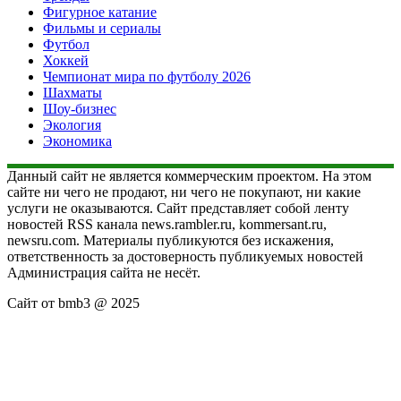
Фигурное катание
Фильмы и сериалы
Футбол
Хоккей
Чемпионат мира по футболу 2026
Шахматы
Шоу-бизнес
Экология
Экономика
Данный сайт не является коммерческим проектом. На этом
сайте ни чего не продают, ни чего не покупают, ни какие
услуги не оказываются. Сайт представляет собой ленту
новостей RSS канала news.rambler.ru, kommersant.ru,
newsru.com. Материалы публикуются без искажения,
ответственность за достоверность публикуемых новостей
Администрация сайта не несёт.
Сайт от bmb3 @ 2025