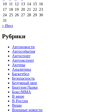
10
11
12
13
14
15
16
17
18
19
20
21
22
23
24
25
26
27
28
29
30
31
« Июл
Рубрики
Автоновости
Автособытия
Автоспорт
Автоэксперт
Актеры
Аналитика
Баскетбол
Безопасность
Безумный мир
Биатлон/Лыжи
Бокс/MMA
В мире
В России
Вещи
Военные новости