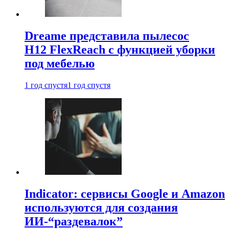
Dreame представила пылесос
H12 FlexReach с функцией уборки
под мебелью
1 год спустя
1 год спустя
Indicator: сервисы Google и Amazon
используются для создания
ИИ-“раздевалок”