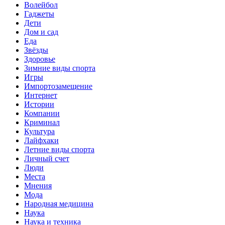
Волейбол
Гаджеты
Дети
Дом и сад
Еда
Звёзды
Здоровье
Зимние виды спорта
Игры
Импортозамещение
Интернет
Истории
Компании
Криминал
Культура
Лайфхаки
Летние виды спорта
Личный счет
Люди
Места
Мнения
Мода
Народная медицина
Наука
Наука и техника