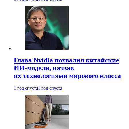
Глава Nvidia похвалил китайские
ИИ-модели, назвав
их технологиями мирового класса
1 год спустя
1 год спустя