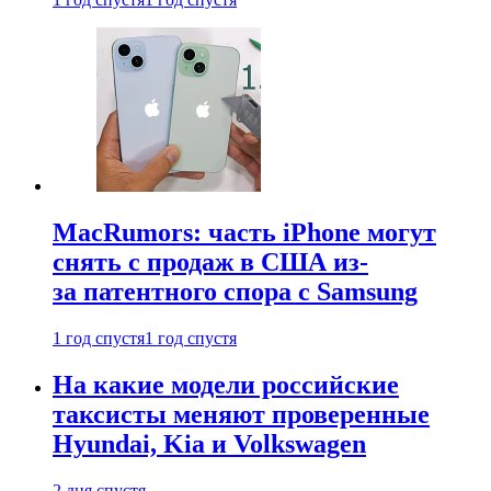
MacRumors: часть iPhone могут
снять с продаж в США из-
за патентного спора с Samsung
1 год спустя
1 год спустя
На какие модели российские
таксисты меняют проверенные
Hyundai, Kia и Volkswagen
2 дня спустя