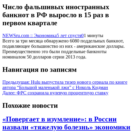
Число фальшивых иностранных
банкнот в РФ выросло в 15 раз в
первом квартале
NEWSru.com :: Экономика
5 лет спустя
0
1 минуты
Всего за три месяца обнаружено 6080 поддельных банкнот,
подавляющее большинство из них - американские доллары.
Преимущественно это были поддельные банкноты
номиналом 50 долларов серии 2013 года.
Навигация по записям
Предыдущая:
Hulu выпустила тизер нового сериала по книге
автора “Большой маленькой лжи” с Николь Кидман
Далее:
ФРС сохранила нулевую процентную ставку
Похожие новости
«Повергает в изумление»: в России
назвали «тяжелую болезнь» экономики