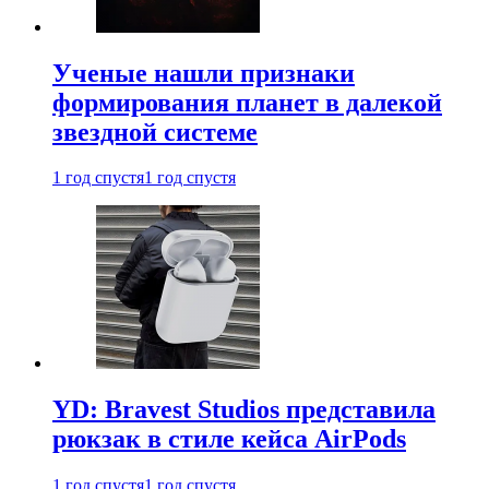
Ученые нашли признаки
формирования планет в далекой
звездной системе
1 год спустя
1 год спустя
YD: Bravest Studios представила
рюкзак в стиле кейса AirPods
1 год спустя
1 год спустя