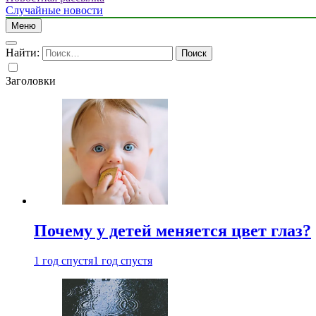
Случайные новости
Меню
Найти:
Заголовки
Почему у детей меняется цвет глаз?
1 год спустя
1 год спустя