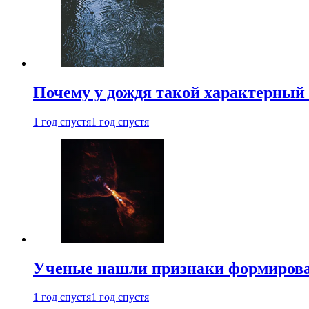
Почему у дождя такой характерный 
1 год спустя
1 год спустя
Ученые нашли признаки формирован
1 год спустя
1 год спустя