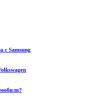
а с Samsung
Volkswagen
омобиля?