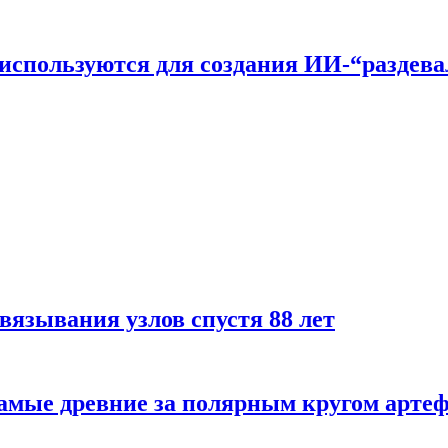
n используются для создания ИИ-“раздев
вязывания узлов спустя 88 лет
самые древние за полярным кругом арте