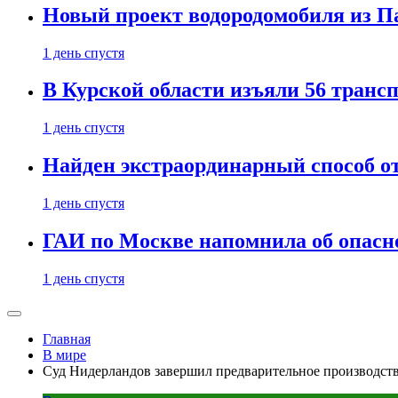
Новый проект водородомобиля из П
1 день спустя
В Курской области изъяли 56 транс
1 день спустя
Найден экстраординарный способ о
1 день спустя
ГАИ по Москве напомнила об опасно
1 день спустя
Главная
В мире
Cуд Нидерландов завершил предварительное производст