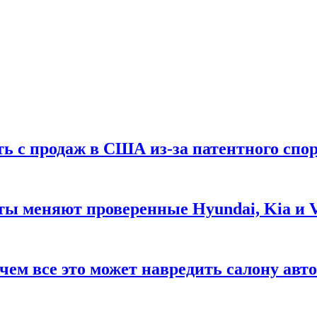
ть с продаж в США из-за патентного спор
ты меняют проверенные Hyundai, Kia и 
чем все это может навредить салону авт