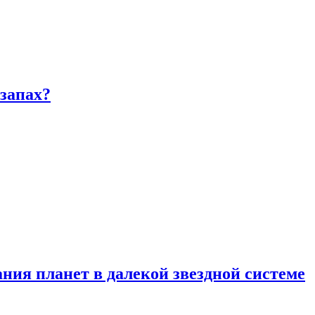
запах?
ия планет в далекой звездной системе