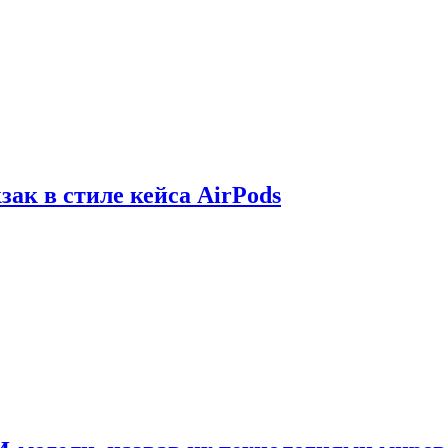
зак в стиле кейса AirPods