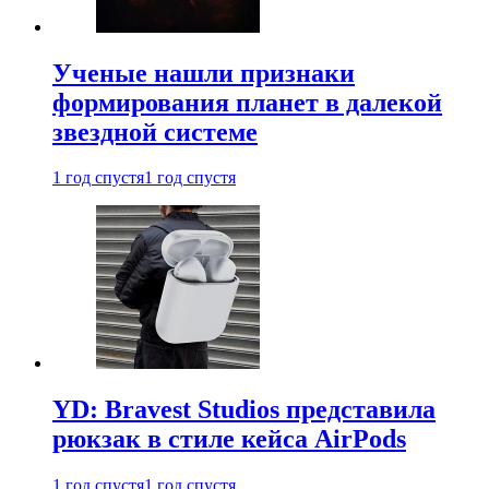
Ученые нашли признаки
формирования планет в далекой
звездной системе
1 год спустя
1 год спустя
YD: Bravest Studios представила
рюкзак в стиле кейса AirPods
1 год спустя
1 год спустя