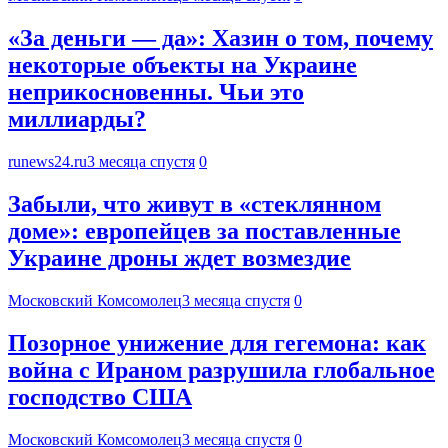
«За деньги — да»: Хазин о том, почему
некоторые объекты на Украине
неприкосновенны. Чьи это
миллиарды?
runews24.ru
3 месяца спустя
0
Забыли, что живут в «стеклянном
доме»: европейцев за поставленные
Украине дроны ждет возмездие
Московский Комсомолец
3 месяца спустя
0
Позорное унижение для гегемона: как
война с Ираном разрушила глобальное
господство США
Московский Комсомолец
3 месяца спустя
0