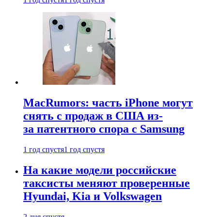
MacRumors: часть iPhone могут
снять с продаж в США из-
за патентного спора с Samsung
1 год спустя
1 год спустя
На какие модели российские
таксисты меняют проверенные
Hyundai, Kia и Volkswagen
2 дня спустя