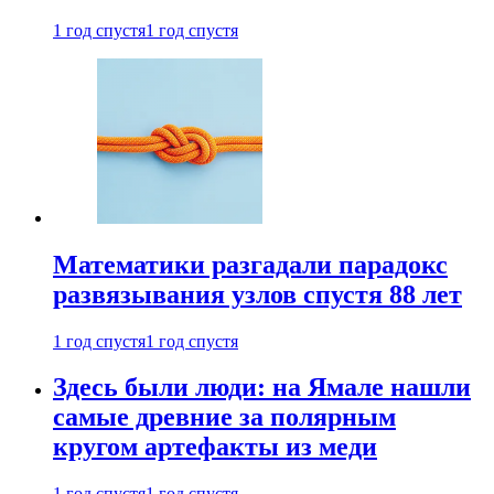
1 год спустя
1 год спустя
Математики разгадали парадокс
развязывания узлов спустя 88 лет
1 год спустя
1 год спустя
Здесь были люди: на Ямале нашли
самые древние за полярным
кругом артефакты из меди
1 год спустя
1 год спустя