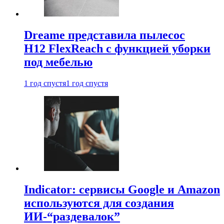
Dreame представила пылесос
H12 FlexReach с функцией уборки
под мебелью
1 год спустя
1 год спустя
Indicator: сервисы Google и Amazon
используются для создания
ИИ-“раздевалок”