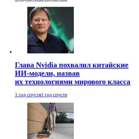
Глава Nvidia похвалил китайские
ИИ-модели, назвав
их технологиями мирового класса
1 год спустя
1 год спустя