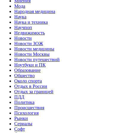
Мнения
Мода
Народная медицина
Наука
Наука и техника
Научпоп
Недвижимость
Новости
Новости ЗОЖ
Новости медицины
Новости Москвы
Новости путешествий
Ноутбуки и ПК
Образование
Общество
Около спорта
Отдых в России
Отдых за границей
ПДД
Политика
Происшествия
Психология
Рынки
Сериалы
Софт