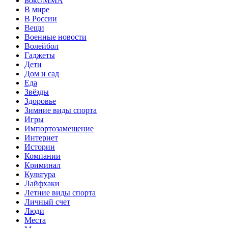
Бокс/MMA
В мире
В России
Вещи
Военные новости
Волейбол
Гаджеты
Дети
Дом и сад
Еда
Звёзды
Здоровье
Зимние виды спорта
Игры
Импортозамещение
Интернет
Истории
Компании
Криминал
Культура
Лайфхаки
Летние виды спорта
Личный счет
Люди
Места